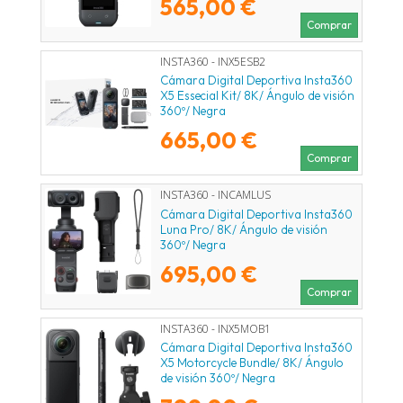
565,00 €
Comprar
INSTA360 - INX5ESB2
Cámara Digital Deportiva Insta360
X5 Essecial Kit/ 8K/ Ángulo de visión
360º/ Negra
665,00 €
Comprar
INSTA360 - INCAMLUS
Cámara Digital Deportiva Insta360
Luna Pro/ 8K/ Ángulo de visión
360º/ Negra
695,00 €
Comprar
INSTA360 - INX5MOB1
Cámara Digital Deportiva Insta360
X5 Motorcycle Bundle/ 8K/ Ángulo
de visión 360º/ Negra