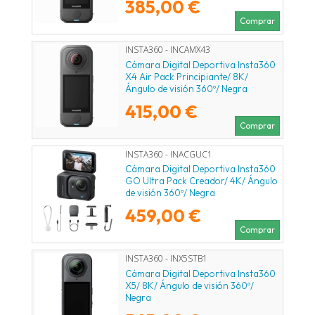
385,00 €
Comprar
INSTA360 - INCAMX43
Cámara Digital Deportiva Insta360
X4 Air Pack Principiante/ 8K/
Ángulo de visión 360º/ Negra
415,00 €
Comprar
INSTA360 - INACGUC1
Cámara Digital Deportiva Insta360
GO Ultra Pack Creador/ 4K/ Ángulo
de visión 360º/ Negra
459,00 €
Comprar
INSTA360 - INX5STB1
Cámara Digital Deportiva Insta360
X5/ 8K/ Ángulo de visión 360º/
Negra