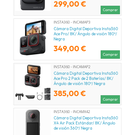
299,00 €
Comprar
INSTA360 - INCAMAP3
Cámara Digital Deportiva Insta360
Ace Pro/ 8K/ Ángulo de visión 180º/
Negra
349,00 €
Comprar
INSTA360 - INCAMAP2
Cámara Digital Deportiva Insta360
Ace Pro 2 Pack de 2 Baterías/ 8K/
Ángulo de visión 180º/ Negra
385,00 €
Comprar
INSTA360 - INCAMX42
Cámara Digital Deportiva Insta360
X4 Air Pack Estándar/ 8K/ Ángulo
de visión 360º/ Negra