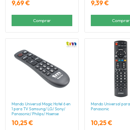
9,69 €
9,39 €
Comprar
Comprar
Mando Universal Magic Hotel 6 en
Mando Universal para
1 para TV Samsung/ LG/ Sony/
Panasonic
Panasonic/ Philips/ Hisense
10,25 €
10,25 €