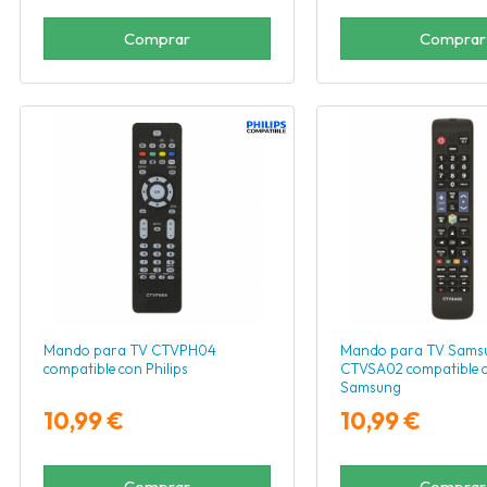
Comprar
Comprar
Mando para TV CTVPH04
Mando para TV Sams
compatible con Philips
CTVSA02 compatible 
Samsung
10,99 €
10,99 €
Comprar
Comprar