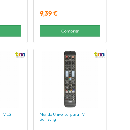
9,39 €
Comprar
 TV LG
Mando Universal para TV
Samsung