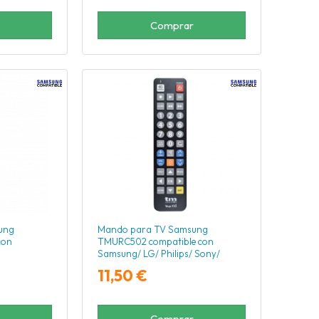
Comprar
ung
Mando para TV Samsung
con
TMURC502 compatible con
Samsung/ LG/ Philips/ Sony/
Panasonic
11,50 €
Comprar