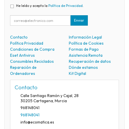
He leído y acepto la
Política de Privacidad
.
Enviar
Contacto
Información Legal
Política Privacidad
Política de Cookies
Condiciones de Compra
Formas de Pago
Eset Antivirus
Asistencia Remota
Consumibles Reciclados
Recuperación de datos
Reparación de
Dónde estamos
Ordenadores
Kit Digital
Contacto
Calle Santiago Ramón y Cajal, 28
30205
Cartagena
,
Murcia
968148041
968148041
info@ecomatica.es