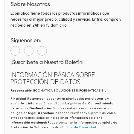
Sobre Nosotros
Ecomatica tiene todos los productos informáticos que
necesitas al mejor precio, calidad y servicio. Entra, compra y
recíbelo en 24h en tu domicilio.
Síguenos en:
¡Suscríbete a Nuestro Boletín!
INFORMACIÓN BÁSICA SOBRE
PROTECCIÓN DE DATOS
Responsable
: ECOMATICA SOLUCIONES INFORMÁTICAS S.L
Finalidad
: Responder las consultas planteadas por el usuario y
enviarle la información solicitada;
Legitimación
: Consentimiento
del usuario;
Destinatarios
: Solo se realizan cesiones si existe una
obligación legal;
Derechos
: Acceder, rectificar y suprimir, así como
otros derechos, como se indica en la información adicional;
Información Adicional
: Puede consultar la información completa de
Protección de Datos en nuestra
Política de Privacidad
.