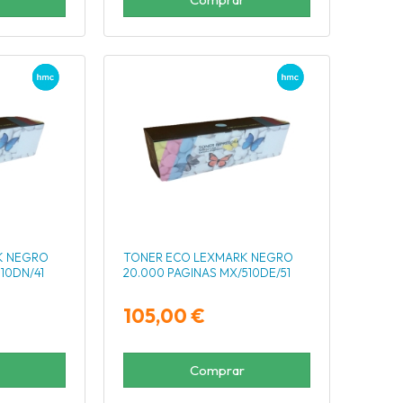
K NEGRO
TONER ECO LEXMARK NEGRO
10DN/41
20.000 PAGINAS MX/510DE/51
105,00 €
Comprar