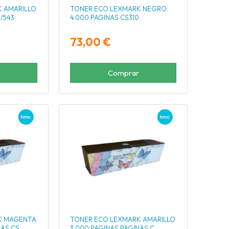
 AMARILLO
TONER ECO LEXMARK NEGRO
/543
4.000 PAGINAS CS310
73,00 €
Comprar
K MAGENTA
TONER ECO LEXMARK AMARILLO
NAS CS
3.000 PAGINAS PAGINAS C