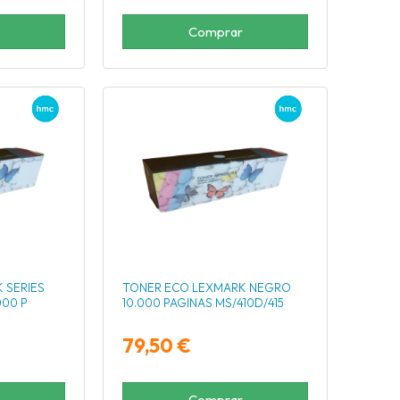
Comprar
 SERIES
TONER ECO LEXMARK NEGRO
000 P
10.000 PAGINAS MS/410D/415
79,50 €
Comprar