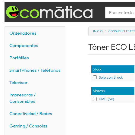
INICIO
CONSUMIBLES EC
Ordenadores
Tóner ECO 
Componentes
Portátiles
Stock
SmartPhones / Teléfonos
Solo con Stock
Televisor
Marcas
Impresoras /
HMC (36)
Consumibles
Conectividad / Redes
Gaming / Consolas