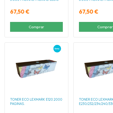
67,50 €
67,50 €
Comprar
Comprar
TONER ECO LEXMARK E120 2000
TONER ECO LEXMAR
PAGINAS.
E230/232/234/240/33