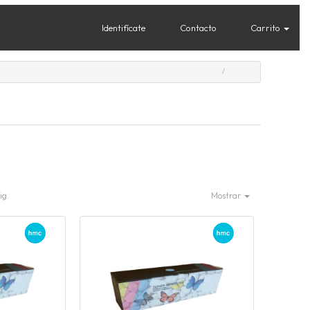
Identifícate
Contacto
Carrito
ig.
Mostrar