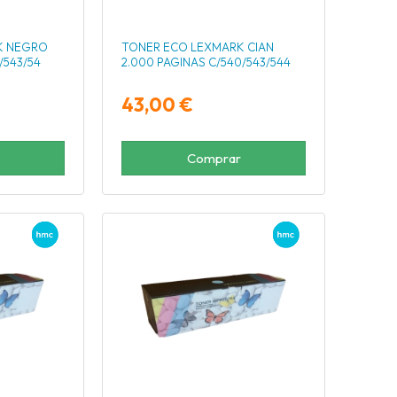
K NEGRO
TONER ECO LEXMARK CIAN
/543/54
2.000 PAGINAS C/540/543/544
43,00 €
Comprar