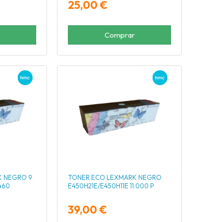
25,00 €
Comprar
K NEGRO 9
TONER ECO LEXMARK NEGRO
460
E450H21E/E450H11E 11.000 P
39,00 €