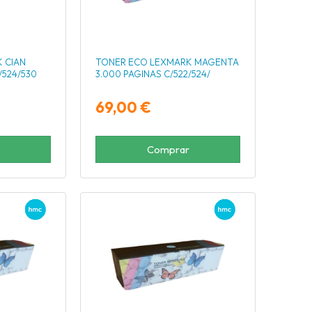
 CIAN
TONER ECO LEXMARK MAGENTA
/524/530
3.000 PAGINAS C/522/524/
69,00 €
Comprar