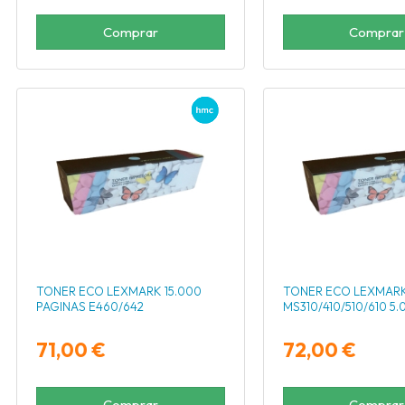
Comprar
Comprar
TONER ECO LEXMARK 15.000
TONER ECO LEXMARK
PAGINAS E460/642
MS310/410/510/610 5.
71,00 €
72,00 €
Comprar
Comprar