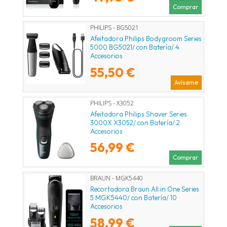
Comprar
PHILIPS - BG5021
Afeitadora Philips Bodygroom Series
5000 BG5021/ con Batería/ 4
Accesorios
55,50 €
Avísame
PHILIPS - X3052
Afeitadora Philips Shaver Series
3000X X3052/ con Batería/ 2
Accesorios
56,99 €
Comprar
BRAUN - MGK5440
Recortadora Braun All in One Series
5 MGK5440/ con Batería/ 10
Accesorios
58,99 €