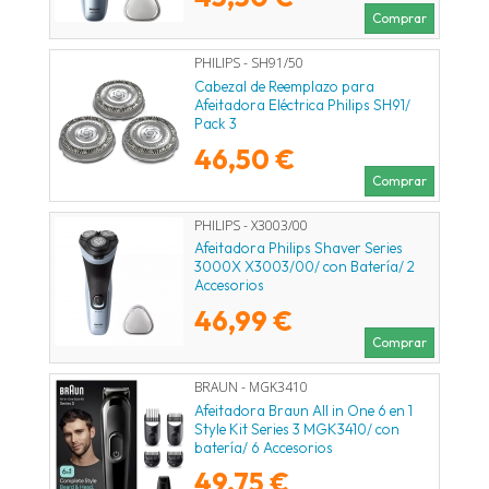
Comprar
PHILIPS - SH91/50
Cabezal de Reemplazo para
Afeitadora Eléctrica Philips SH91/
Pack 3
46,50 €
Comprar
PHILIPS - X3003/00
Afeitadora Philips Shaver Series
3000X X3003/00/ con Batería/ 2
Accesorios
46,99 €
Comprar
BRAUN - MGK3410
Afeitadora Braun All in One 6 en 1
Style Kit Series 3 MGK3410/ con
batería/ 6 Accesorios
49,75 €