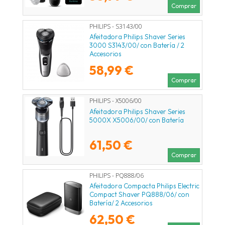
Comprar
PHILIPS - S3143/00
Afeitadora Philips Shaver Series
3000 S3143/00/ con Batería / 2
Accesorios
58,99 €
Comprar
PHILIPS - X5006/00
Afeitadora Philips Shaver Series
5000X X5006/00/ con Batería
61,50 €
Comprar
PHILIPS - PQ888/06
Afeitadora Compacta Philips Electric
Compact Shaver PQ888/06/ con
Batería/ 2 Accesorios
62,50 €