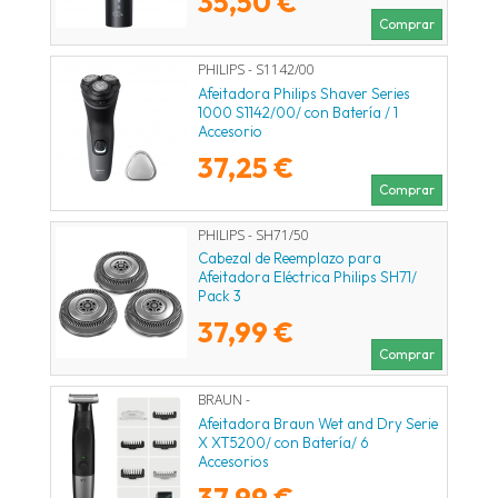
35,50 €
Comprar
PHILIPS - S1142/00
Afeitadora Philips Shaver Series
1000 S1142/00/ con Batería / 1
Accesorio
37,25 €
Comprar
PHILIPS - SH71/50
Cabezal de Reemplazo para
Afeitadora Eléctrica Philips SH71/
Pack 3
37,99 €
Comprar
BRAUN -
Afeitadora Braun Wet and Dry Serie
X XT5200/ con Batería/ 6
Accesorios
37,99 €