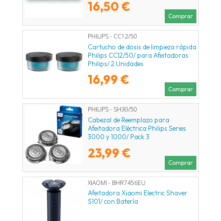
16,50 €
Comprar
PHILIPS - CC12/50
Cartucho de dosis de limpieza rápida
Philips CC12/50/ para Afeitadoras
Philips/ 2 Unidades
16,99 €
Comprar
PHILIPS - SH30/50
Cabezal de Reemplazo para
Afeitadora Eléctrica Philips Series
3000 y 1000/ Pack 3
23,99 €
Comprar
XIAOMI - BHR7456EU
Afeitadora Xiaomi Electric Shaver
S101/ con Batería