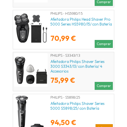
Comprar
PHILIPS - HS5980/15
Afeitadora Philips Head Shaver Pro
5000 Series HS5980/15/ con Batería
70,99 €
Comprar
PHILIPS - S3343/13
Afeitadora Philips Shaver Series
3000 S3343/13/ con Batería/ 4
Accesorios
75,99 €
Comprar
PHILIPS - S5898/25
Afeitadora Philips Shaver Series
5000 S5898/25/ con Batería
94,50 €