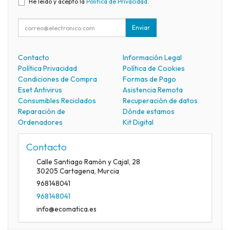
He leído y acepto la
Política de Privacidad
.
Enviar
Contacto
Información Legal
Política Privacidad
Política de Cookies
Condiciones de Compra
Formas de Pago
Eset Antivirus
Asistencia Remota
Consumibles Reciclados
Recuperación de datos
Reparación de
Dónde estamos
Ordenadores
Kit Digital
Contacto
Calle Santiago Ramón y Cajal, 28
30205
Cartagena
,
Murcia
968148041
968148041
info@ecomatica.es