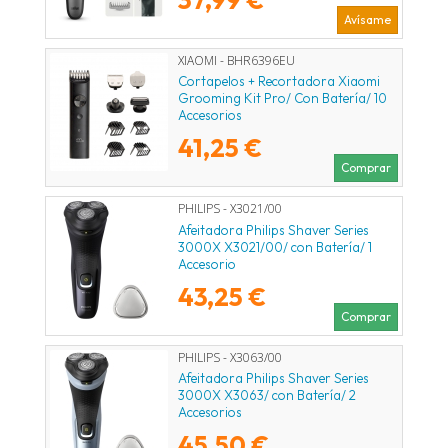
Avísame
XIAOMI - BHR6396EU
Cortapelos + Recortadora Xiaomi
Grooming Kit Pro/ Con Batería/ 10
Accesorios
41,25 €
Comprar
PHILIPS - X3021/00
Afeitadora Philips Shaver Series
3000X X3021/00/ con Batería/ 1
Accesorio
43,25 €
Comprar
PHILIPS - X3063/00
Afeitadora Philips Shaver Series
3000X X3063/ con Batería/ 2
Accesorios
45,50 €