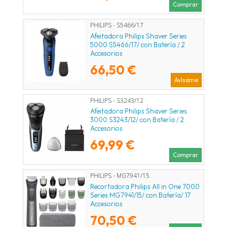
Comprar
PHILIPS - S5466/17
Afeitadora Philips Shaver Series
5000 S5466/17/ con Batería / 2
Accesorios
66,50 €
Avísame
PHILIPS - S3243/12
Afeitadora Philips Shaver Series
3000 S3243/12/ con Batería / 2
Accesorios
69,99 €
Comprar
PHILIPS - MG7941/15
Recortadora Philips All in One 7000
Series MG7941/15/ con Batería/ 17
Accesorios
70,50 €