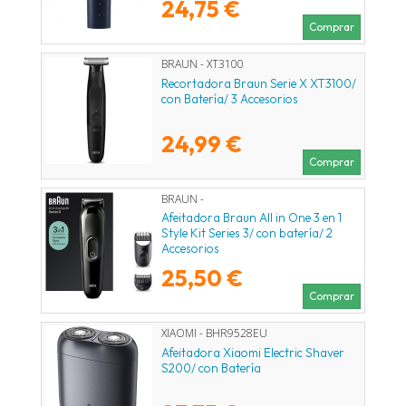
24,75 €
Comprar
BRAUN - XT3100
Recortadora Braun Serie X XT3100/
con Batería/ 3 Accesorios
24,99 €
Comprar
BRAUN -
Afeitadora Braun All in One 3 en 1
Style Kit Series 3/ con batería/ 2
Accesorios
25,50 €
Comprar
XIAOMI - BHR9528EU
Afeitadora Xiaomi Electric Shaver
S200/ con Batería