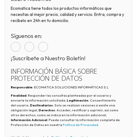
Ecomatica tiene todos los productos informáticos que
necesitas al mejor precio, calidad y servicio. Entra, compra y
recíbelo en 24h en tu domicilio.
Síguenos en:
¡Suscríbete a Nuestro Boletín!
INFORMACIÓN BÁSICA SOBRE
PROTECCIÓN DE DATOS
Responsable
: ECOMATICA SOLUCIONES INFORMÁTICAS S.L
Finalidad
: Responder las consultas planteadas por el usuario y
enviarle la información solicitada;
Legitimación
: Consentimiento
del usuario;
Destinatarios
: Solo se realizan cesiones si existe una
obligación legal;
Derechos
: Acceder, rectificar y suprimir, así como
otros derechos, como se indica en la información adicional;
Información Adicional
: Puede consultar la información completa de
Protección de Datos en nuestra
Política de Privacidad
.