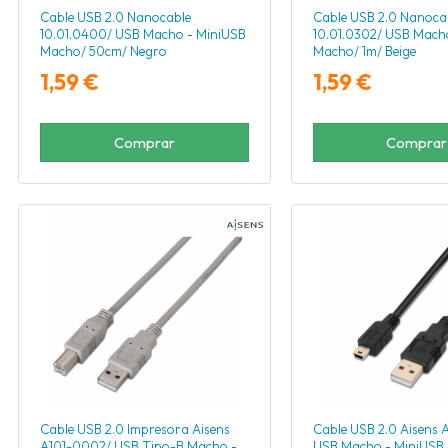
Cable USB 2.0 Nanocable
Cable USB 2.0 Nanoca
10.01.0400/ USB Macho - MiniUSB
10.01.0302/ USB Mach
Macho/ 50cm/ Negro
Macho/ 1m/ Beige
1,59 €
1,59 €
Comprar
Comprar
Cable USB 2.0 Impresora Aisens
Cable USB 2.0 Aisens 
A101-0002/ USB Tipo-B Macho -
USB Macho - MiniUSB 