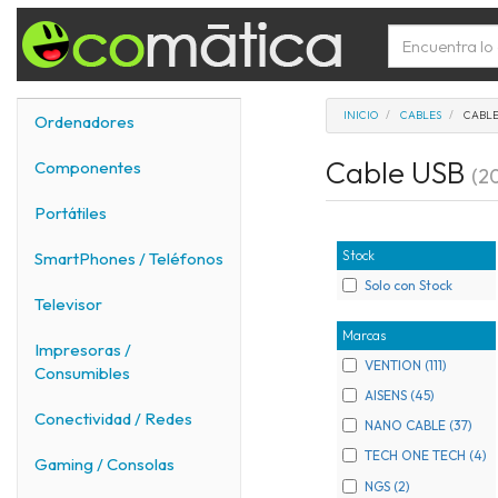
INICIO
CABLES
CABLE
Ordenadores
Cable USB
Componentes
(20
Portátiles
Stock
SmartPhones / Teléfonos
Solo con Stock
Televisor
Marcas
Impresoras /
VENTION (111)
Consumibles
AISENS (45)
Conectividad / Redes
NANO CABLE (37)
TECH ONE TECH (4)
Gaming / Consolas
NGS (2)