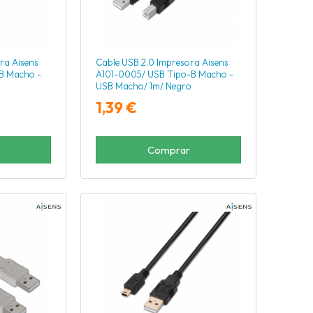
ra Aisens
Cable USB 2.0 Impresora Aisens
B Macho -
A101-0005/ USB Tipo-B Macho -
USB Macho/ 1m/ Negro
1,39 €
Comprar