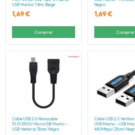
USB Macho/ 1.8m/ Beige
Negro
1,69 €
1,69 €
Comprar
Comprar
Cable USB 2.0 Nanocable
Cable USB 2.0 Ventio
10.01.3500/ MicroUSB Macho -
USB Macho - USB Mac
USB Hembra/ 15cm/ Negro
480Mbps/ 25cm/ Negr