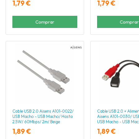
1,79 €
1,79 €
Comprar
Comprar
Cable USB 2.0 Aisens A101-0022/
Cable USB 2.0 + Alime
USB Macho - USB Macho/ Hasta
Aisens A101-0030/ US
2.5W/ 60Mbps/ 2m/ Beige
USB Macho - USB Mac
2.5W/ 60Mbps/ 15cm/ 
1,89 €
1,89 €