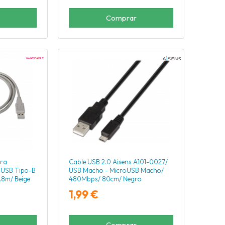
Comprar
ora
Cable USB 2.0 Aisens A101-0027/
 USB Tipo-B
USB Macho - MicroUSB Macho/
.8m/ Beige
480Mbps/ 80cm/ Negro
1,99 €
Comprar