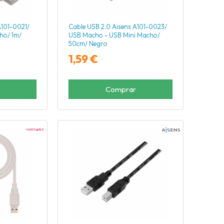
A101-0021/
Cable USB 2.0 Aisens A101-0023/
ho/ 1m/
USB Macho - USB Mini Macho/
50cm/ Negro
1,59 €
Comprar