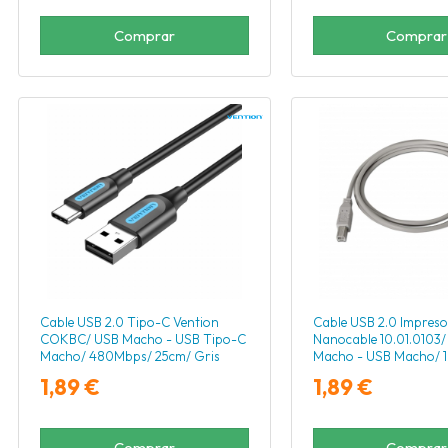
Comprar
Comprar
Cable USB 2.0 Tipo-C Vention
Cable USB 2.0 Impres
COKBC/ USB Macho - USB Tipo-C
Nanocable 10.01.0103/
Macho/ 480Mbps/ 25cm/ Gris
Macho - USB Macho/ 1
1,89 €
1,89 €
Comprar
Comprar