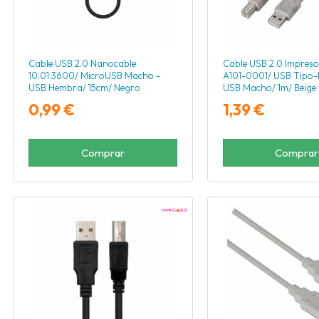
Cable USB 2.0 Nanocable
Cable USB 2.0 Impreso
10.01.3600/ MicroUSB Macho -
A101-0001/ USB Tipo-
USB Hembra/ 15cm/ Negro
USB Macho/ 1m/ Beige
0,99 €
1,39 €
Comprar
Comprar