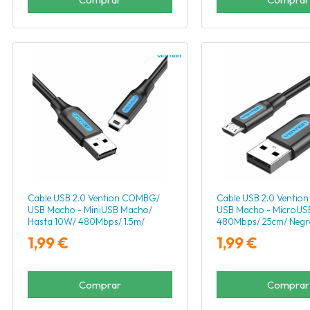
Cable USB 2.0 Vention COMBG/
Cable USB 2.0 Ventio
USB Macho - MiniUSB Macho/
USB Macho - MicroUS
Hasta 10W/ 480Mbps/ 1.5m/
480Mbps/ 25cm/ Negr
Negro
1,99 €
1,99 €
Comprar
Comprar