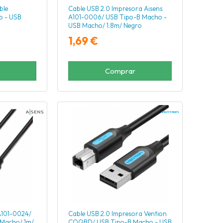
ble
Cable USB 2.0 Impresora Aisens
o - USB
A101-0006/ USB Tipo-B Macho -
USB Macho/ 1.8m/ Negro
1,69 €
Comprar
A101-0024/
Cable USB 2.0 Impresora Vention
Macho/ 1m/
COQBD/ USB Tipo-B Macho - USB