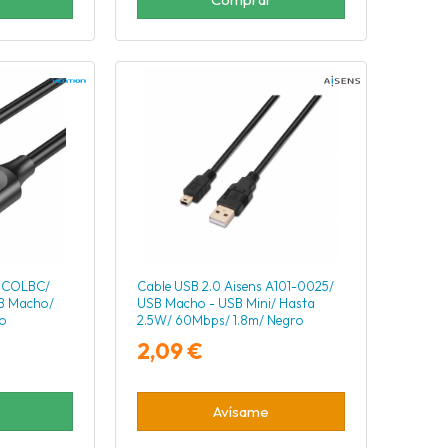
n COLBC/
Cable USB 2.0 Aisens A101-0025/
B Macho/
USB Macho - USB Mini/ Hasta
o
2.5W/ 60Mbps/ 1.8m/ Negro
2,09 €
Avísame