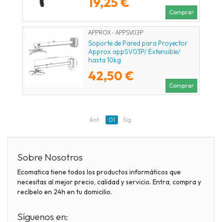
19,25 €
Comprar
APPROX - APPSV03P
Soporte de Pared para Proyector
Approx appSV03P/ Extensible/
hasta 10kg
42,50 €
Comprar
Ant.
01
Sig.
Sobre Nosotros
Ecomatica tiene todos los productos informáticos que
necesitas al mejor precio, calidad y servicio. Entra, compra y
recíbelo en 24h en tu domicilio.
Síguenos en: