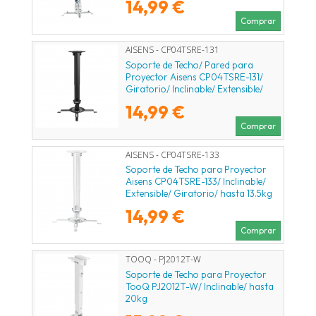
14,99 €
Comprar
AISENS - CP04TSRE-131
Soporte de Techo/ Pared para
Proyector Aisens CP04TSRE-131/
Giratorio/ Inclinable/ Extensible/
hasta 13.5kg
14,99 €
Comprar
AISENS - CP04TSRE-133
Soporte de Techo para Proyector
Aisens CP04TSRE-133/ Inclinable/
Extensible/ Giratorio/ hasta 13.5kg
14,99 €
Comprar
TOOQ - PJ2012T-W
Soporte de Techo para Proyector
TooQ PJ2012T-W/ Inclinable/ hasta
20kg