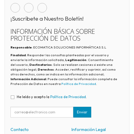
¡Suscríbete a Nuestro Boletín!
INFORMACIÓN BÁSICA SOBRE
PROTECCIÓN DE DATOS
Responsable
: ECOMATICA SOLUCIONES INFORMÁTICAS S.L
Finalidad
: Responder las consultas planteadas por el usuario y
enviarle la información solicitada;
Legitimación
: Consentimiento
del usuario;
Destinatarios
: Solo se realizan cesiones si existe una
obligación legal;
Derechos
: Acceder, rectificar y suprimir, así como
otros derechos, como se indica en la información adicional;
Información Adicional
: Puede consultar la información completa de
Protección de Datos en nuestra
Política de Privacidad
.
He leído y acepto la
Política de Privacidad
.
Enviar
Contacto
Información Legal