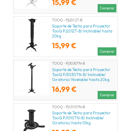
15,99 €
Comprar
TOOQ - PJ2012T-B
Soporte de Techo para Proyector
TooQ PJ2012T-B/ Inclinable/ hasta
20kg
15,99 €
Comprar
TOOQ - PJ3030TN-B
Soporte de Techo para Proyector
TooQ PJ3030TN-B/ Inclinable/
Giratorio/ Nivelable/ hasta 20kg
16,99 €
Comprar
TOOQ - PJ1010TN-B
Soporte de Techo para Proyector
TooQ PJ1010TN-B/ Inclinable/
Giratorio/ hasta 10kg