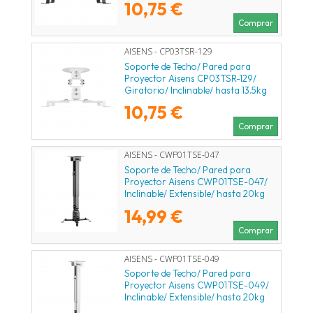
10,75 €
Comprar
AISENS - CP03TSR-129
Soporte de Techo/ Pared para
Proyector Aisens CP03TSR-129/
Giratorio/ Inclinable/ hasta 13.5kg
10,75 €
Comprar
AISENS - CWP01TSE-047
Soporte de Techo/ Pared para
Proyector Aisens CWP01TSE-047/
Inclinable/ Extensible/ hasta 20kg
14,99 €
Comprar
AISENS - CWP01TSE-049
Soporte de Techo/ Pared para
Proyector Aisens CWP01TSE-049/
Inclinable/ Extensible/ hasta 20kg