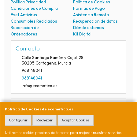
Política Privacidad
Política de Cookies
Condiciones de Compra
Formas de Pago
Eset Antivirus
Asistencia Remota
Consumibles Reciclados
Recuperación de datos
Reparación de
Dónde estamos
Ordenadores
Kit Digital
Contacto
Calle Santiago Ramón y Cajal, 28
30205
Cartagena
,
Murcia
968148041
968148041
info@ecomatica.es
Horario
Política de Cookies de ecomatica.es
09:30-13:30
Configurar
Rechazar
Aceptar Cookies
Utilizamos cookies propias y de terceros para mejorar nuestros servicios.