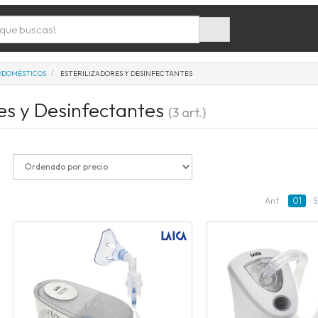
ODOMÉSTICOS
ESTERILIZADORES Y DESINFECTANTES
res y Desinfectantes
(3 art.)
Ant.
01
S