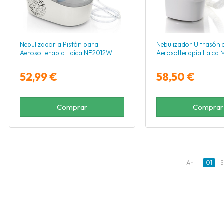
Nebulizador a Pistón para
Nebulizador Ultrasóni
Aerosolterapia Laica NE2012W
Aerosolterapia Laica
52,99 €
58,50 €
Comprar
Comprar
Ant.
01
S