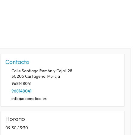
Contacto
Calle Santiago Ramón y Cajal, 28
30205
Cartagena
,
Murcia
968148041
968148041
info@ecomatica.es
Horario
09:30-13:30