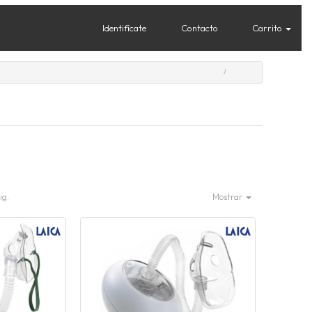
Identifícate
Contacto
Carrito
ig.
Mostrar