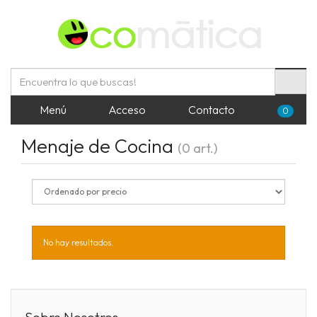
Menú
Acceso
Contacto
0
Menaje de Cocina
(0 art.)
No hay resultados.