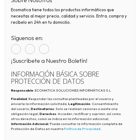
Sobre Nosotros
Ecomatica tiene todos los productos informáticos que
necesitas al mejor precio, calidad y servicio. Entra, compra y
recíbelo en 24h en tu domicilio.
Síguenos en:
¡Suscríbete a Nuestro Boletín!
INFORMACIÓN BÁSICA SOBRE
PROTECCIÓN DE DATOS
Responsable
: ECOMATICA SOLUCIONES INFORMÁTICAS S.L
Finalidad
: Responder las consultas planteadas por el usuario y
enviarle la información solicitada;
Legitimación
: Consentimiento
del usuario;
Destinatarios
: Solo se realizan cesiones si existe una
obligación legal;
Derechos
: Acceder, rectificar y suprimir, así como
otros derechos, como se indica en la información adicional;
Información Adicional
: Puede consultar la información completa de
Protección de Datos en nuestra
Política de Privacidad
.