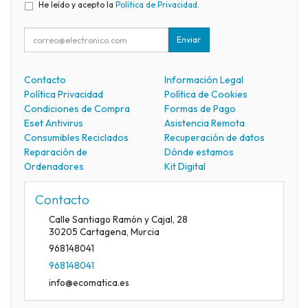
He leído y acepto la
Política de Privacidad
.
Enviar
Contacto
Información Legal
Política Privacidad
Política de Cookies
Condiciones de Compra
Formas de Pago
Eset Antivirus
Asistencia Remota
Consumibles Reciclados
Recuperación de datos
Reparación de
Dónde estamos
Ordenadores
Kit Digital
Contacto
Calle Santiago Ramón y Cajal, 28
30205
Cartagena
,
Murcia
968148041
968148041
info@ecomatica.es