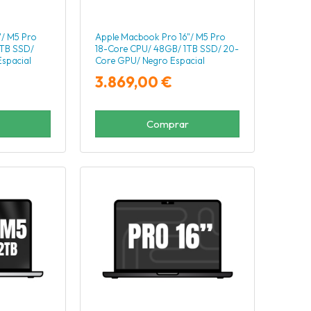
"/ M5 Pro
Apple Macbook Pro 16"/ M5 Pro
2TB SSD/
18-Core CPU/ 48GB/ 1TB SSD/ 20-
spacial
Core GPU/ Negro Espacial
3.869,00 €
Comprar