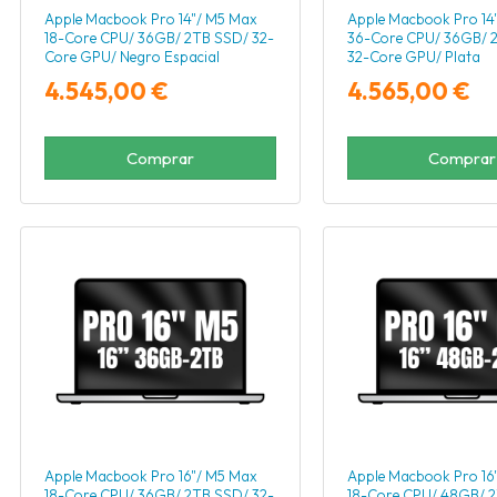
Apple Macbook Pro 14"/ M5 Max
Apple Macbook Pro 14
18-Core CPU/ 36GB/ 2TB SSD/ 32-
36-Core CPU/ 36GB/ 
Core GPU/ Negro Espacial
32-Core GPU/ Plata
4.545,00 €
4.565,00 €
Comprar
Comprar
Apple Macbook Pro 16"/ M5 Max
Apple Macbook Pro 16
18-Core CPU/ 36GB/ 2TB SSD/ 32-
18-Core CPU/ 48GB/ 