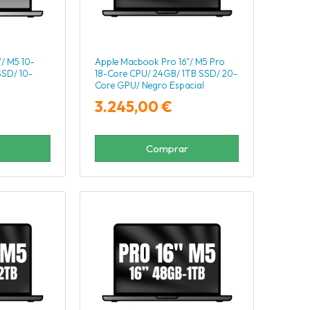
/ M5 10-
Apple Macbook Pro 16"/ M5 Pro
SSD/ 10-
18-Core CPU/ 24GB/ 1TB SSD/ 20-
Core GPU/ Negro Espacial
3.245,00 €
Comprar