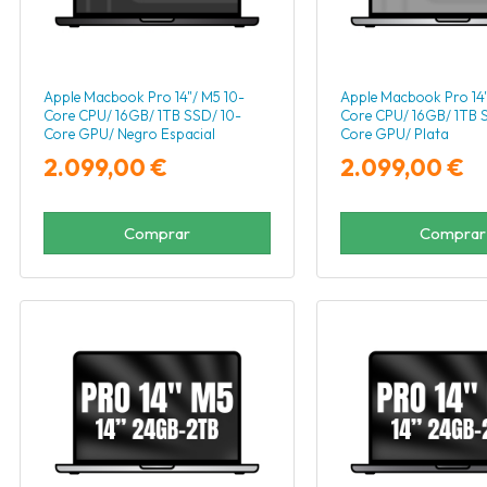
Apple Macbook Pro 14"/ M5 10-
Apple Macbook Pro 14"
Core CPU/ 16GB/ 1TB SSD/ 10-
Core CPU/ 16GB/ 1TB 
Core GPU/ Negro Espacial
Core GPU/ Plata
2.099,00 €
2.099,00 €
Comprar
Comprar