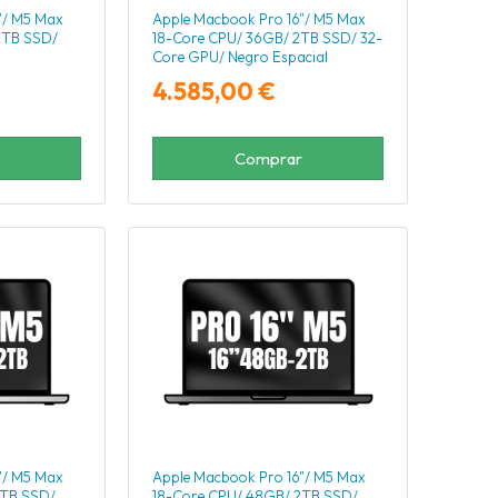
"/ M5 Max
Apple Macbook Pro 16"/ M5 Max
2TB SSD/
18-Core CPU/ 36GB/ 2TB SSD/ 32-
Core GPU/ Negro Espacial
4.585,00 €
Comprar
"/ M5 Max
Apple Macbook Pro 16"/ M5 Max
2TB SSD/
18-Core CPU/ 48GB/ 2TB SSD/