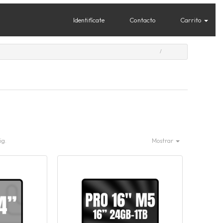
Identifícate
Contacto
Carrito
ig.
Mostrar