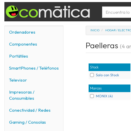
INICIO
HOGAR / ELECTR
Ordenadores
Paelleras
Componentes
(4 ar
Portátiles
Stock
SmartPhones / Teléfonos
Solo con Stock
Televisor
Marcas
Impresoras /
MONIX (4)
Consumibles
Conectividad / Redes
Gaming / Consolas