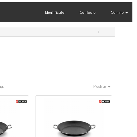
Identifícate
Contacto
Carrito
ig.
Mostrar