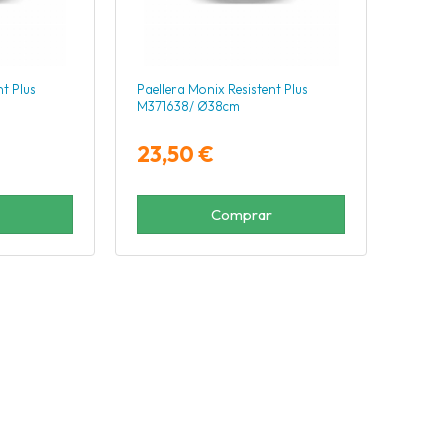
nt Plus
Paellera Monix Resistent Plus
M371638/ Ø38cm
23,50 €
Comprar