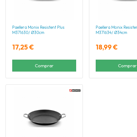
Paellera Monix Resistent Plus
Paellera Monix Resiste
M371630/ Ø30cm
M371634/ Ø34cm
17,25 €
18,99 €
Comprar
Comprar