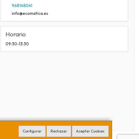
968148041
info@ecomatica.es
Horario
09:30-13:30
Configurar
Rechazar
Aceptar Cookies