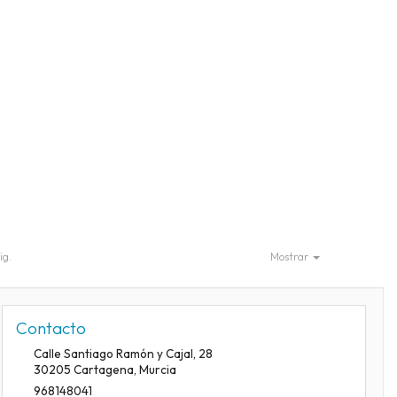
ig.
Mostrar
Contacto
Calle Santiago Ramón y Cajal, 28
30205
Cartagena
,
Murcia
968148041