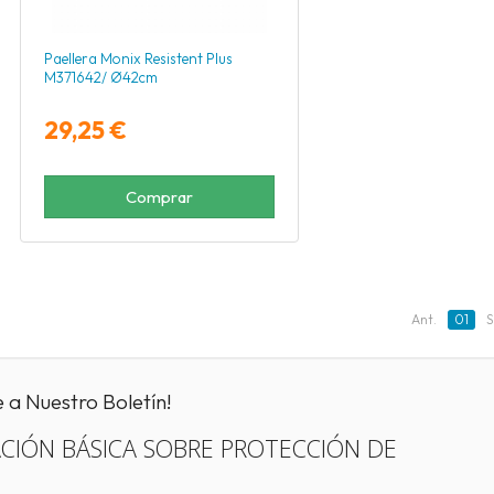
Paellera Monix Resistent Plus
M371642/ Ø42cm
29,25 €
Comprar
Ant.
01
S
e a Nuestro Boletín!
CIÓN BÁSICA SOBRE PROTECCIÓN DE