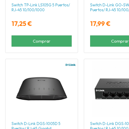
Switch TP-Link LS105G 5 Puertos/
Switch D-Link GO-SW
RJ-45 10/100/1000
Puertos/ RJ-45 10/10
17,25 €
17,99 €
Comprar
Comprar
Switch D-Link DGS-1005D 5
Switch D-Link DGS-10
Puertos/ RJ-45 Gigabit
Puertos/ RJ-45 10/10