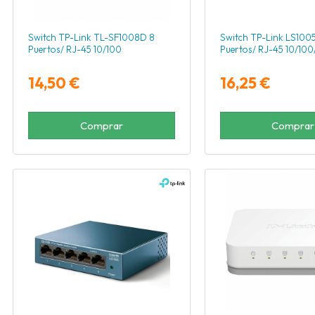
Switch TP-Link TL-SF1008D 8
Switch TP-Link LS100
Puertos/ RJ-45 10/100
Puertos/ RJ-45 10/10
14,50 €
16,25 €
Comprar
Comprar