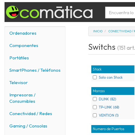
INICIO
CONECTIVIDAD / 
Ordenadores
Switchs
Componentes
(151 art.
Portátiles
Stock
SmartPhones / Teléfonos
Solo con Stock
Televisor
Marcas
Impresoras /
DLINK (82)
Consumibles
TP-LINK (68)
Conectividad / Redes
VENTION (1)
Gaming / Consolas
Numero de Puertos