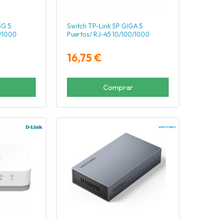
5G 5
Switch TP-Link 5P GIGA 5
0/1000
Puertos/ RJ-45 10/100/1000
16,75 €
Comprar