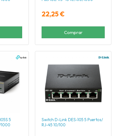
22,25 €
Comprar
105S 5
Switch D-Link DES-105 5 Puertos/
0/1000
RJ-45 10/100