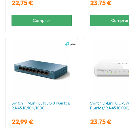
22,75 €
23,75 €
Comprar
Comprar
Switch TP-Link LS108G 8 Puertos/
Switch D-Link GO-S
RJ-45 10/100/1000
Puertos/ RJ-45 10/10
22,99 €
23,75 €