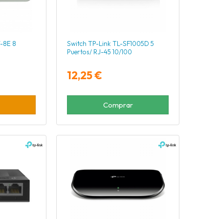
-8E 8
Switch TP-Link TL-SF1005D 5
Puertos/ RJ-45 10/100
12,25 €
Comprar