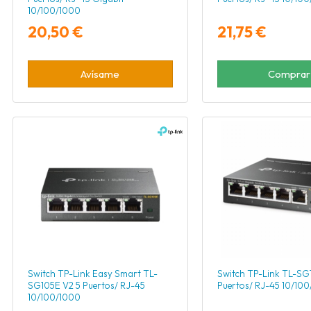
10/100/1000
20,50 €
21,75 €
Avísame
Comprar
Switch TP-Link Easy Smart TL-
Switch TP-Link TL-SG
SG105E V2 5 Puertos/ RJ-45
Puertos/ RJ-45 10/10
10/100/1000