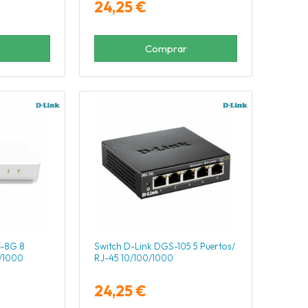
24,25 €
Comprar
W-8G 8
Switch D-Link DGS-105 5 Puertos/
0/1000
RJ-45 10/100/1000
24,25 €