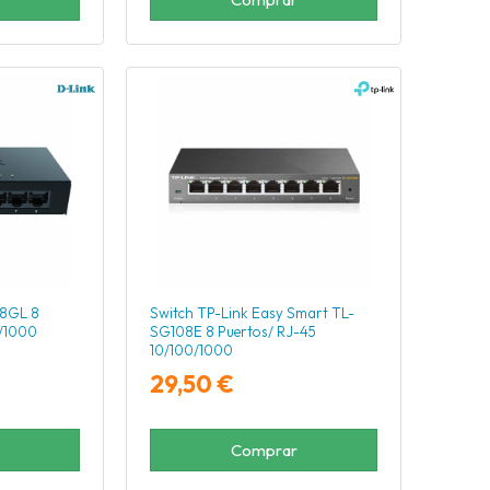
08GL 8
Switch TP-Link Easy Smart TL-
0/1000
SG108E 8 Puertos/ RJ-45
10/100/1000
29,50 €
Comprar