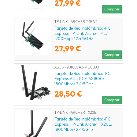
27,99 €
Comprar
TP-LINK - ARCHER T4E V2
Tarjeta de Red Inalámbrica-PCI
Express TP-Link Archer T4E/
1200Mbps/ 2.4/5GHz
27,99 €
Comprar
ASUS - 90IG07A0-MO0B00
Tarjeta de Red Inalámbrica-PCI
Express Asus PCE-AX1800/
1800Mbps/ 2.4/5GHz
28,50 €
Comprar
TP-LINK - ARCHER TX20E
Tarjeta de Red Inalámbrica-PCI
Express TP-Link Archer TX20E/
1800Mbps/ 2.4/5GHz