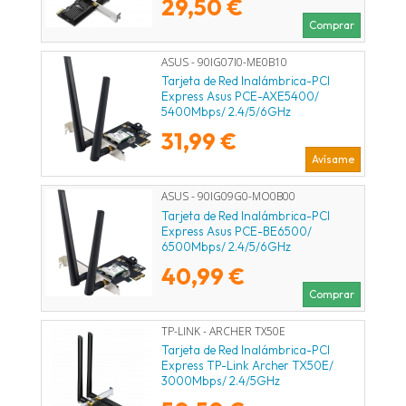
29,50 €
Comprar
ASUS - 90IG07I0-ME0B10
Tarjeta de Red Inalámbrica-PCI
Express Asus PCE-AXE5400/
5400Mbps/ 2.4/5/6GHz
31,99 €
Avísame
ASUS - 90IG09G0-MO0B00
Tarjeta de Red Inalámbrica-PCI
Express Asus PCE-BE6500/
6500Mbps/ 2.4/5/6GHz
40,99 €
Comprar
TP-LINK - ARCHER TX50E
Tarjeta de Red Inalámbrica-PCI
Express TP-Link Archer TX50E/
3000Mbps/ 2.4/5GHz