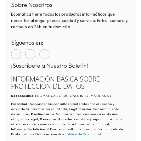
Sobre Nosotros
Ecomatica tiene todos los productos informáticos que
necesitas al mejor precio, calidad y servicio. Entra, compra y
recíbelo en 24h en tu domicilio.
Síguenos en:
¡Suscríbete a Nuestro Boletín!
INFORMACIÓN BÁSICA SOBRE
PROTECCIÓN DE DATOS
Responsable
: ECOMATICA SOLUCIONES INFORMÁTICAS S.L
Finalidad
: Responder las consultas planteadas por el usuario y
enviarle la información solicitada;
Legitimación
: Consentimiento
del usuario;
Destinatarios
: Solo se realizan cesiones si existe una
obligación legal;
Derechos
: Acceder, rectificar y suprimir, así como
otros derechos, como se indica en la información adicional;
Información Adicional
: Puede consultar la información completa de
Protección de Datos en nuestra
Política de Privacidad
.