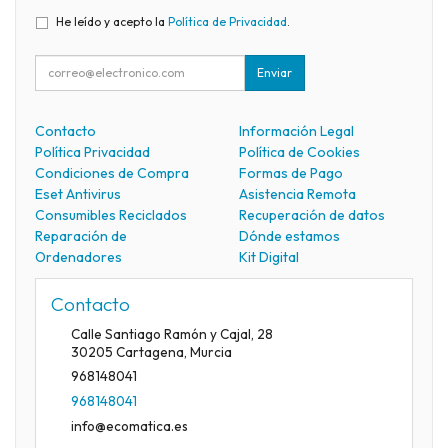
He leído y acepto la
Política de Privacidad
.
Enviar
Contacto
Información Legal
Política Privacidad
Política de Cookies
Condiciones de Compra
Formas de Pago
Eset Antivirus
Asistencia Remota
Consumibles Reciclados
Recuperación de datos
Reparación de
Dónde estamos
Ordenadores
Kit Digital
Contacto
Calle Santiago Ramón y Cajal, 28
30205
Cartagena
,
Murcia
968148041
968148041
info@ecomatica.es