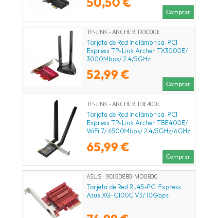
50,50 €
Comprar
TP-LINK - ARCHER TX3000E
Tarjeta de Red Inalámbrica-PCI
Express TP-Link Archer TX3000E/
3000Mbps/ 2.4/5GHz
52,99 €
Comprar
TP-LINK - ARCHER TBE400E
Tarjeta de Red Inalámbrica-PCI
Express TP-Link Archer TBE400E/
WiFi 7/ 6500Mbps/ 2.4/5GHz/6GHz
65,99 €
Comprar
ASUS - 90IG08B0-MO0B00
Tarjeta de Red RJ45-PCI Express
Asus XG-C100C V3/ 10Gbps