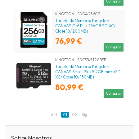
Comprar
KINGSTON - SDG4/256GB
Tarjeta de Memoria Kingston
CANVAS Go! Plus 256GB SD XC/
Clase 10/ 200MBs
76,99 €
Comprar
KINGSTON - SDCS3/512GBSP
Tarjeta de Memoria Kingston
CANVAS Select Plus 512GB microSD
XC/ Clase 10/ 150MBs
80,99 €
Comprar
Ant.
01
02
Sig.
Sobre Nosotros