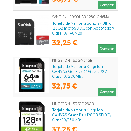
Comprar
SANDISK - SDSQUAB-128G-GN6MA
Tarjeta de Memoria SanDisk Ultra
128GB microSD XC con Adaptador/
Clase 10/ 140MBs
32,25 €
Comprar
KINGSTON - SDG4/64GB
Tarjeta de Memoria Kingston
CANVAS Go! Plus 64GB SD XC/
Clase 10/ 200MBs
32,75 €
Comprar
KINGSTON - SDS3/128GB
Tarjeta de Memoria Kingston
CANVAS Select Plus 128GB SD XC/
Clase 10/ 150MBs
37,25 €