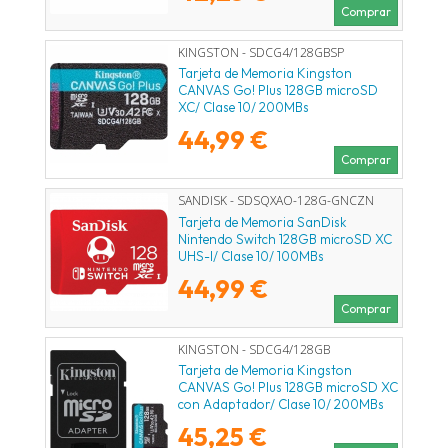
Comprar
KINGSTON - SDCG4/128GBSP
Tarjeta de Memoria Kingston
CANVAS Go! Plus 128GB microSD
XC/ Clase 10/ 200MBs
44,99 €
Comprar
SANDISK - SDSQXAO-128G-GNCZN
Tarjeta de Memoria SanDisk
Nintendo Switch 128GB microSD XC
UHS-I/ Clase 10/ 100MBs
44,99 €
Comprar
KINGSTON - SDCG4/128GB
Tarjeta de Memoria Kingston
CANVAS Go! Plus 128GB microSD XC
con Adaptador/ Clase 10/ 200MBs
45,25 €