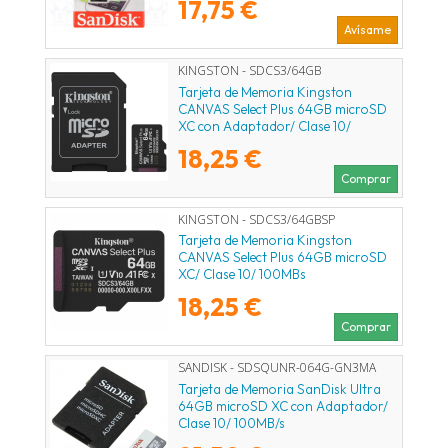
17,75 €
Avísame
KINGSTON - SDCS3/64GB
Tarjeta de Memoria Kingston
CANVAS Select Plus 64GB microSD
XC con Adaptador/ Clase 10/
100MBs
18,25 €
Comprar
KINGSTON - SDCS3/64GBSP
Tarjeta de Memoria Kingston
CANVAS Select Plus 64GB microSD
XC/ Clase 10/ 100MBs
18,25 €
Comprar
SANDISK - SDSQUNR-064G-GN3MA
Tarjeta de Memoria SanDisk Ultra
64GB microSD XC con Adaptador/
Clase 10/ 100MB/s