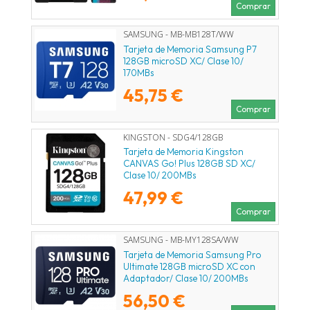
Comprar
SAMSUNG - MB-MB128T/WW
Tarjeta de Memoria Samsung P7
128GB microSD XC/ Clase 10/
170MBs
45,75 €
Comprar
KINGSTON - SDG4/128GB
Tarjeta de Memoria Kingston
CANVAS Go! Plus 128GB SD XC/
Clase 10/ 200MBs
47,99 €
Comprar
SAMSUNG - MB-MY128SA/WW
Tarjeta de Memoria Samsung Pro
Ultimate 128GB microSD XC con
Adaptador/ Clase 10/ 200MBs
56,50 €