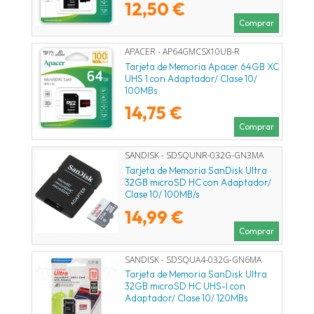
12,50 €
Comprar
APACER - AP64GMCSX10UB-R
Tarjeta de Memoria Apacer 64GB XC
UHS 1 con Adaptador/ Clase 10/
100MBs
14,75 €
Comprar
SANDISK - SDSQUNR-032G-GN3MA
Tarjeta de Memoria SanDisk Ultra
32GB microSD HC con Adaptador/
Clase 10/ 100MB/s
14,99 €
Comprar
SANDISK - SDSQUA4-032G-GN6MA
Tarjeta de Memoria SanDisk Ultra
32GB microSD HC UHS-I con
Adaptador/ Clase 10/ 120MBs