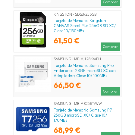
Comprar
KINGSTON - SDS3/256GB
Tarjeta de Memoria Kingston
CANVAS Select Plus 256GB SD XC/
Clase 10/ 150MBs
61,50 €
Comprar
SAMSUNG - MB-MJ128KA/EU
Tarjeta de Memoria Samsung Pro
Endurance 128GB microSD XC con
Adaptador/ Clase 10/ 100MBs
66,50 €
Comprar
SAMSUNG - MB-MB256T/WW
Tarjeta de Memoria Samsung P7
256GB microSD XC/ Clase 10/
170MBs
68,99 €