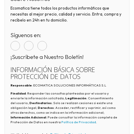
Ecomatica tiene todos los productos informáticos que
necesitas al mejor precio, calidad y servicio. Entra, compra y
recíbelo en 24h en tu domicilio.
Síguenos en:
¡Suscríbete a Nuestro Boletín!
INFORMACIÓN BÁSICA SOBRE
PROTECCIÓN DE DATOS
Responsable
: ECOMATICA SOLUCIONES INFORMÁTICAS S.L
Finalidad
: Responder las consultas planteadas por el usuario y
enviarle la información solicitada;
Legitimación
: Consentimiento
del usuario;
Destinatarios
: Solo se realizan cesiones si existe una
obligación legal;
Derechos
: Acceder, rectificar y suprimir, así como
otros derechos, como se indica en la información adicional;
Información Adicional
: Puede consultar la información completa de
Protección de Datos en nuestra
Política de Privacidad
.