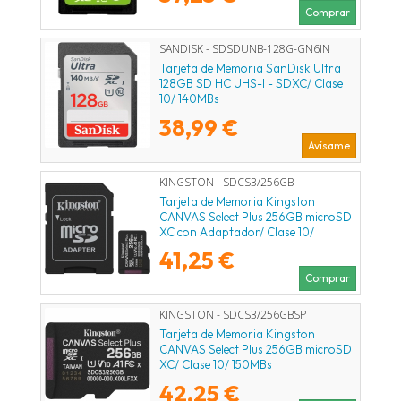
Comprar
SANDISK - SDSDUNB-128G-GN6IN
Tarjeta de Memoria SanDisk Ultra
128GB SD HC UHS-I - SDXC/ Clase
10/ 140MBs
38,99 €
Avísame
KINGSTON - SDCS3/256GB
Tarjeta de Memoria Kingston
CANVAS Select Plus 256GB microSD
XC con Adaptador/ Clase 10/
150MBs
41,25 €
Comprar
KINGSTON - SDCS3/256GBSP
Tarjeta de Memoria Kingston
CANVAS Select Plus 256GB microSD
XC/ Clase 10/ 150MBs
42,25 €