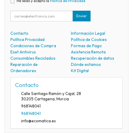
He leído y acepto la
Política de Privacidad
.
Enviar
Contacto
Información Legal
Política Privacidad
Política de Cookies
Condiciones de Compra
Formas de Pago
Eset Antivirus
Asistencia Remota
Consumibles Reciclados
Recuperación de datos
Reparación de
Dónde estamos
Ordenadores
Kit Digital
Contacto
Calle Santiago Ramón y Cajal, 28
30205
Cartagena
,
Murcia
968148041
968148041
info@ecomatica.es