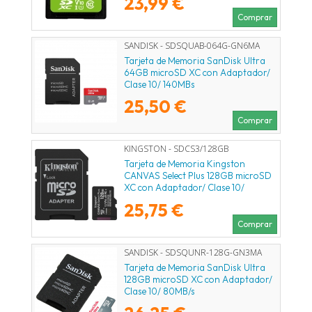
23,99 €
Comprar
SANDISK - SDSQUAB-064G-GN6MA
Tarjeta de Memoria SanDisk Ultra
64GB microSD XC con Adaptador/
Clase 10/ 140MBs
25,50 €
Comprar
KINGSTON - SDCS3/128GB
Tarjeta de Memoria Kingston
CANVAS Select Plus 128GB microSD
XC con Adaptador/ Clase 10/
150MBs
25,75 €
Comprar
SANDISK - SDSQUNR-128G-GN3MA
Tarjeta de Memoria SanDisk Ultra
128GB microSD XC con Adaptador/
Clase 10/ 80MB/s