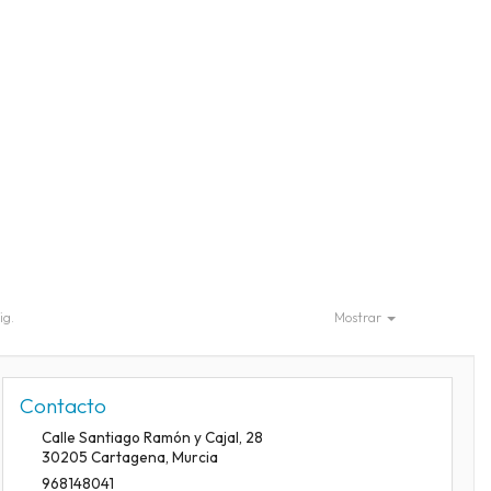
ig.
Mostrar
Contacto
Calle Santiago Ramón y Cajal, 28
30205
Cartagena
,
Murcia
968148041