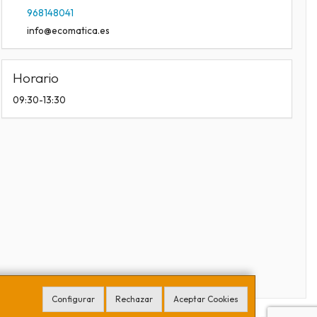
968148041
info@ecomatica.es
Horario
09:30-13:30
Configurar
Rechazar
Aceptar Cookies