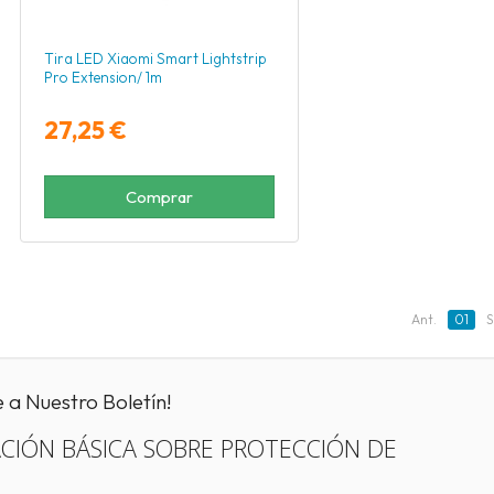
Tira LED Xiaomi Smart Lightstrip
Pro Extension/ 1m
27,25 €
Comprar
Ant.
01
S
e a Nuestro Boletín!
CIÓN BÁSICA SOBRE PROTECCIÓN DE