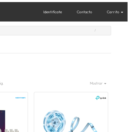
Identifícate
Contacto
Carrito
ig.
Mostrar