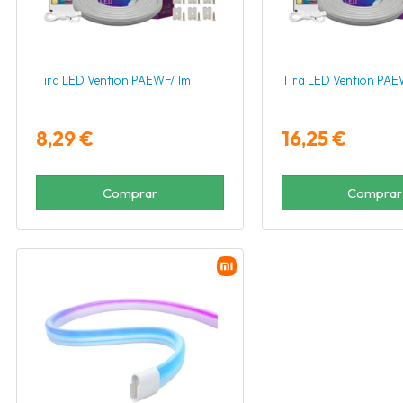
Tira LED Vention PAEWF/ 1m
Tira LED Vention PA
8,29 €
16,25 €
Comprar
Comprar