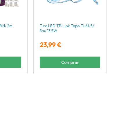
EWH/ 2m
Tira LED TP-Link Tapo TL61-5/
5m/ 13.5W
23,99 €
Comprar