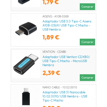
1,79 €
Comprar
AISENS - A108-0369
Adaptador USB 3.0 Tipo-C Aisens
A108-0369/ USB Tipo-C Macho -
USB Hembra
1,89 €
Comprar
VENTION - CDXB0
Adaptador USB Vention CDXB0/
USB Tipo-C Macho - MicroUSB
Hembra
2,39 €
Comprar
NANO CABLE - 10.02.0010
Adaptador USB 3.1 Nanocable
10.02.0010/ USB Hembra - USB
Tipo-C Macho