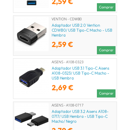
2,59 €
Comprar
VENTION - CDWB0
Adaptador USB 2.0 Vention
CDWB0/ USB Tipo-C Macho - USB
Hembra
2,59 €
Comprar
AISENS - A108-0323
Adaptador USB 3.1 Tipo-C Aisens
A108-0323/ USB Tipo-C Macho -
USB Hembra
2,69 €
Comprar
AISENS - A108-0717
Adaptador USB 3.2 Aisens A108-
0717/ USB Hembra - USB Tipo-C
Macho/ Negro