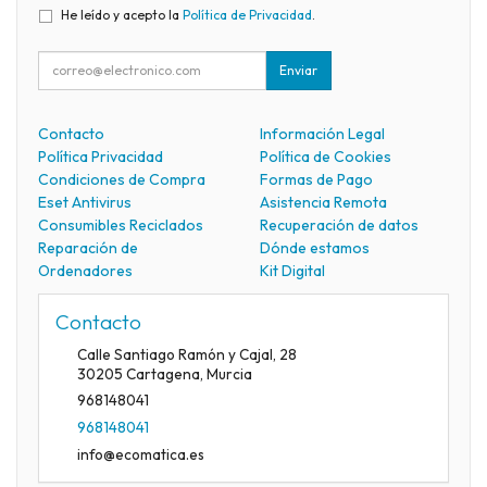
He leído y acepto la
Política de Privacidad
.
Enviar
Contacto
Información Legal
Política Privacidad
Política de Cookies
Condiciones de Compra
Formas de Pago
Eset Antivirus
Asistencia Remota
Consumibles Reciclados
Recuperación de datos
Reparación de
Dónde estamos
Ordenadores
Kit Digital
Contacto
Calle Santiago Ramón y Cajal, 28
30205
Cartagena
,
Murcia
968148041
968148041
info@ecomatica.es