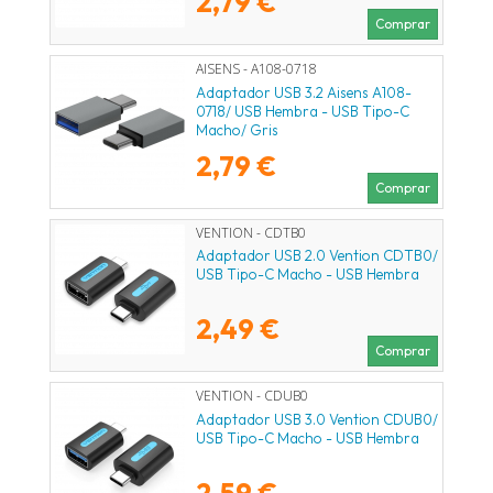
2,79 €
Comprar
AISENS - A108-0718
Adaptador USB 3.2 Aisens A108-
0718/ USB Hembra - USB Tipo-C
Macho/ Gris
2,79 €
Comprar
VENTION - CDTB0
Adaptador USB 2.0 Vention CDTB0/
USB Tipo-C Macho - USB Hembra
2,49 €
Comprar
VENTION - CDUB0
Adaptador USB 3.0 Vention CDUB0/
USB Tipo-C Macho - USB Hembra
2,59 €