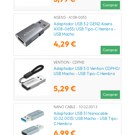
Comprar
AISENS - A108-0655
Adaptador USB 3.2 GEN2 Aisens
A108-0655/ USB Tipo-C Hembra -
USB Macho
4,29 €
Comprar
VENTION - CDPH0
Adaptador USB 3.0 Vention CDPH0/
USB Macho - USB Tipo-C Hembra
5,29 €
Comprar
NANO CABLE - 10.02.0013
Adaptador USB 3.1 Nanocable
10.02.0013/ USB Macho - USB Tipo-
C Hembra
6,99 €