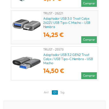
Comprar
TRUST - 26221
Adaptador USB 3.0 Trust Calyx
26221/ USB Tipo-C Macho - USB
Hembra
14,25 €
Comprar
TRUST - 25573
Adaptador USB 3.2 GEN2 Trust
Calyx / USB Tipo-C Hembra - USB
Macho
14,50 €
Comprar
Ant.
01
Sig.