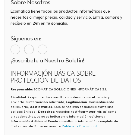
Sobre Nosotros
Ecomatica tiene todos los productos informáticos que
necesitas al mejor precio, calidad y servicio. Entra, compra y
recíbelo en 24h en tu domicilio.
Síguenos en:
¡Suscríbete a Nuestro Boletín!
INFORMACIÓN BÁSICA SOBRE
PROTECCIÓN DE DATOS
Responsable
: ECOMATICA SOLUCIONES INFORMÁTICAS S.L
Finalidad
: Responder las consultas planteadas por el usuario y
enviarle la información solicitada;
Legitimación
: Consentimiento
del usuario;
Destinatarios
: Solo se realizan cesiones si existe una
obligación legal;
Derechos
: Acceder, rectificar y suprimir, así como
otros derechos, como se indica en la información adicional;
Información Adicional
: Puede consultar la información completa de
Protección de Datos en nuestra
Política de Privacidad
.