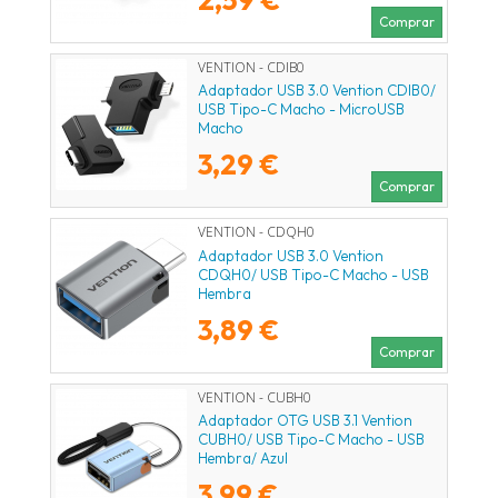
Comprar
VENTION - CDIB0
Adaptador USB 3.0 Vention CDIB0/
USB Tipo-C Macho - MicroUSB
Macho
3,29 €
Comprar
VENTION - CDQH0
Adaptador USB 3.0 Vention
CDQH0/ USB Tipo-C Macho - USB
Hembra
3,89 €
Comprar
VENTION - CUBH0
Adaptador OTG USB 3.1 Vention
CUBH0/ USB Tipo-C Macho - USB
Hembra/ Azul
3,99 €