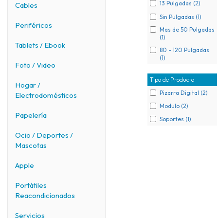
13 Pulgadas (2)
Cables
Sin Pulgadas (1)
Periféricos
Mas de 50 Pulgadas
(1)
Tablets / Ebook
80 - 120 Pulgadas
(1)
Foto / Video
Tipo de Producto
Hogar /
Pizarra Digital (2)
Electrodomésticos
Modulo (2)
Papelería
Soportes (1)
Ocio / Deportes /
Mascotas
Apple
Portátiles
Reacondicionados
Servicios