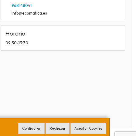
968148041
info@ecomatica.es
Horario
09:30-13:30
Configurar
Rechazar
Aceptar Cookies