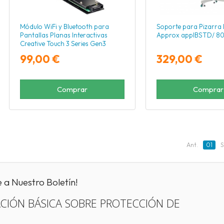
Módulo WiFi y Bluetooth para
Soporte para Pizarra 
Pantallas Planas Interactivas
Approx appIBSTD/ 80
Creative Touch 3 Series Gen3
Optoma AZ932-HNG
99,00 €
329,00 €
Comprar
Comprar
Ant.
01
S
e a Nuestro Boletín!
CIÓN BÁSICA SOBRE PROTECCIÓN DE