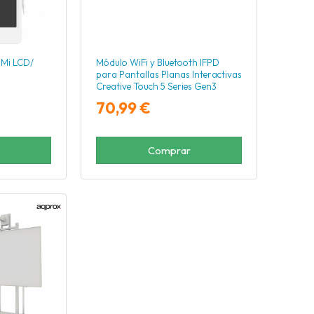
 Mi LCD/
Módulo WiFi y Bluetooth IFPD
para Pantallas Planas Interactivas
Creative Touch 5 Series Gen3
Optoma SI07E/ 10m
70,99 €
Comprar