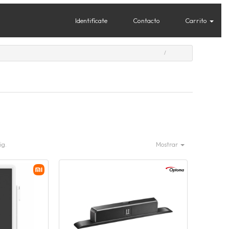
Identifícate
Contacto
Carrito
ig.
Mostrar