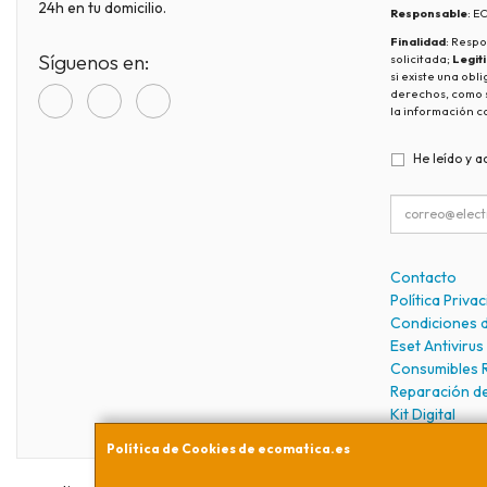
24h en tu domicilio.
Responsable
: 
Finalidad
: Respo
Síguenos en:
solicitada;
Legit
si existe una obl
derechos, como s
la información c
He leído y a
Contacto
Política Priva
Condiciones 
Eset Antivirus
Consumibles 
Reparación d
Kit Digital
Política de Cookies de ecomatica.es