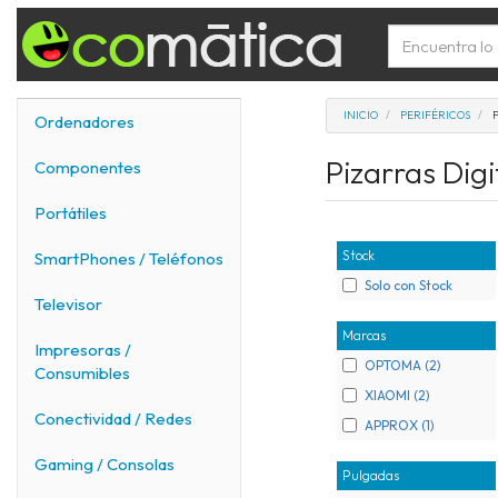
INICIO
PERIFÉRICOS
Ordenadores
Pizarras Dig
Componentes
Portátiles
Stock
SmartPhones / Teléfonos
Solo con Stock
Televisor
Marcas
Impresoras /
OPTOMA (2)
Consumibles
XIAOMI (2)
Conectividad / Redes
APPROX (1)
Gaming / Consolas
Pulgadas