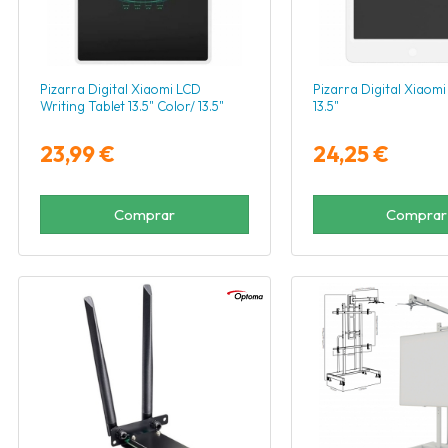
Pizarra Digital Xiaomi LCD
Pizarra Digital Xiaomi
Writing Tablet 13.5" Color/ 13.5"
13.5"
23,99 €
24,25 €
Comprar
Comprar