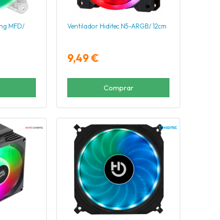
ing MFD/
Ventilador Hiditec N5-ARGB/ 12cm
9,49 €
Comprar