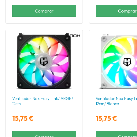
Comprar
Comprar
Ventilador Nox Easy Link/ ARGB/
Ventilador Nox Easy L
12cm
12cm/ Blanco
15,75 €
15,75 €
Comprar
Comprar