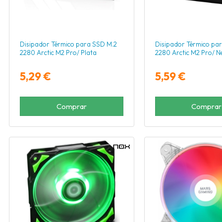
Disipador Térmico para SSD M.2
Disipador Térmico pa
2280 Arctic M2 Pro/ Plata
2280 Arctic M2 Pro/ N
5,29 €
5,59 €
Comprar
Comprar