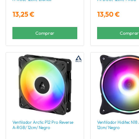
13,25 €
13,50 €
Comprar
Comprar
Ventilador Arctic P12 Pro Reverse
Ventilador Hiditec N1
A-RGB/ 12cm/ Negro
12cm/ Negro