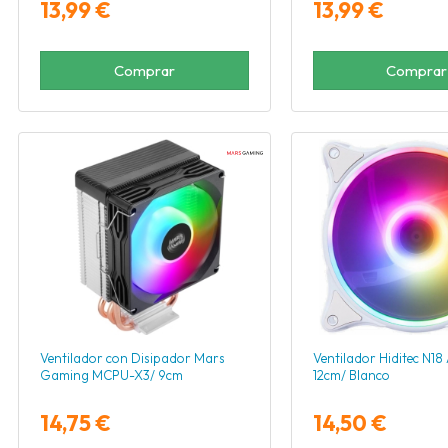
13,99 €
13,99 €
Comprar
Comprar
Ventilador con Disipador Mars
Ventilador Hiditec N1
Gaming MCPU-X3/ 9cm
12cm/ Blanco
14,75 €
14,50 €