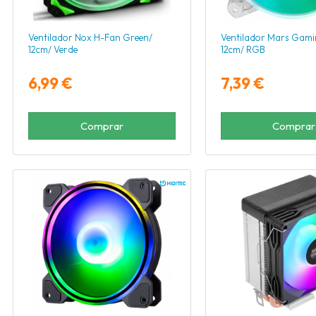
Ventilador Nox H-Fan Green/
Ventilador Mars Gam
12cm/ Verde
12cm/ RGB
6,99 €
7,39 €
Comprar
Comprar