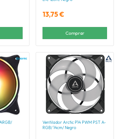
13,75 €
Comprar
8 ARGB/
Ventilador Arctic P14 PWM PST A-
RGB/ 14cm/ Negro