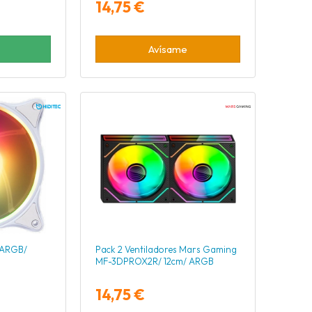
14,75 €
Avísame
8 ARGB/
Pack 2 Ventiladores Mars Gaming
MF-3DPROX2R/ 12cm/ ARGB
14,75 €