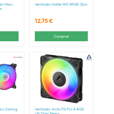
dor Mars
Ventilador Hiditec N10 ARGB/ 12cm
cm
12,75 €
Comprar
Mars Gaming
Ventilador Arctic P12 Pro A-RGB
LN/ 12cm/ Negro