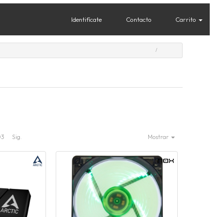
Identifícate
Contacto
Carrito
03
Sig.
Mostrar