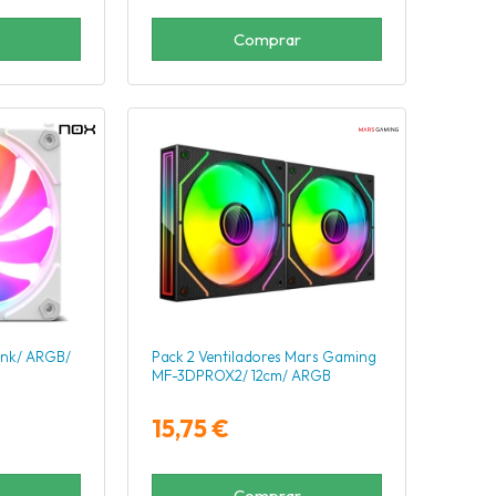
Comprar
ink/ ARGB/
Pack 2 Ventiladores Mars Gaming
MF-3DPROX2/ 12cm/ ARGB
15,75 €
Comprar