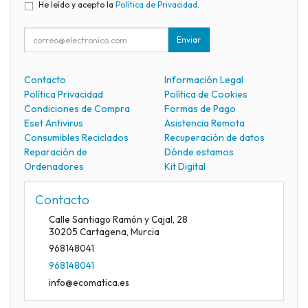
He leído y acepto la
Política de Privacidad
.
Enviar
Contacto
Información Legal
Política Privacidad
Política de Cookies
Condiciones de Compra
Formas de Pago
Eset Antivirus
Asistencia Remota
Consumibles Reciclados
Recuperación de datos
Reparación de
Dónde estamos
Ordenadores
Kit Digital
Contacto
Calle Santiago Ramón y Cajal, 28
30205
Cartagena
,
Murcia
968148041
968148041
info@ecomatica.es