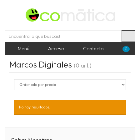
Menú
Acceso
Contacto
0
Marcos Digitales
(0 art.)
No hay resultados.