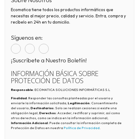
Sobre Nosotros
Ecomatica tiene todos los productos informáticos que
necesitas al mejor precio, calidad y servicio. Entra, compra y
recíbelo en 24h en tu domicilio.
Síguenos en:
¡Suscríbete a Nuestro Boletín!
INFORMACIÓN BÁSICA SOBRE
PROTECCIÓN DE DATOS
Responsable
: ECOMATICA SOLUCIONES INFORMÁTICAS S.L
Finalidad
: Responder las consultas planteadas por el usuario y
enviarle la información solicitada;
Legitimación
: Consentimiento
del usuario;
Destinatarios
: Solo se realizan cesiones si existe una
obligación legal;
Derechos
: Acceder, rectificar y suprimir, así como
otros derechos, como se indica en la información adicional;
Información Adicional
: Puede consultar la información completa de
Protección de Datos en nuestra
Política de Privacidad
.