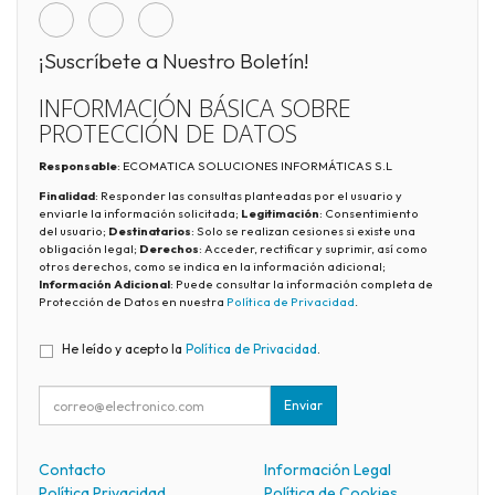
¡Suscríbete a Nuestro Boletín!
INFORMACIÓN BÁSICA SOBRE
PROTECCIÓN DE DATOS
Responsable
: ECOMATICA SOLUCIONES INFORMÁTICAS S.L
Finalidad
: Responder las consultas planteadas por el usuario y
enviarle la información solicitada;
Legitimación
: Consentimiento
del usuario;
Destinatarios
: Solo se realizan cesiones si existe una
obligación legal;
Derechos
: Acceder, rectificar y suprimir, así como
otros derechos, como se indica en la información adicional;
Información Adicional
: Puede consultar la información completa de
Protección de Datos en nuestra
Política de Privacidad
.
He leído y acepto la
Política de Privacidad
.
Enviar
Contacto
Información Legal
Política Privacidad
Política de Cookies