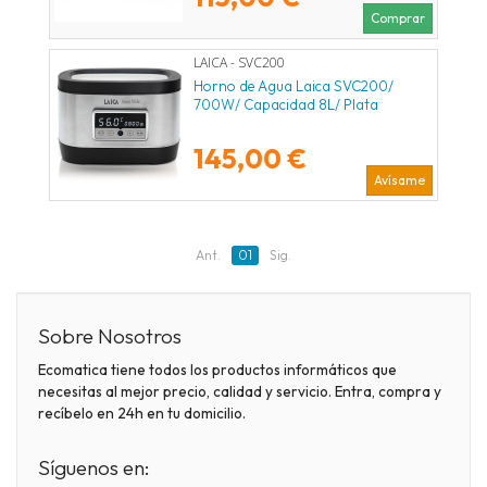
Comprar
LAICA - SVC200
Horno de Agua Laica SVC200/
700W/ Capacidad 8L/ Plata
145,00 €
Avísame
Ant.
01
Sig.
Sobre Nosotros
Ecomatica tiene todos los productos informáticos que
necesitas al mejor precio, calidad y servicio. Entra, compra y
recíbelo en 24h en tu domicilio.
Síguenos en: