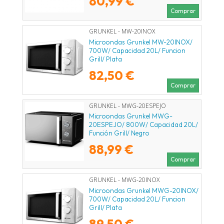
80,99 €
Comprar
GRUNKEL - MW-20INOX
Microondas Grunkel MW-20INOX/
700W/ Capacidad 20L/ Funcion
Grill/ Plata
82,50 €
Comprar
GRUNKEL - MWG-20ESPEJO
Microondas Grunkel MWG-
20ESPEJO/ 800W/ Capacidad 20L/
Función Grill/ Negro
88,99 €
Comprar
GRUNKEL - MWG-20INOX
Microondas Grunkel MWG-20INOX/
700W/ Capacidad 20L/ Funcion
Grill/ Plata
89,50 €