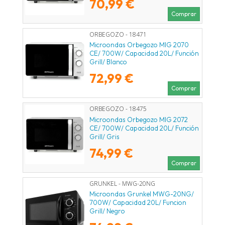
70,99 €
Comprar
ORBEGOZO - 18471
Microondas Orbegozo MIG 2070
CE/ 700W/ Capacidad 20L/ Función
Grill/ Blanco
72,99 €
Comprar
ORBEGOZO - 18475
Microondas Orbegozo MIG 2072
CE/ 700W/ Capacidad 20L/ Función
Grill/ Gris
74,99 €
Comprar
GRUNKEL - MWG-20NG
Microondas Grunkel MWG-20NG/
700W/ Capacidad 20L/ Funcion
Grill/ Negro