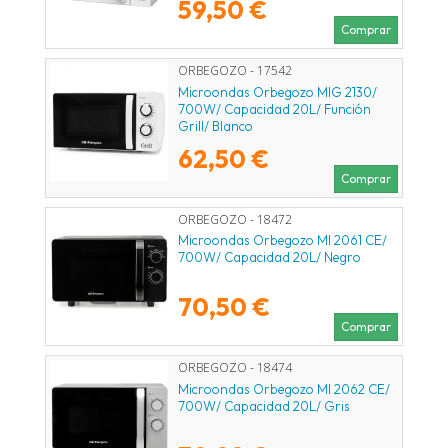
59,50 €
Comprar
ORBEGOZO - 17542
Microondas Orbegozo MIG 2130/
700W/ Capacidad 20L/ Función
Grill/ Blanco
62,50 €
Comprar
ORBEGOZO - 18472
Microondas Orbegozo MI 2061 CE/
700W/ Capacidad 20L/ Negro
70,50 €
Comprar
ORBEGOZO - 18474
Microondas Orbegozo MI 2062 CE/
700W/ Capacidad 20L/ Gris