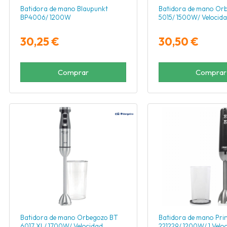
Batidora de mano Blaupunkt
Batidora de mano Or
BP4006/ 1200W
5015/ 1500W/ Velocida
30,25 €
30,50 €
Comprar
Comprar
Batidora de mano Orbegozo BT
Batidora de mano Prin
6017 XL/ 1700W/ Velocidad
221229/ 1200W/ 1 Velo