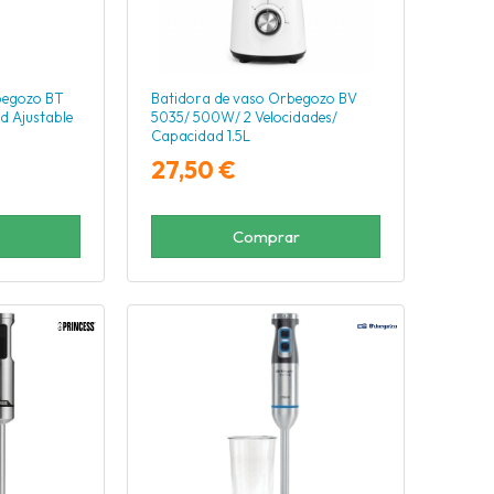
begozo BT
Batidora de vaso Orbegozo BV
d Ajustable
5035/ 500W/ 2 Velocidades/
Capacidad 1.5L
27,50 €
Comprar