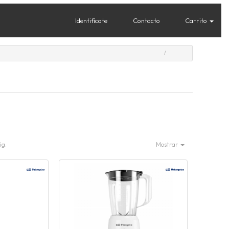
Identifícate
Contacto
Carrito
ig.
Mostrar