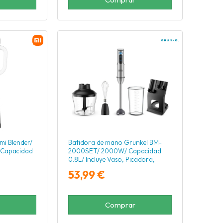
mi Blender/
Batidora de mano Grunkel BM-
 Capacidad
2000SET/ 2000W/ Capacidad
0.8L/ Incluye Vaso, Picadora,
Varilla y Soporte
53,99 €
Comprar