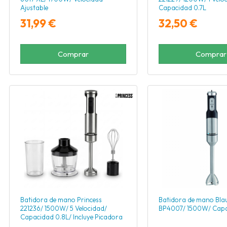
Ajustable
Capacidad 0.7L
31,99 €
32,50 €
Comprar
Comprar
Batidora de mano Princess
Batidora de mano Bla
221236/ 1500W/ 5 Velocidad/
BP4007/ 1500W/ Capa
Capacidad 0.8L/ Incluye Picadora
y Batidor