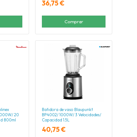
36,75 €
Comprar
linex
Batidora de vaso Blaupunkt
 1000W/ 20
BP4002/ 1000W/ 3 Velocidades/
ad 800ml
Capacidad 1.5L
40,75 €