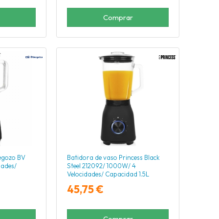
Comprar
egozo BV
Batidora de vaso Princess Black
dades/
Steel 212092/ 1000W/ 4
Velocidades/ Capacidad 1.5L
45,75 €
Comprar