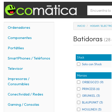
INICIO
HOGAR / ELECTR
Ordenadores
Batidoras
Componentes
(28 
Portátiles
Stock
SmartPhones / Teléfonos
Solo con Stock
Televisor
Marcas
Impresoras /
ORBEGOZO (9)
Consumibles
PRINCESS (6)
Conectividad / Redes
GRUNKEL (3)
BLAUPUNKT (3)
Gaming / Consolas
MOULINEX (3)