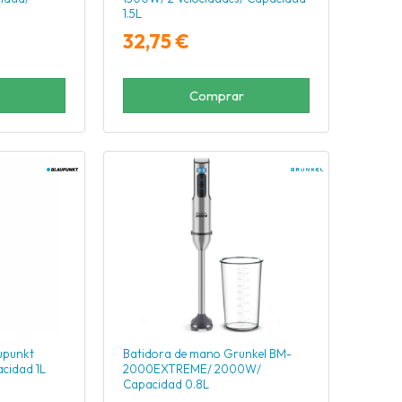
1.5L
32,75 €
Comprar
upunkt
Batidora de mano Grunkel BM-
cidad 1L
2000EXTREME/ 2000W/
Capacidad 0.8L