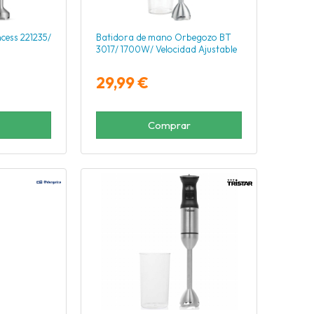
cess 221235/
Batidora de mano Orbegozo BT
3017/ 1700W/ Velocidad Ajustable
29,99 €
Comprar