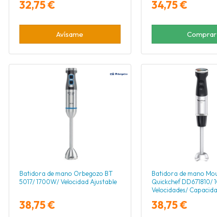
32,75 €
34,75 €
Avísame
Comprar
Batidora de mano Orbegozo BT
Batidora de mano Mou
5017/ 1700W/ Velocidad Ajustable
Quickchef DD671810/
Velocidades/ Capacid
38,75 €
38,75 €