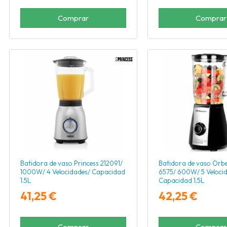
Comprar
Comprar
Batidora de vaso Princess 212091/
Batidora de vaso Orb
1000W/ 4 Velocidades/ Capacidad
6575/ 600W/ 5 Veloci
1.5L
Capacidad 1.5L
41,25 €
42,25 €
Comprar
Comprar