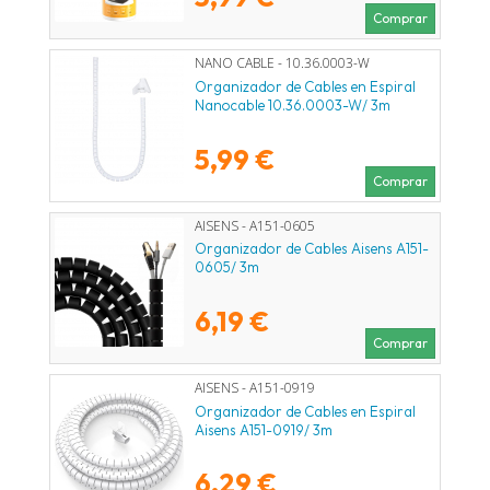
Comprar
NANO CABLE - 10.36.0003-W
Organizador de Cables en Espiral
Nanocable 10.36.0003-W/ 3m
5,99 €
Comprar
AISENS - A151-0605
Organizador de Cables Aisens A151-
0605/ 3m
6,19 €
Comprar
AISENS - A151-0919
Organizador de Cables en Espiral
Aisens A151-0919/ 3m
6,29 €