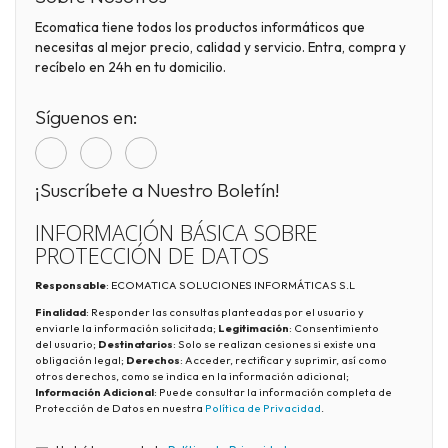
Ecomatica tiene todos los productos informáticos que
necesitas al mejor precio, calidad y servicio. Entra, compra y
recíbelo en 24h en tu domicilio.
Síguenos en:
¡Suscríbete a Nuestro Boletín!
INFORMACIÓN BÁSICA SOBRE
PROTECCIÓN DE DATOS
Responsable
: ECOMATICA SOLUCIONES INFORMÁTICAS S.L
Finalidad
: Responder las consultas planteadas por el usuario y
enviarle la información solicitada;
Legitimación
: Consentimiento
del usuario;
Destinatarios
: Solo se realizan cesiones si existe una
obligación legal;
Derechos
: Acceder, rectificar y suprimir, así como
otros derechos, como se indica en la información adicional;
Información Adicional
: Puede consultar la información completa de
Protección de Datos en nuestra
Política de Privacidad
.