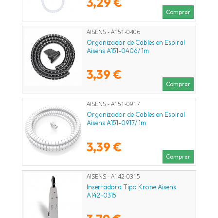
3,29 €
Comprar
AISENS - A151-0406
Organizador de Cables en Espiral
Aisens A151-0406/ 1m
3,39 €
Comprar
AISENS - A151-0917
Organizador de Cables en Espiral
Aisens A151-0917/ 1m
3,39 €
Comprar
AISENS - A142-0315
Insertadora Tipo Krone Aisens
A142-0315