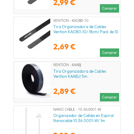
2,99 €
Comprar
VENTION - KAOB0-10
Tira Organizadora de Cables
Vention KAOB0-10/ 18cm/ Pack de 10
2,69 €
Comprar
VENTION - KAABJ
Tira Organizadora de Cables
Vention KAABJ/ 5m
2,89 €
Comprar
NANO CABLE - 10.36.0001-W
Organizador de Cables en Espiral
Nanocable 10.36.0001-W/ 1m