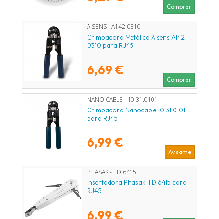
Comprar
AISENS - A142-0310
Crimpadora Metálica Aisens A142-
0310 para RJ45
6,69 €
Comprar
NANO CABLE - 10.31.0101
Crimpadora Nanocable 10.31.0101
para RJ45
6,99 €
Avísame
PHASAK - TD 6415
Insertadora Phasak TD 6415 para
RJ45
6,99 €