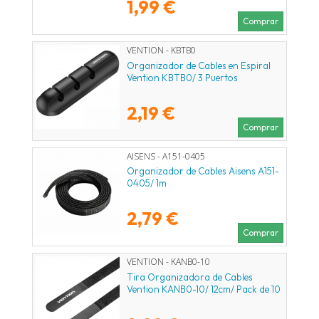
1,99 €
Comprar
VENTION - KBTB0
Organizador de Cables en Espiral
Vention KBTB0/ 3 Puertos
2,19 €
Comprar
AISENS - A151-0405
Organizador de Cables Aisens A151-
0405/ 1m
2,79 €
Comprar
VENTION - KANB0-10
Tira Organizadora de Cables
Vention KANB0-10/ 12cm/ Pack de 10