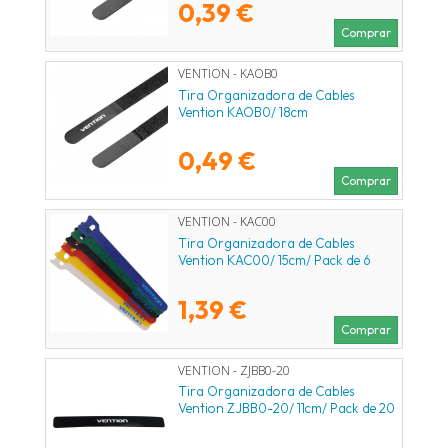
0,39 €
Comprar
VENTION - KAOB0
Tira Organizadora de Cables
Vention KAOB0/ 18cm
0,49 €
Comprar
VENTION - KAC00
Tira Organizadora de Cables
Vention KAC00/ 15cm/ Pack de 6
1,39 €
Comprar
VENTION - ZJBB0-20
Tira Organizadora de Cables
Vention ZJBB0-20/ 11cm/ Pack de 20