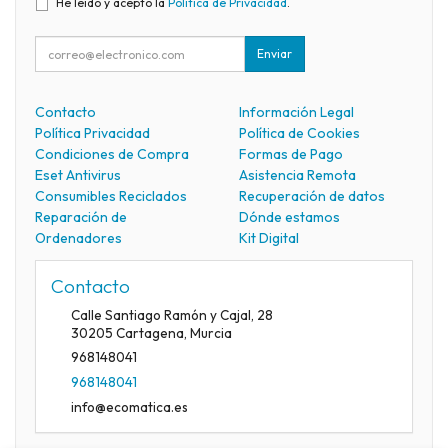
He leído y acepto la
Política de Privacidad
.
Enviar
Contacto
Información Legal
Política Privacidad
Política de Cookies
Condiciones de Compra
Formas de Pago
Eset Antivirus
Asistencia Remota
Consumibles Reciclados
Recuperación de datos
Reparación de
Dónde estamos
Ordenadores
Kit Digital
Contacto
Calle Santiago Ramón y Cajal, 28
30205
Cartagena
,
Murcia
968148041
968148041
info@ecomatica.es