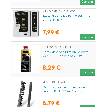
Comprar
NANO CABLE - 10.31.0301
Tester Nanocable 10.31.0301 para
RJ11-RJ12-RJ45
7,99 €
Comprar
FELLOWES - 9974804
Spray de Aire a Presión Fellowes
9974804/ Capacidad 200ml
8,29 €
Comprar
VENTION - KHAB0
Organizador de Cables de Red
Vention KHAB0/ 24 Puertos
8,79 €