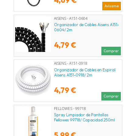
Avísame
AISENS - A151-0604
Organizador de Cables Aisens A151-
0604/ 2m
4,79 €
Comprar
AISENS - A151-0918
Organizador de Cables en Espiral
Aisens A151-0918/ 2m
4,79 €
Comprar
FELLOWES - 99718
Spray Limpiador de Pantallas
Fellowes 99718/ Capacidad 250ml
5,99 €