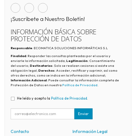
¡Suscríbete a Nuestro Boletín!
INFORMACIÓN BÁSICA SOBRE
PROTECCIÓN DE DATOS
Responsable
: ECOMATICA SOLUCIONES INFORMÁTICAS S.L
Finalidad
: Responder las consultas planteadas por el usuario y
enviarle la información solicitada;
Legitimación
: Consentimiento
del usuario;
Destinatarios
: Solo se realizan cesiones si existe una
obligación legal;
Derechos
: Acceder, rectificar y suprimir, así como
otros derechos, como se indica en la información adicional;
Información Adicional
: Puede consultar la información completa de
Protección de Datos en nuestra
Política de Privacidad
.
He leído y acepto la
Política de Privacidad
.
Enviar
Contacto
Información Legal