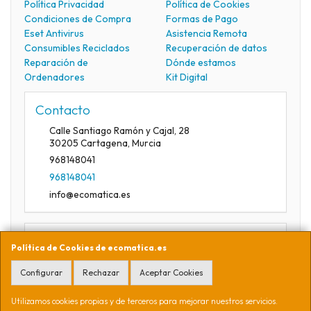
Política Privacidad
Política de Cookies
Condiciones de Compra
Formas de Pago
Eset Antivirus
Asistencia Remota
Consumibles Reciclados
Recuperación de datos
Reparación de
Dónde estamos
Ordenadores
Kit Digital
Contacto
Calle Santiago Ramón y Cajal, 28
30205
Cartagena
,
Murcia
968148041
968148041
info@ecomatica.es
Horario
Política de Cookies de ecomatica.es
09:30-13:30
Configurar
Rechazar
Aceptar Cookies
Utilizamos cookies propias y de terceros para mejorar nuestros servicios.