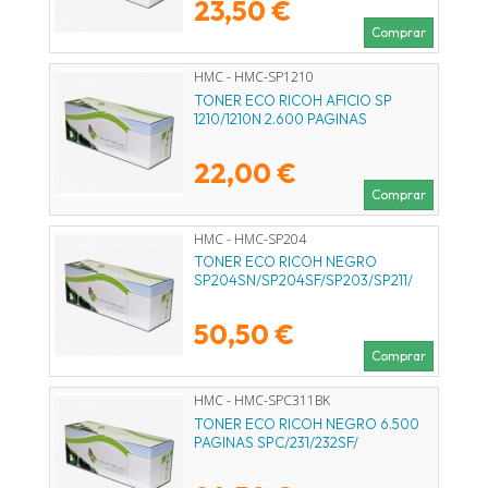
23,50 €
Comprar
HMC - HMC-SP1210
TONER ECO RICOH AFICIO SP
1210/1210N 2.600 PAGINAS
22,00 €
Comprar
HMC - HMC-SP204
TONER ECO RICOH NEGRO
SP204SN/SP204SF/SP203/SP211/
50,50 €
Comprar
HMC - HMC-SPC311BK
TONER ECO RICOH NEGRO 6.500
PAGINAS SPC/231/232SF/