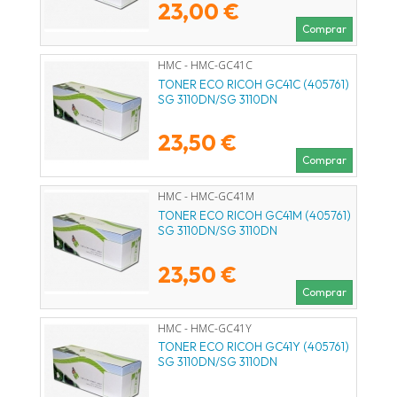
23,00 €
Comprar
HMC - HMC-GC41C
TONER ECO RICOH GC41C (405761)
SG 3110DN/SG 3110DN
23,50 €
Comprar
HMC - HMC-GC41M
TONER ECO RICOH GC41M (405761)
SG 3110DN/SG 3110DN
23,50 €
Comprar
HMC - HMC-GC41Y
TONER ECO RICOH GC41Y (405761)
SG 3110DN/SG 3110DN