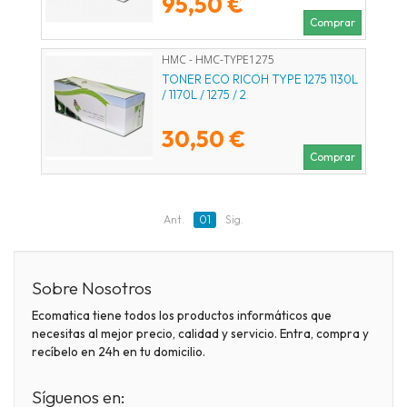
95,50 €
Comprar
HMC - HMC-TYPE1275
TONER ECO RICOH TYPE 1275 1130L
/ 1170L / 1275 / 2
30,50 €
Comprar
Ant.
01
Sig.
Sobre Nosotros
Ecomatica tiene todos los productos informáticos que
necesitas al mejor precio, calidad y servicio. Entra, compra y
recíbelo en 24h en tu domicilio.
Síguenos en: