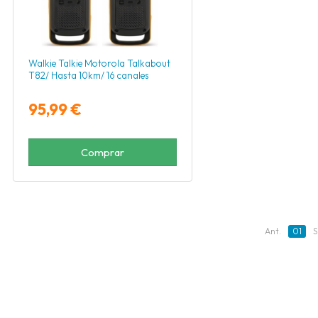
Walkie Talkie Motorola Talkabout
T82/ Hasta 10km/ 16 canales
95,99 €
Comprar
Ant.
01
S