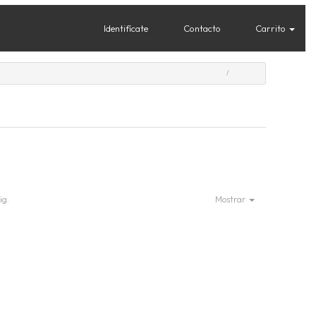
Identifícate
Contacto
Carrito
ig.
Mostrar