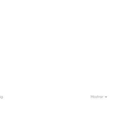
ig.
Mostrar