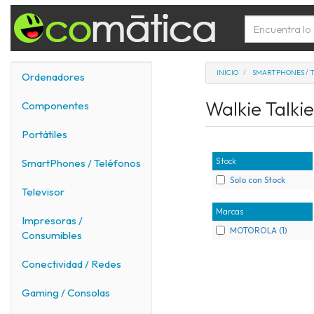
INICIO
SMARTPHONES / 
Ordenadores
Walkie Talki
Componentes
Portátiles
Stock
SmartPhones / Teléfonos
Solo con Stock
Televisor
Marcas
Impresoras /
MOTOROLA (1)
Consumibles
Conectividad / Redes
Gaming / Consolas