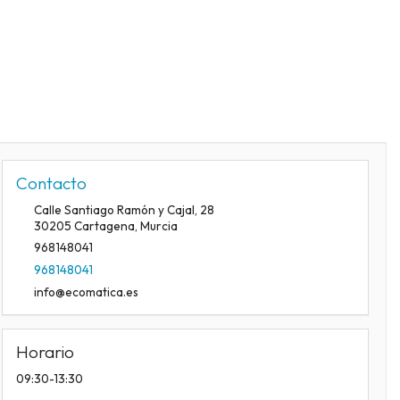
Contacto
Calle Santiago Ramón y Cajal, 28
30205
Cartagena
,
Murcia
968148041
968148041
info@ecomatica.es
Horario
09:30-13:30