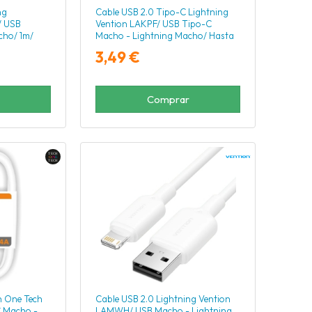
ng
Cable USB 2.0 Tipo-C Lightning
/ USB
Vention LAKPF/ USB Tipo-C
cho/ 1m/
Macho - Lightning Macho/ Hasta
27W/ 480Mbps/ 1m/ Rosa
3,49 €
Comprar
h One Tech
Cable USB 2.0 Lightning Vention
 Macho -
LAMWH/ USB Macho - Lightning