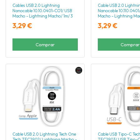
Cables USB 2.0 Lightning
Cable USB 2.0 Lightni
Nanocable 10.10.0401-CO1/ USB
Nanocable 10.110.0401
Macho - Lightning Macho/ 1m/ 3
Macho - Lightning Ma
Unidades/ Rosa, Azul y Verde
Blanco
3,29 €
3,29 €
Comprar
Comprar
Cable USB 2.0 Lightning Tech One
Cable USB Tipo-C Tec
Tech TEC2902/ Lightning Macho -
TEC2903/ USB Tipo-C