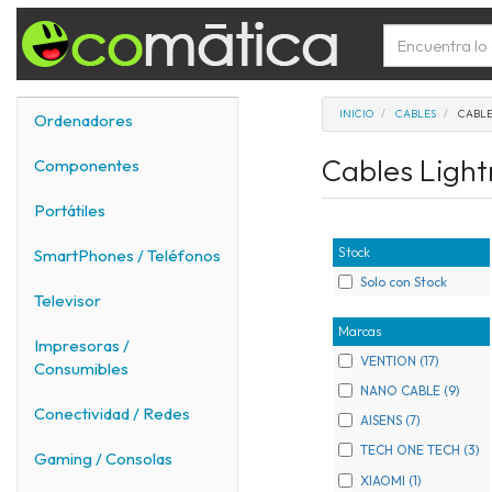
INICIO
CABLES
CABLE
Ordenadores
Cables Ligh
Componentes
Portátiles
Stock
SmartPhones / Teléfonos
Solo con Stock
Televisor
Marcas
Impresoras /
VENTION (17)
Consumibles
NANO CABLE (9)
Conectividad / Redes
AISENS (7)
TECH ONE TECH (3)
Gaming / Consolas
XIAOMI (1)