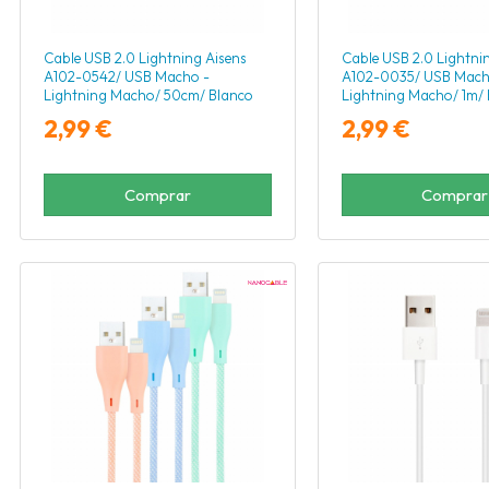
Cable USB 2.0 Lightning Aisens
Cable USB 2.0 Lightni
A102-0542/ USB Macho -
A102-0035/ USB Mach
Lightning Macho/ 50cm/ Blanco
Lightning Macho/ 1m/ 
2,99 €
2,99 €
Comprar
Comprar