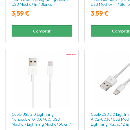
USB Macho/ 1m/ Blanco
USB Macho/ 1m/ Blanc
3,59 €
3,59 €
Comprar
Comprar
Cable USB 2.0 Lightning
Cable USB 2.0 Lightni
Nanocable 10.10.0400/ USB
A102-0036/ USB Mach
Macho - Lightning Macho/ 50 cm/
Lightning Macho/ 2m/
Blanco