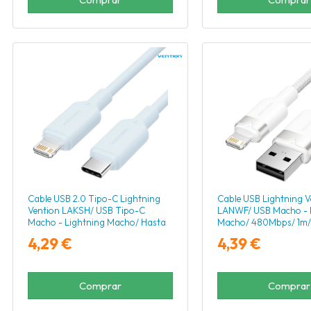
Cable USB 2.0 Tipo-C Lightning
Cable USB Lightning V
Vention LAKSH/ USB Tipo-C
LANWF/ USB Macho - 
Macho - Lightning Macho/ Hasta
Macho/ 480Mbps/ 1m/
27W/ 480Mbps/ 2m/ Azul
4,29 €
4,39 €
Comprar
Comprar