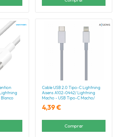
ention
Cable USB 2.0 Tipo-C Lightning
Lightning
Aisens A102-0442/ Lightning
 Blanco
Macho - USB Tipo-C Macho/
480Mbps/ 1m/ Blanco
4,39 €
Comprar