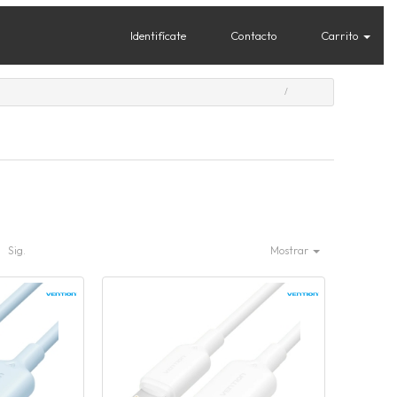
Identifícate
Contacto
Carrito
Sig.
Mostrar