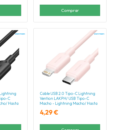
Comprar
Lightning
Cable USB 2.0 Tipo-C Lightning
Tipo-C
Vention LAKPH/ USB Tipo-C
cho/ Hasta
Macho - Lightning Macho/ Hasta
Negro
27W/ 480Mbps/ 2m/ Rosa
4,29 €
Comprar