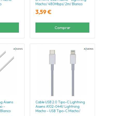
o
Macho/ 480Mbps/ 2m/ Blanco
3,59 €
Comprar
ng Aisens
Cable USB 2.0 Tipo-C Lightning
o -
Aisens A102-0441/ Lightning
 Blanco
Macho - USB Tipo-C Macho/
480Mbps/ 20cm/ Blanco