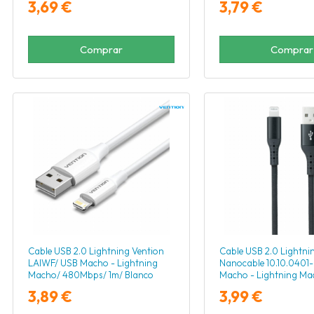
3,69 €
3,79 €
Comprar
Comprar
Cable USB 2.0 Lightning Vention
Cable USB 2.0 Lightni
LAIWF/ USB Macho - Lightning
Nanocable 10.10.040
Macho/ 480Mbps/ 1m/ Blanco
Macho - Lightning Ma
Negro
3,89 €
3,99 €