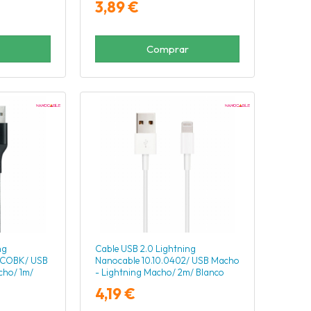
3,89 €
Comprar
ng
Cable USB 2.0 Lightning
1-COBK/ USB
Nanocable 10.10.0402/ USB Macho
cho/ 1m/
- Lightning Macho/ 2m/ Blanco
4,19 €