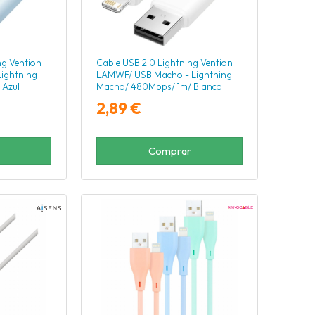
ng Vention
Cable USB 2.0 Lightning Vention
ightning
LAMWF/ USB Macho - Lightning
 Azul
Macho/ 480Mbps/ 1m/ Blanco
2,89 €
Comprar