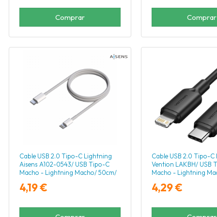
Comprar
Comprar
Cable USB 2.0 Tipo-C Lightning
Cable USB 2.0 Tipo-C 
Aisens A102-0543/ USB Tipo-C
Vention LAKBH/ USB 
Macho - Lightning Macho/ 50cm/
Macho - Lightning Ma
Blanco
27W/ 480Mbps/ 2m/ 
4,19 €
4,29 €
Comprar
Comprar