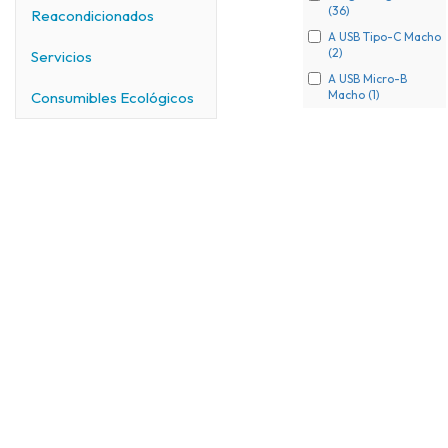
(36)
Reacondicionados
A USB Tipo-C Macho
(2)
Servicios
A USB Micro-B
Macho (1)
Consumibles Ecológicos