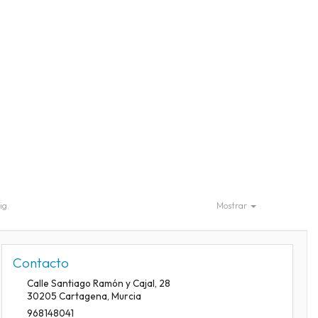
ig.
Mostrar
Contacto
Calle Santiago Ramón y Cajal, 28
30205
Cartagena
,
Murcia
968148041