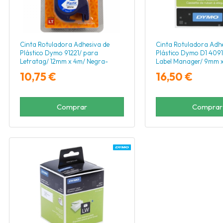
Cinta Rotuladora Adhesiva de
Cinta Rotuladora Adhe
Plástico Dymo 91221/ para
Plástico Dymo D1 4091
Letratag/ 12mm x 4m/ Negra-
Label Manager/ 9mm 
Blanca
Negra-Blanca
10,75 €
16,50 €
Comprar
Comprar