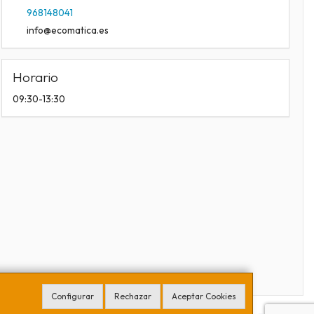
968148041
info@ecomatica.es
Horario
09:30-13:30
Configurar
Rechazar
Aceptar Cookies