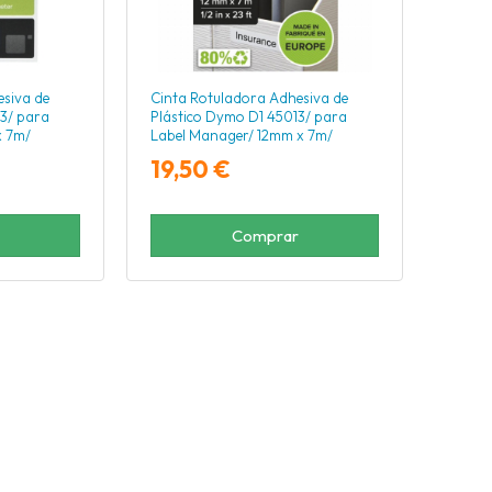
siva de
Cinta Rotuladora Adhesiva de
3/ para
Plástico Dymo D1 45013/ para
x 7m/
Label Manager/ 12mm x 7m/
Negra-Blanca
19,50 €
Comprar