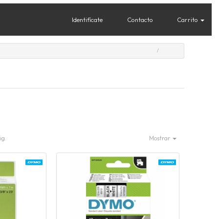
Identifícate
Contacto
Carrito
ig.
Mostrar