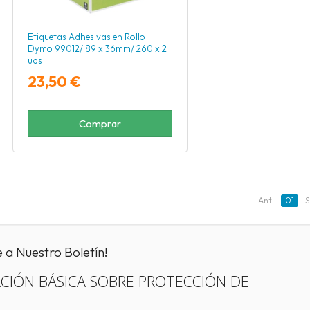
Etiquetas Adhesivas en Rollo
Dymo 99012/ 89 x 36mm/ 260 x 2
uds
23,50 €
Comprar
Ant.
01
S
e a Nuestro Boletín!
CIÓN BÁSICA SOBRE PROTECCIÓN DE