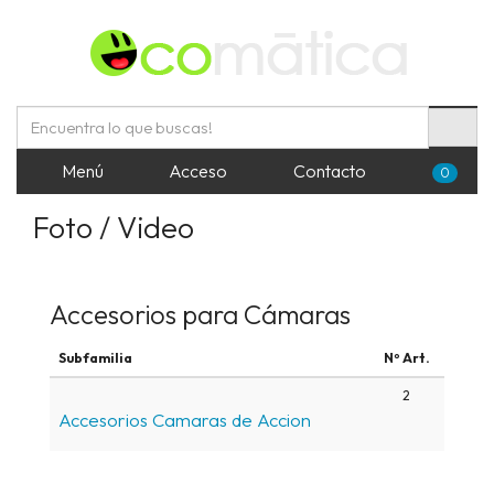
Menú
Acceso
Contacto
0
Foto / Video
Accesorios para Cámaras
Subfamilia
Nº Art.
2
Accesorios Camaras de Accion