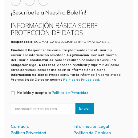
¡Suscríbete a Nuestro Boletín!
INFORMACIÓN BÁSICA SOBRE
PROTECCIÓN DE DATOS
Responsable
: ECOMATICA SOLUCIONES INFORMÁTICAS S.L
Finalidad
: Responder las consultas planteadas por el usuario y
enviarle la información solicitada;
Legitimación
: Consentimiento
del usuario;
Destinatarios
: Solo se realizan cesiones si existe una
obligación legal;
Derechos
: Acceder, rectificar y suprimir, así como
otros derechos, como se indica en la información adicional;
Información Adicional
: Puede consultar la información completa de
Protección de Datos en nuestra
Política de Privacidad
.
He leído y acepto la
Política de Privacidad
.
Enviar
Contacto
Información Legal
Política Privacidad
Política de Cookies