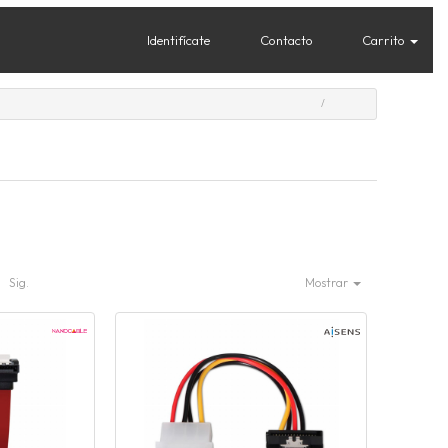
Identifícate
Contacto
Carrito
Sig.
Mostrar