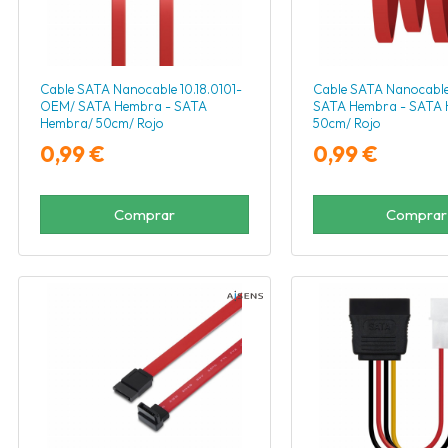
Cable SATA Nanocable 10.18.0101-
Cable SATA Nanocable 
OEM/ SATA Hembra - SATA
SATA Hembra - SATA 
Hembra/ 50cm/ Rojo
50cm/ Rojo
0,99 €
0,99 €
Comprar
Comprar