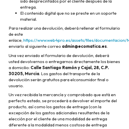
sido desprecintados por el cliente después de la
entrega.
El contenido digital que no se preste en un soporte
material.
Para realizar una devolución, deberá rellenar el formulario
de este
enlace,
https://www.web4pro.es/assets/files/documentacion/
enviarlo al siguiente correo
admin@ecomatica.es
.
Una vez enviado el formulario de devolución, deberá
usted devolvernos o entregarnos directamente los bienes
a domicilio:
Calle Santiago Ramón y Cajal, 28, C.P.
30205,
Murcia
.
Los gastos del transporte de la
devolución serán gratuitos para elconsumidor final o
usuario.
Un vez recibida la mercancía y comprobado que está en
perfecto estado, se procederá a devolver el importe del
producto, así como los gastos de entrega (con la
excepción de los gastos adicionales resultantes de la
elección por el cliente de una modalidad de entrega
diferente a la modalidad menos costosa de entrega