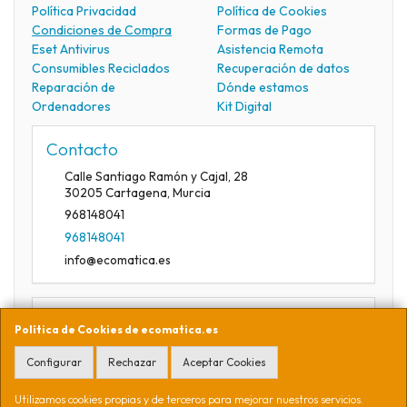
Política Privacidad
Política de Cookies
Condiciones de Compra
Formas de Pago
Eset Antivirus
Asistencia Remota
Consumibles Reciclados
Recuperación de datos
Reparación de
Dónde estamos
Ordenadores
Kit Digital
Contacto
Calle Santiago Ramón y Cajal, 28
30205
Cartagena
,
Murcia
968148041
968148041
info@ecomatica.es
Horario
Política de Cookies de ecomatica.es
09:30-13:30
Configurar
Rechazar
Aceptar Cookies
Utilizamos cookies propias y de terceros para mejorar nuestros servicios.