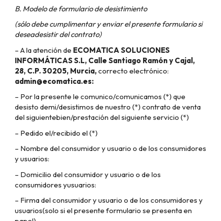
B. Modelo de formulario de desistimiento
(sólo debe cumplimentar y enviar el presente formulario si
deseadesistir del contrato)
– A la atención de
ECOMATICA SOLUCIONES
INFORMÁTICAS S.L,
Calle Santiago Ramón y Cajal,
28, C.P. 30205, Murcia,
correcto electrónico:
admin@ecomatica.es:
– Por la presente le comunico/comunicamos (*) que
desisto demi/desistimos de nuestro (*) contrato de venta
del siguientebien/prestación del siguiente servicio (*)
– Pedido el/recibido el (*)
– Nombre del consumidor y usuario o de los consumidores
y usuarios:
– Domicilio del consumidor y usuario o de los
consumidores yusuarios:
– Firma del consumidor y usuario o de los consumidores y
usuarios(solo si el presente formulario se presenta en
papel)