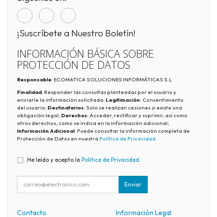
¡Suscríbete a Nuestro Boletín!
INFORMACIÓN BÁSICA SOBRE
PROTECCIÓN DE DATOS
Responsable
: ECOMATICA SOLUCIONES INFORMÁTICAS S.L
Finalidad
: Responder las consultas planteadas por el usuario y
enviarle la información solicitada;
Legitimación
: Consentimiento
del usuario;
Destinatarios
: Solo se realizan cesiones si existe una
obligación legal;
Derechos
: Acceder, rectificar y suprimir, así como
otros derechos, como se indica en la información adicional;
Información Adicional
: Puede consultar la información completa de
Protección de Datos en nuestra
Política de Privacidad
.
He leído y acepto la
Política de Privacidad
.
Enviar
Contacto
Información Legal