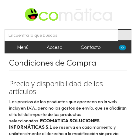
Menú
Acceso
Contacto
0
Condiciones de Compra
Precio y disponibilidad de los
artículos
Los precios de los productos que aparecen en la web
incluyen I.V.A., pero no los gastos de envío, que se añadirán
al total del importe de los productos
seleccionados.
ECOMATICA SOLUCIONES
INFORMÁTICAS S.L
se reserva en cada momento y
unilateralmente el derecho a la modificación sin previo