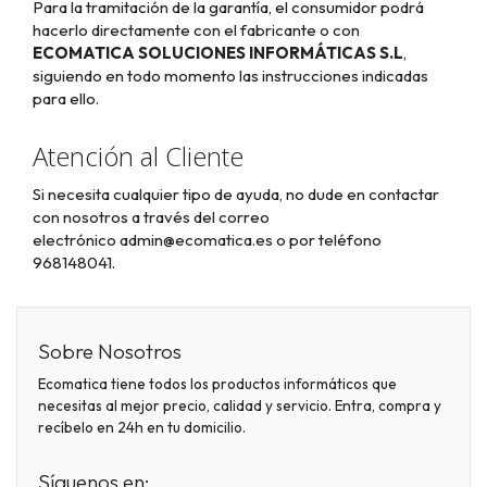
Para la tramitación de la garantía, el consumidor podrá
hacerlo directamente con el fabricante o con
ECOMATICA SOLUCIONES INFORMÁTICAS S.L
,
siguiendo en todo momento las instrucciones indicadas
para ello.
Atención al Cliente
Si necesita cualquier tipo de ayuda, no dude en contactar
con nosotros a través del correo
electrónico
admin@ecomatica.es o por teléfono
968148041.
Sobre Nosotros
Ecomatica tiene todos los productos informáticos que
necesitas al mejor precio, calidad y servicio. Entra, compra y
recíbelo en 24h en tu domicilio.
Síguenos en: