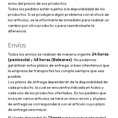
aviso del precio de sus productos.
Todos los pedidos están sujetos a la disponibilidad de los
productos. Si se produjera algún problema con el stock de
los artículos, se le informaría de inmediato para realizar un
cambio por otro producto o para reembolsarle la
diferencia.
Envíos
Todos los envíos se realizan de manera urgente
24
horas
(península)
y
48
horas (Baleares)
. No podemos
garantizar estos plazos de entrega, si bien intentamos que
la empresa de transportes los cumpla siempre que sea
posible.
Los plazos de entrega dependerán de la disponibilidad de
cada producto, la cual se encuentra indicada en todos y
cada uno de los productos ofertados. En los pedidos que
incluyan varios artículos se hará un único envío y el plazo
de entrega se corresponderá con el artículo cuyo plazo
de entrega sea mayor.
El cliente dispondrá de
1
horas
para revisar la integridad