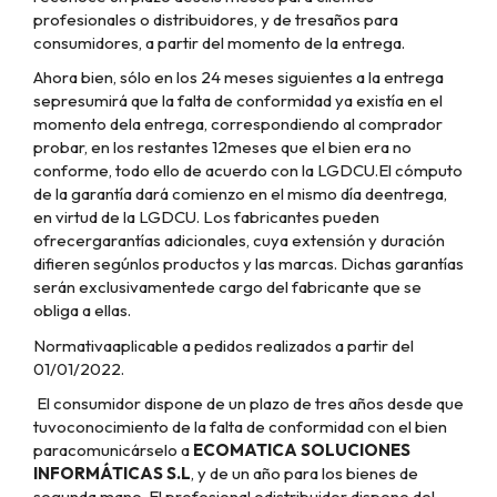
profesionales o distribuidores, y de tresaños para
consumidores, a partir del momento de la entrega.
Ahora bien, sólo en los 24 meses siguientes a la entrega
sepresumirá que la falta de conformidad ya existía en el
momento dela entrega, correspondiendo al comprador
probar, en los restantes 12meses que el bien era no
conforme, todo ello de acuerdo con la LGDCU.El cómputo
de la garantía dará comienzo en el mismo día deentrega,
en virtud de la LGDCU. Los fabricantes pueden
ofrecergarantías adicionales, cuya extensión y duración
difieren segúnlos productos y las marcas. Dichas garantías
serán exclusivamentede cargo del fabricante que se
obliga a ellas.
Normativaaplicable a pedidos realizados a partir del
01/01/2022.
El consumidor dispone de un plazo de tres años desde que
tuvoconocimiento de la falta de conformidad con el bien
paracomunicárselo a
ECOMATICA SOLUCIONES
INFORMÁTICAS S.L
,
y de un año para los bienes de
segunda mano. El profesional odistribuidor dispone del