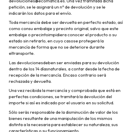
devoluciones@ecomatica.es
. Una vez tramitada dicha
petición, se le asignará un nº de devolución y se le
indicarán los datos para el envío.
Toda mercancía debe ser devuelta en perfecto estado, así
como consu embalaje y precinto original, salvo que este
embalaje o precintoimpidiera conocer el producto o su
estado sin retirarlo, en cuyo casose protegerá la
mercancía de forma que no se deteriore durante
eltransporte.
Las devolucionesdeben ser enviadas para su devolución
dentro de los 14 díasnaturales, a contar desde la fecha de
recepción de la mercancía. Encaso contrario será
rechazada y devuelta.
Una vez recibida la mercancía y comprobada que está en
perfectas condiciones, se tramitará la devolución del
importe si así es indicado por el usuario en su solicitud.
Sólo serás responsable de la disminución de valor de los
bienes resultante de una manipulación de los mismos
distinta a la necesaria para establecer su naturaleza, sus
características o su funcionamiento.