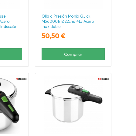
sse
Olla a Presión Monix Quick
Acero
M560001/ Ø22cm/ 4L/ Acero
 Inducción
Inoxidable
50,50 €
Comprar