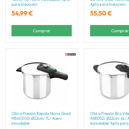
para Inducción
Apta para Inducción
54,99 €
55,50 €
Comprar
Comprar
Olla a Presión Rápida Monix Quick
Olla a Presión Bra Vite
M560003/ Ø22cm/ 7L/ Acero
A185102/ Ø22cm/ 6L/ 
Inoxidable
Inoxidable/ Apta para