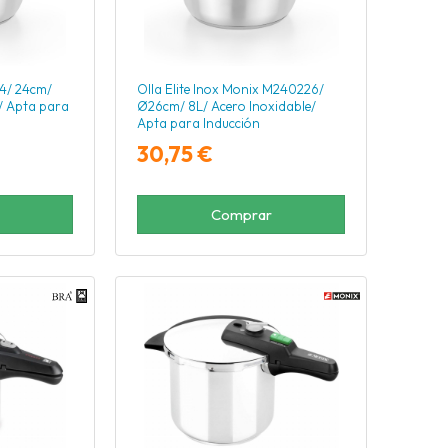
24/ 24cm/
Olla Elite Inox Monix M240226/
e/ Apta para
Ø26cm/ 8L/ Acero Inoxidable/
Apta para Inducción
30,75 €
Comprar