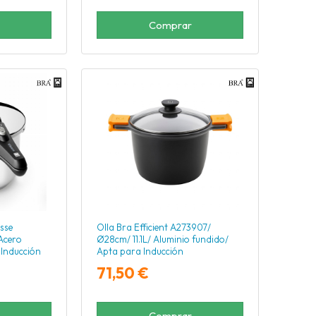
Comprar
sse
Olla Bra Efficient A273907/
Acero
Ø28cm/ 11.1L/ Aluminio fundido/
 Inducción
Apta para Inducción
71,50 €
Comprar