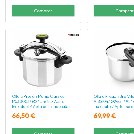
Comprar
Comprar
Olla a Presión Monix Classica
Olla a Presión Bra Vite
M530003/ Ø24cm/ 8L/ Acero
A185104/ Ø24cm/ 9L/ 
Inoxidable/ Apta para Inducción
Inoxidable/ Apta para
66,50 €
69,99 €
Comprar
Comprar