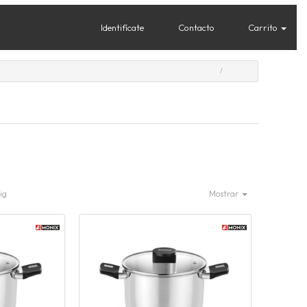
Identifícate
Contacto
Carrito
ig.
Mostrar