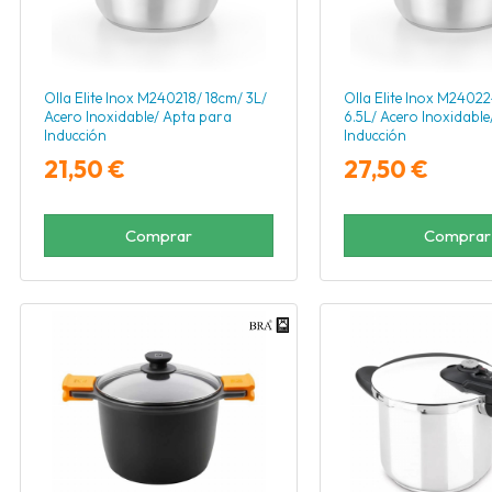
Olla Elite Inox M240218/ 18cm/ 3L/
Olla Elite Inox M2402
Acero Inoxidable/ Apta para
6.5L/ Acero Inoxidabl
Inducción
Inducción
21,50 €
27,50 €
Comprar
Comprar