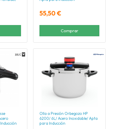
55,50 €
Comprar
sse
Olla a Presión Orbegozo HP
Acero
6200/ 6L/ Acero Inoxidable/ Apta
 Inducción
para Inducción