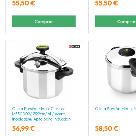
55,50 €
55,50 €
Comprar
Comprar
Olla a Presión Monix Classica
Olla a Presión Monix 
M530002/ Ø22cm/ 6L/ Acero
Inoxidable/ Apta para Inducción
56,99 €
58,50 €