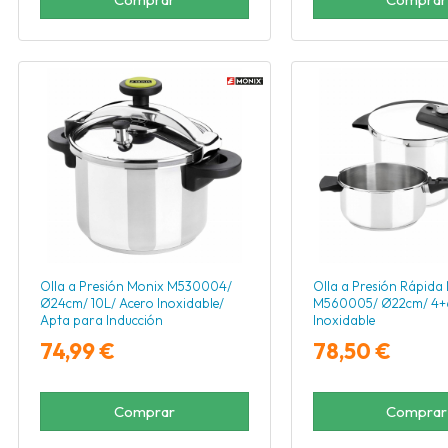
Olla a Presión Monix M530004/
Olla a Presión Rápida
Ø24cm/ 10L/ Acero Inoxidable/
M560005/ Ø22cm/ 4+6
Apta para Inducción
Inoxidable
74,99 €
78,50 €
Comprar
Comprar