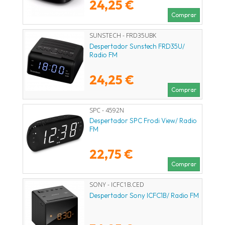
24,25 €
Comprar
SUNSTECH - FRD35UBK
Despertador Sunstech FRD35U/
Radio FM
24,25 €
Comprar
SPC - 4592N
Despertador SPC Frodi View/ Radio
FM
22,75 €
Comprar
SONY - ICFC1B.CED
Despertador Sony ICFC1B/ Radio FM