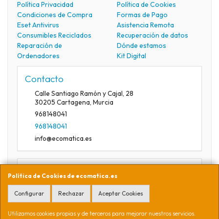
Política Privacidad
Política de Cookies
Condiciones de Compra
Formas de Pago
Eset Antivirus
Asistencia Remota
Consumibles Reciclados
Recuperación de datos
Reparación de
Dónde estamos
Ordenadores
Kit Digital
Contacto
Calle Santiago Ramón y Cajal, 28
30205
Cartagena
,
Murcia
968148041
968148041
info@ecomatica.es
Horario
Política de Cookies de ecomatica.es
09:30-13:30
Configurar
Rechazar
Aceptar Cookies
Utilizamos cookies propias y de terceros para mejorar nuestros servicios.