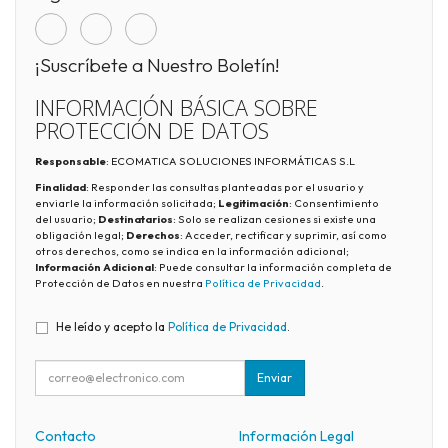
¡Suscríbete a Nuestro Boletín!
INFORMACIÓN BÁSICA SOBRE
PROTECCIÓN DE DATOS
Responsable
: ECOMATICA SOLUCIONES INFORMÁTICAS S.L
Finalidad
: Responder las consultas planteadas por el usuario y
enviarle la información solicitada;
Legitimación
: Consentimiento
del usuario;
Destinatarios
: Solo se realizan cesiones si existe una
obligación legal;
Derechos
: Acceder, rectificar y suprimir, así como
otros derechos, como se indica en la información adicional;
Información Adicional
: Puede consultar la información completa de
Protección de Datos en nuestra
Política de Privacidad
.
He leído y acepto la
Política de Privacidad
.
Enviar
Contacto
Información Legal