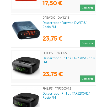
17,50 €
Comprar
DAEWOO - DW1218
Despertador Daewoo DW1218/
Radio FM
23,75 €
Comprar
PHILIPS - TAR3305
Despertador Philips TAR3305/ Radio
FM
23,75 €
Comprar
PHILIPS - TAR3205/12
Despertador Philips TAR3205/12/
Radio FM