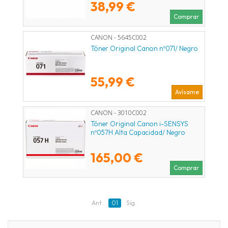
38,99 €
Comprar
CANON - 5645C002
Tóner Original Canon nº071/ Negro
55,99 €
Avísame
CANON - 3010C002
Tóner Original Canon i-SENSYS
nº057H Alta Capacidad/ Negro
165,00 €
Comprar
Ant.
01
Sig.