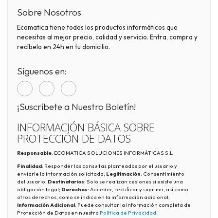
Sobre Nosotros
Ecomatica tiene todos los productos informáticos que
necesitas al mejor precio, calidad y servicio. Entra, compra y
recíbelo en 24h en tu domicilio.
Síguenos en:
¡Suscríbete a Nuestro Boletín!
INFORMACIÓN BÁSICA SOBRE
PROTECCIÓN DE DATOS
Responsable
: ECOMATICA SOLUCIONES INFORMÁTICAS S.L
Finalidad
: Responder las consultas planteadas por el usuario y
enviarle la información solicitada;
Legitimación
: Consentimiento
del usuario;
Destinatarios
: Solo se realizan cesiones si existe una
obligación legal;
Derechos
: Acceder, rectificar y suprimir, así como
otros derechos, como se indica en la información adicional;
Información Adicional
: Puede consultar la información completa de
Protección de Datos en nuestra
Política de Privacidad
.