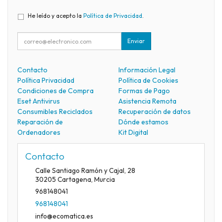
He leído y acepto la
Política de Privacidad
.
Enviar
Contacto
Información Legal
Política Privacidad
Política de Cookies
Condiciones de Compra
Formas de Pago
Eset Antivirus
Asistencia Remota
Consumibles Reciclados
Recuperación de datos
Reparación de
Dónde estamos
Ordenadores
Kit Digital
Contacto
Calle Santiago Ramón y Cajal, 28
30205
Cartagena
,
Murcia
968148041
968148041
info@ecomatica.es