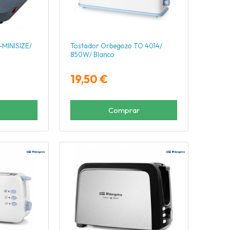
-MINISIZE/
Tostador Orbegozo TO 4014/
850W/ Blanco
19,50 €
Comprar