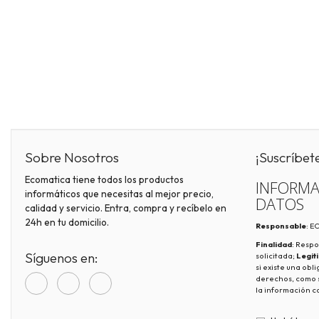
Sobre Nosotros
¡Suscríbet
Ecomatica tiene todos los productos
INFORMA
informáticos que necesitas al mejor precio,
DATOS
calidad y servicio. Entra, compra y recíbelo en
24h en tu domicilio.
Responsable
: 
Finalidad
: Respo
Síguenos en:
solicitada;
Legit
si existe una obl
derechos, como s
la información c