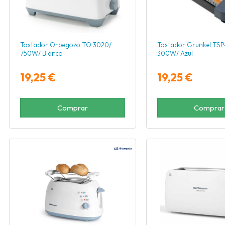
Tostador Orbegozo TO 3020/
Tostador Grunkel TSP
750W/ Blanco
300W/ Azul
19,25 €
19,25 €
Comprar
Comprar