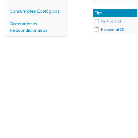
Consumibles Ecológicos
Tipo
Vertical (13)
Ordenadores
Horizontal (3)
Reacondicionados