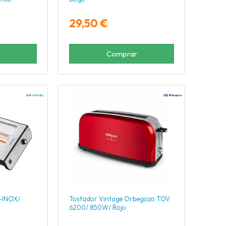
29,50 €
Comprar
-INOX/
Tostador Vintage Orbegozo TOV
6200/ 850W/ Rojo