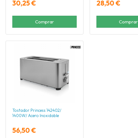
30,25 €
28,50 €
Comprar
Comprar
Tostador Princess 142402/
1400W/ Acero Inoxidable
56,50 €