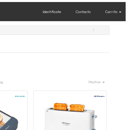
Identifícate
Contacto
Carrito
ig.
Mostrar