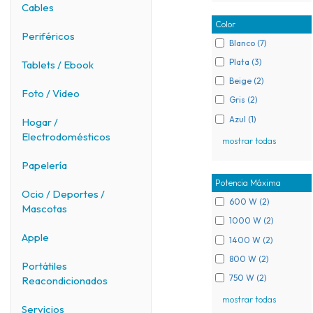
Cables
Color
Periféricos
Blanco (7)
Plata (3)
Tablets / Ebook
Beige (2)
Foto / Video
Gris (2)
Azul (1)
Hogar /
Electrodomésticos
mostrar todas
Papelería
Potencia Máxima
Ocio / Deportes /
600 W (2)
Mascotas
1000 W (2)
Apple
1400 W (2)
800 W (2)
Portátiles
750 W (2)
Reacondicionados
mostrar todas
Servicios