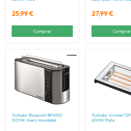
25,99 €
27,99 €
Comprar
Comprar
Tostador Blaupunkt BP4010/
Tostador Grunkel TSP
1000W/ Acero Inoxidable
600W/ Plata