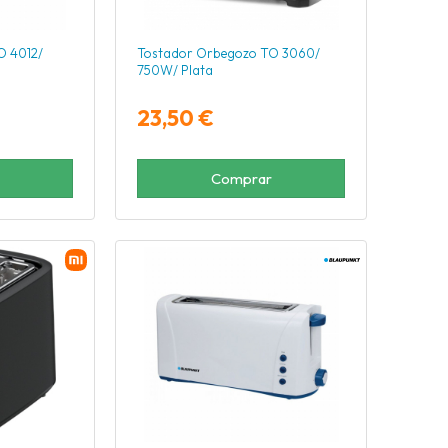
O 4012/
Tostador Orbegozo TO 3060/
750W/ Plata
23,50 €
Comprar