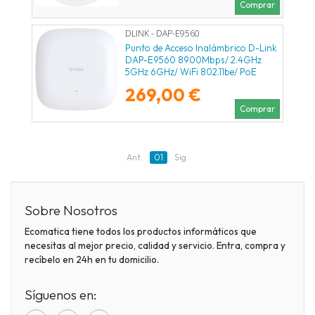
Comprar
DLINK - DAP-E9560
Punto de Acceso Inalámbrico D-Link
DAP-E9560 8900Mbps/ 2.4GHz
5GHz 6GHz/ WiFi 802.11be/ PoE
269,00 €
Comprar
Ant.
01
Sig.
Sobre Nosotros
Ecomatica tiene todos los productos informáticos que
necesitas al mejor precio, calidad y servicio. Entra, compra y
recíbelo en 24h en tu domicilio.
Síguenos en: