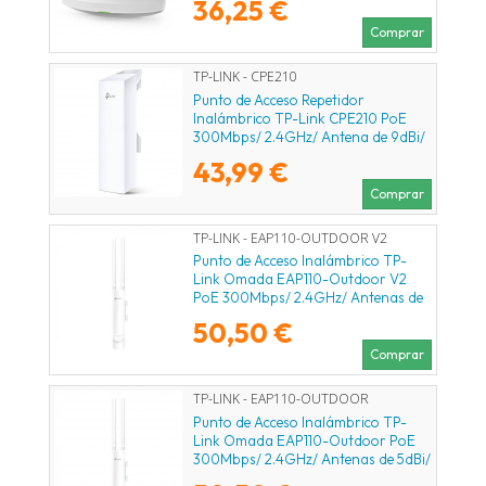
36,25 €
Comprar
TP-LINK - CPE210
Punto de Acceso Repetidor
Inalámbrico TP-Link CPE210 PoE
300Mbps/ 2.4GHz/ Antena de 9dBi/
WiFi 802.11n/b/g
43,99 €
Comprar
TP-LINK - EAP110-OUTDOOR V2
Punto de Acceso Inalámbrico TP-
Link Omada EAP110-Outdoor V2
PoE 300Mbps/ 2.4GHz/ Antenas de
5dBi/ WiFi 802.11n/b/g
50,50 €
Comprar
TP-LINK - EAP110-OUTDOOR
Punto de Acceso Inalámbrico TP-
Link Omada EAP110-Outdoor PoE
300Mbps/ 2.4GHz/ Antenas de 5dBi/
WiFi 802.11n/b/g