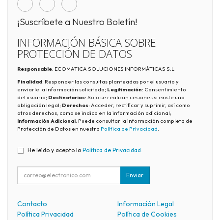
¡Suscríbete a Nuestro Boletín!
INFORMACIÓN BÁSICA SOBRE
PROTECCIÓN DE DATOS
Responsable
: ECOMATICA SOLUCIONES INFORMÁTICAS S.L
Finalidad
: Responder las consultas planteadas por el usuario y
enviarle la información solicitada;
Legitimación
: Consentimiento
del usuario;
Destinatarios
: Solo se realizan cesiones si existe una
obligación legal;
Derechos
: Acceder, rectificar y suprimir, así como
otros derechos, como se indica en la información adicional;
Información Adicional
: Puede consultar la información completa de
Protección de Datos en nuestra
Política de Privacidad
.
He leído y acepto la
Política de Privacidad
.
Enviar
Contacto
Información Legal
Política Privacidad
Política de Cookies