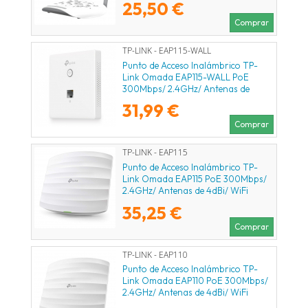
25,50 €
Comprar
TP-LINK - EAP115-WALL
Punto de Acceso Inalámbrico TP-
Link Omada EAP115-WALL PoE
300Mbps/ 2.4GHz/ Antenas de
1.8dBi/ WiFi 802.11n/b/g/a
31,99 €
Comprar
TP-LINK - EAP115
Punto de Acceso Inalámbrico TP-
Link Omada EAP115 PoE 300Mbps/
2.4GHz/ Antenas de 4dBi/ WiFi
802.11n/b/g
35,25 €
Comprar
TP-LINK - EAP110
Punto de Acceso Inalámbrico TP-
Link Omada EAP110 PoE 300Mbps/
2.4GHz/ Antenas de 4dBi/ WiFi
802.11n/b/g