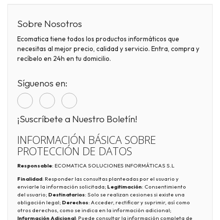
Sobre Nosotros
Ecomatica tiene todos los productos informáticos que
necesitas al mejor precio, calidad y servicio. Entra, compra y
recíbelo en 24h en tu domicilio.
Síguenos en:
¡Suscríbete a Nuestro Boletín!
INFORMACIÓN BÁSICA SOBRE
PROTECCIÓN DE DATOS
Responsable
: ECOMATICA SOLUCIONES INFORMÁTICAS S.L
Finalidad
: Responder las consultas planteadas por el usuario y
enviarle la información solicitada;
Legitimación
: Consentimiento
del usuario;
Destinatarios
: Solo se realizan cesiones si existe una
obligación legal;
Derechos
: Acceder, rectificar y suprimir, así como
otros derechos, como se indica en la información adicional;
Información Adicional
: Puede consultar la información completa de