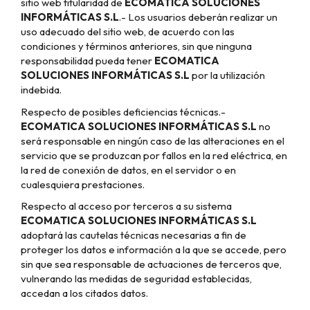
sitio web titularidad de
ECOMATICA SOLUCIONES
INFORMÁTICAS S.L
.- Los usuarios deberán realizar un
uso adecuado del sitio web, de acuerdo con las
condiciones y términos anteriores, sin que ninguna
responsabilidad pueda tener
ECOMATICA
SOLUCIONES INFORMÁTICAS S.L
por la utilización
indebida.
Respecto de posibles deficiencias técnicas.-
ECOMATICA SOLUCIONES INFORMÁTICAS S.L
no
será responsable en ningún caso de las alteraciones en el
servicio que se produzcan por fallos en la red eléctrica, en
la red de conexión de datos, en el servidor o en
cualesquiera prestaciones.
Respecto al acceso por terceros a su sistema
ECOMATICA SOLUCIONES INFORMÁTICAS S.L
adoptará las cautelas técnicas necesarias a fin de
proteger los datos e información a la que se accede, pero
sin que sea responsable de actuaciones de terceros que,
vulnerando las medidas de seguridad establecidas,
accedan a los citados datos.