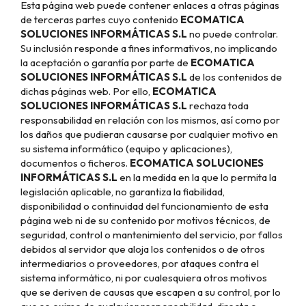
Esta página web puede contener enlaces a otras páginas
de terceras partes cuyo contenido
ECOMATICA
SOLUCIONES INFORMÁTICAS S.L
no puede controlar.
Su inclusión responde a fines informativos, no implicando
la aceptación o garantía por parte de
ECOMATICA
SOLUCIONES INFORMÁTICAS S.L
de los contenidos de
dichas páginas web. Por ello,
ECOMATICA
SOLUCIONES INFORMÁTICAS S.L
rechaza toda
responsabilidad en relación con los mismos, así como por
los daños que pudieran causarse por cualquier motivo en
su sistema informático (equipo y aplicaciones),
documentos o ficheros.
ECOMATICA SOLUCIONES
INFORMÁTICAS S.L
en la medida en la que lo permita la
legislación aplicable, no garantiza la fiabilidad,
disponibilidad o continuidad del funcionamiento de esta
página web ni de su contenido por motivos técnicos, de
seguridad, control o mantenimiento del servicio, por fallos
debidos al servidor que aloja los contenidos o de otros
intermediarios o proveedores, por ataques contra el
sistema informático, ni por cualesquiera otros motivos
que se deriven de causas que escapen a su control, por lo