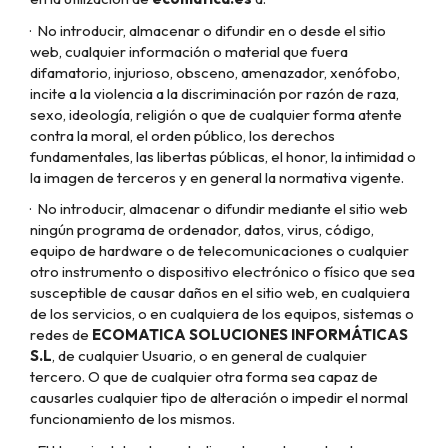
·
No introducir, almacenar o difundir en o desde el sitio
web, cualquier información o material que fuera
difamatorio, injurioso, obsceno, amenazador, xenófobo,
incite a la violencia a la discriminación por razón de raza,
sexo, ideología, religión o que de cualquier forma atente
contra la moral, el orden público, los derechos
fundamentales, las libertas públicas, el honor, la intimidad o
la imagen de terceros y en general la normativa vigente.
·
No introducir, almacenar o difundir mediante el sitio web
ningún programa de ordenador, datos, virus, código,
equipo de hardware o de telecomunicaciones o cualquier
otro instrumento o dispositivo electrónico o físico que sea
susceptible de causar daños en el sitio web, en cualquiera
de los servicios, o en cualquiera de los equipos, sistemas o
redes de
ECOMATICA SOLUCIONES INFORMÁTICAS
S.L
, de cualquier Usuario, o en general de cualquier
tercero. O que de cualquier otra forma sea capaz de
causarles cualquier tipo de alteración o impedir el normal
funcionamiento de los mismos.