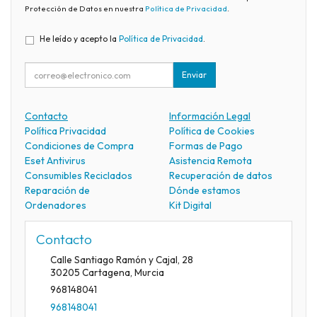
Protección de Datos en nuestra
Política de Privacidad
.
He leído y acepto la
Política de Privacidad
.
Enviar
Contacto
Información Legal
Política Privacidad
Política de Cookies
Condiciones de Compra
Formas de Pago
Eset Antivirus
Asistencia Remota
Consumibles Reciclados
Recuperación de datos
Reparación de
Dónde estamos
Ordenadores
Kit Digital
Contacto
Calle Santiago Ramón y Cajal, 28
30205
Cartagena
,
Murcia
968148041
968148041