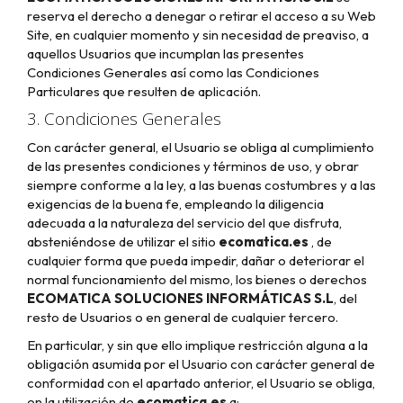
reserva el derecho a denegar o retirar el acceso a su Web
Site, en cualquier momento y sin necesidad de preaviso, a
aquellos Usuarios que incumplan las presentes
Condiciones Generales así como las Condiciones
Particulares que resulten de aplicación.
3. Condiciones Generales
Con carácter general, el Usuario se obliga al cumplimiento
de las presentes condiciones y términos de uso, y obrar
siempre conforme a la ley, a las buenas costumbres y a las
exigencias de la buena fe, empleando la diligencia
adecuada a la naturaleza del servicio del que disfruta,
absteniéndose de utilizar el sitio
ecomatica.es
, de
cualquier forma que pueda impedir, dañar o deteriorar el
normal funcionamiento del mismo, los bienes o derechos
ECOMATICA SOLUCIONES INFORMÁTICAS S.L
, del
resto de Usuarios o en general de cualquier tercero.
En particular, y sin que ello implique restricción alguna a la
obligación asumida por el Usuario con carácter general de
conformidad con el apartado anterior, el Usuario se obliga,
en la utilización de
ecomatica.es
a: