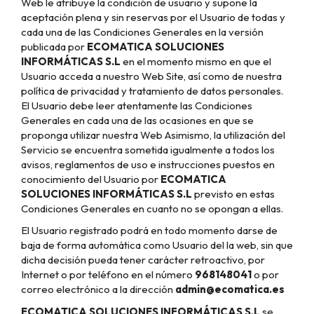
Web le atribuye la condición de usuario y supone la
aceptación plena y sin reservas por el Usuario de todas y
cada una de las Condiciones Generales en la versión
publicada por
ECOMATICA SOLUCIONES
INFORMÁTICAS S.L
en el momento mismo en que el
Usuario acceda a nuestro Web Site, así como de nuestra
política de privacidad y tratamiento de datos personales.
El Usuario debe leer atentamente las Condiciones
Generales en cada una de las ocasiones en que se
proponga utilizar nuestra Web Asimismo, la utilización del
Servicio se encuentra sometida igualmente a todos los
avisos, reglamentos de uso e instrucciones puestos en
conocimiento del Usuario por
ECOMATICA
SOLUCIONES INFORMÁTICAS S.L
previsto en estas
Condiciones Generales en cuanto no se opongan a ellas.
El Usuario registrado podrá en todo momento darse de
baja de forma automática como Usuario del la web, sin que
dicha decisión pueda tener carácter retroactivo, por
Internet o por teléfono en el número
968148041
o por
correo electrónico a la dirección
admin@ecomatica.es
ECOMATICA SOLUCIONES INFORMÁTICAS S.L
se