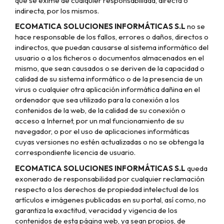
que se exime de cualquier responsabilidad, directa o
indirecta, por los mismos.
ECOMATICA SOLUCIONES INFORMÁTICAS S.L
no se
hace responsable de los fallos, errores o daños, directos o
indirectos, que puedan causarse al sistema informático del
usuario o a los ficheros o documentos almacenados en el
mismo, que sean causados o se deriven de la capacidad o
calidad de su sistema informático o de la presencia de un
virus o cualquier otra aplicación informática dañina en el
ordenador que sea utilizado para la conexión a los
contenidos de la web, de la calidad de su conexión o
acceso a Internet, por un mal funcionamiento de su
navegador, o por el uso de aplicaciones informáticas
cuyas versiones no estén actualizadas o no se obtenga la
correspondiente licencia de usuario.
ECOMATICA SOLUCIONES INFORMÁTICAS S.L
queda
exonerado de responsabilidad por cualquier reclamación
respecto a los derechos de propiedad intelectual de los
artículos e imágenes publicadas en su portal, así como, no
garantiza la exactitud, veracidad y vigencia de los
contenidos de esta página web, ya sean propios, de