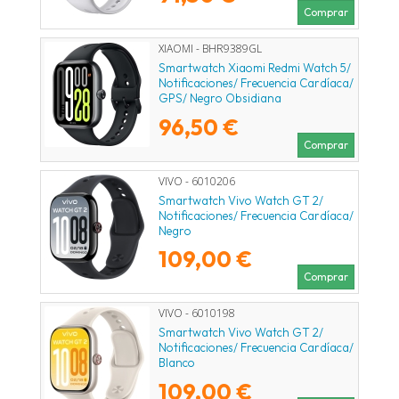
Comprar
XIAOMI - BHR9389GL
Smartwatch Xiaomi Redmi Watch 5/
Notificaciones/ Frecuencia Cardíaca/
GPS/ Negro Obsidiana
96,50 €
Comprar
VIVO - 6010206
Smartwatch Vivo Watch GT 2/
Notificaciones/ Frecuencia Cardíaca/
Negro
109,00 €
Comprar
VIVO - 6010198
Smartwatch Vivo Watch GT 2/
Notificaciones/ Frecuencia Cardíaca/
Blanco
109,00 €