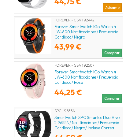
44,75 €
Avísame
FOREVER - GSM192442
Forever Smartwatch IGo Watch 4
JW-600 Notificaciones/ Frecuencia
Cardiaca/ Negro
43,99 €
Comprar
FOREVER - GSM192507
Forever Smartwatch IGo Watch 4
JW-600 Notificaciones/ Frecuencia
Cardiaca/ Rosa
44,25 €
Comprar
SPC - 9655N
Smartwatch SPC Smartee Duo Vivo
2 9655N/ Notificaciones/ Frecuencia
Cardíaca/ Negro/ Incluye Correa
Extra