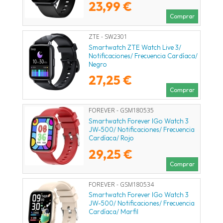
23,99 €
Comprar
ZTE - SW2301
Smartwatch ZTE Watch Live 3/
Notificaciones/ Frecuencia Cardíaca/
Negro
27,25 €
Comprar
FOREVER - GSM180535
Smartwatch Forever IGo Watch 3
JW-500/ Notificaciones/ Frecuencia
Cardíaca/ Rojo
29,25 €
Comprar
FOREVER - GSM180534
Smartwatch Forever IGo Watch 3
JW-500/ Notificaciones/ Frecuencia
Cardíaca/ Marfil