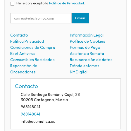
He leído y acepto la
Política de Privacidad
.
Enviar
Contacto
Información Legal
Política Privacidad
Política de Cookies
Condiciones de Compra
Formas de Pago
Eset Antivirus
Asistencia Remota
Consumibles Reciclados
Recuperación de datos
Reparación de
Dónde estamos
Ordenadores
Kit Digital
Contacto
Calle Santiago Ramón y Cajal, 28
30205
Cartagena
,
Murcia
968148041
968148041
info@ecomatica.es