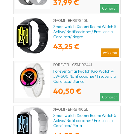
37,99 €
Comprar
XIAOMI - BHR8784GL
Smartwatch Xiaomi Redmi Watch 5
Active/ Notificaciones/ Frecuencia
Cardíaca/ Negro
43,25 €
Avísame
FOREVER - GSM192441
Forever Smartwatch IGo Watch 4
JW-600 Notificaciones/ Frecuencia
Cardiaca/ Blanco
40,50 €
Comprar
XIAOMI - BHR8790GL
Smartwatch Xiaomi Redmi Watch 5
Active/ Notificaciones/ Frecuencia
Cardíaca/ Plata