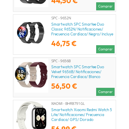
44,50 €
Comprar
SPC - 9652N
Smartwatch SPC Smartee Duo
Classic 9652N/ Notificaciones/
Frecuencia Cardíaca/ Negro/ Incluye
Correa Extra
46,75 €
Comprar
SPC - 9656B
Smartwatch SPC Smartee Duo
Velvet 9656B/ Notificaciones/
Frecuencia Cardíaca/ Blanco
56,50 €
Comprar
XIAOMI - BHR8791GL
Smartwatch Xiaomi Redmi Watch 5
Lite/ Notificaciones/ Frecuencia
Cardíaca/ GPS/ Dorado
56,99 €