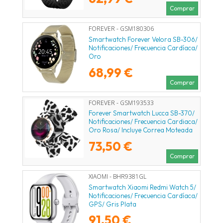
Comprar
FOREVER - GSM180306
Smartwatch Forever Velora SB-306/
Notificaciones/ Frecuencia Cardíaca/
Oro
68,99 €
Comprar
FOREVER - GSM193533
Forever Smartwatch Lucca SB-370/
Notificaciones/ Frecuencia Cardiaca/
Oro Rosa/ Incluye Correa Moteada
73,50 €
Comprar
XIAOMI - BHR9381GL
Smartwatch Xiaomi Redmi Watch 5/
Notificaciones/ Frecuencia Cardíaca/
GPS/ Gris Plata
91,50 €