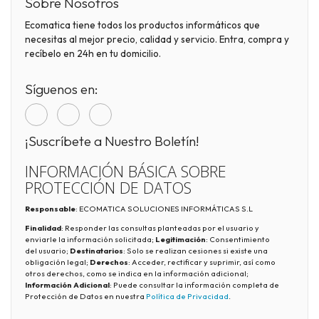
Sobre Nosotros
Ecomatica tiene todos los productos informáticos que
necesitas al mejor precio, calidad y servicio. Entra, compra y
recíbelo en 24h en tu domicilio.
Síguenos en:
¡Suscríbete a Nuestro Boletín!
INFORMACIÓN BÁSICA SOBRE
PROTECCIÓN DE DATOS
Responsable
: ECOMATICA SOLUCIONES INFORMÁTICAS S.L
Finalidad
: Responder las consultas planteadas por el usuario y
enviarle la información solicitada;
Legitimación
: Consentimiento
del usuario;
Destinatarios
: Solo se realizan cesiones si existe una
obligación legal;
Derechos
: Acceder, rectificar y suprimir, así como
otros derechos, como se indica en la información adicional;
Información Adicional
: Puede consultar la información completa de
Protección de Datos en nuestra
Política de Privacidad
.