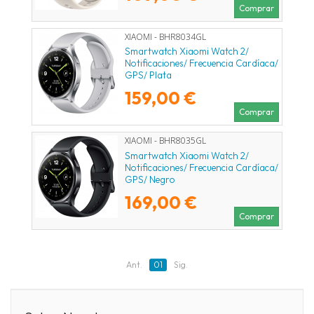
Comprar
XIAOMI - BHR8034GL
Smartwatch Xiaomi Watch 2/
Notificaciones/ Frecuencia Cardíaca/
GPS/ Plata
159,00 €
Comprar
XIAOMI - BHR8035GL
Smartwatch Xiaomi Watch 2/
Notificaciones/ Frecuencia Cardíaca/
GPS/ Negro
169,00 €
Comprar
Ant.
01
Sig.