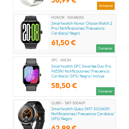
Avísame
HONOR - 5504ADXS
Smartwatch Honor Choice Watch 2
Pro/ Notificaciones/ Frecuencia
Cardíaca/ Negro
61,50 €
Comprar
SPC - 9653N
Smartwatch SPC Smartee Duo Pro
9653N/ Notificaciones/ Frecuencia
Cardíaca/ GPS/ Negro/ Incluye
Correa Extra
58,50 €
Comprar
QUBO - SMT-500AGP
Smartwatch Qubo SMT-500AGP/
Notificaciones/ Frecuencia Cardíaca/
GPS/ Negro
62,99 €