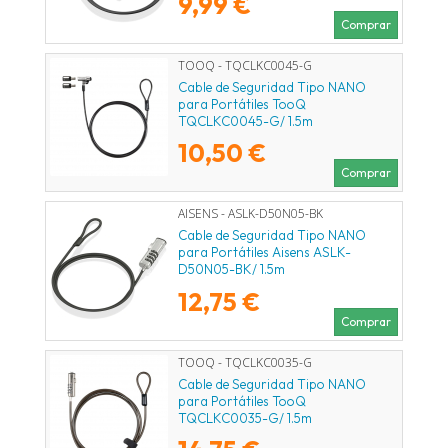
9,99 €
Comprar
TOOQ - TQCLKC0045-G
Cable de Seguridad Tipo NANO
para Portátiles TooQ
TQCLKC0045-G/ 1.5m
10,50 €
Comprar
AISENS - ASLK-D50N05-BK
Cable de Seguridad Tipo NANO
para Portátiles Aisens ASLK-
D50N05-BK/ 1.5m
12,75 €
Comprar
TOOQ - TQCLKC0035-G
Cable de Seguridad Tipo NANO
para Portátiles TooQ
TQCLKC0035-G/ 1.5m