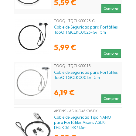
5,59 €
Comprar
TOOQ - TQCLKC0025-G
Cable de Seguridad para Portátiles
TooQ TQCLKC0025-G/ 1.5m
5,99 €
Comprar
TOOQ - TQCLKC0015
Cable de Seguridad para Portátiles
TooQ TQCLKC0015/ 1.5m
6,19 €
Comprar
AISENS - ASLK-D45K06-BK
Cable de Seguridad Tipo NANO
para Portátiles Aisens ASLK-
D45K06-BK/ 1.5m