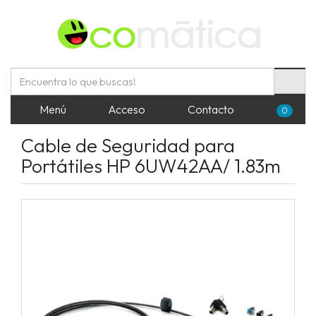
Menú
Acceso
Contacto
0
Cable de Seguridad para
Portátiles HP 6UW42AA/ 1.83m