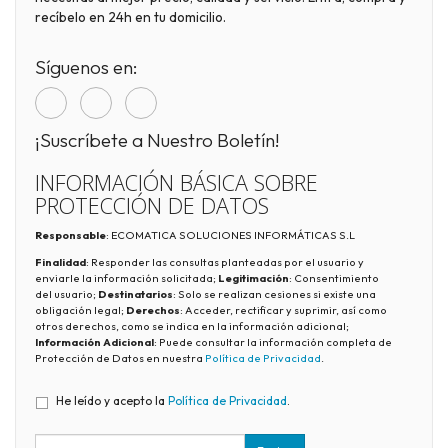
recíbelo en 24h en tu domicilio.
Síguenos en:
¡Suscríbete a Nuestro Boletín!
INFORMACIÓN BÁSICA SOBRE
PROTECCIÓN DE DATOS
Responsable
: ECOMATICA SOLUCIONES INFORMÁTICAS S.L
Finalidad
: Responder las consultas planteadas por el usuario y
enviarle la información solicitada;
Legitimación
: Consentimiento
del usuario;
Destinatarios
: Solo se realizan cesiones si existe una
obligación legal;
Derechos
: Acceder, rectificar y suprimir, así como
otros derechos, como se indica en la información adicional;
Información Adicional
: Puede consultar la información completa de
Protección de Datos en nuestra
Política de Privacidad
.
He leído y acepto la
Política de Privacidad
.