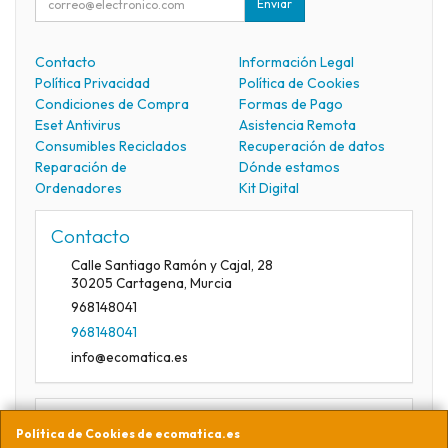
Enviar
Contacto
Información Legal
Política Privacidad
Política de Cookies
Condiciones de Compra
Formas de Pago
Eset Antivirus
Asistencia Remota
Consumibles Reciclados
Recuperación de datos
Reparación de
Dónde estamos
Ordenadores
Kit Digital
Contacto
Calle Santiago Ramón y Cajal, 28
30205
Cartagena
,
Murcia
968148041
968148041
info@ecomatica.es
Horario
Política de Cookies de ecomatica.es