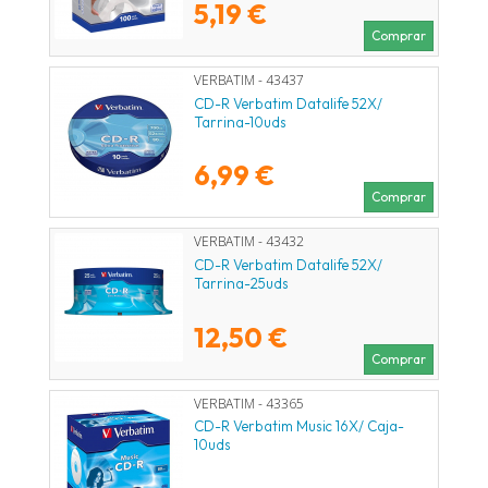
5,19 €
Comprar
VERBATIM - 43437
CD-R Verbatim Datalife 52X/
Tarrina-10uds
6,99 €
Comprar
VERBATIM - 43432
CD-R Verbatim Datalife 52X/
Tarrina-25uds
12,50 €
Comprar
VERBATIM - 43365
CD-R Verbatim Music 16X/ Caja-
10uds