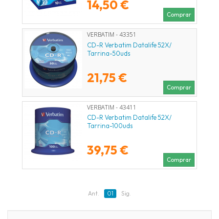
14,50 €
Comprar
VERBATIM - 43351
CD-R Verbatim Datalife 52X/
Tarrina-50uds
21,75 €
Comprar
VERBATIM - 43411
CD-R Verbatim Datalife 52X/
Tarrina-100uds
39,75 €
Comprar
Ant.
01
Sig.