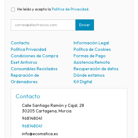
He leído y acepto la
Política de Privacidad
.
Enviar
Contacto
Información Legal
Política Privacidad
Política de Cookies
Condiciones de Compra
Formas de Pago
Eset Antivirus
Asistencia Remota
Consumibles Reciclados
Recuperación de datos
Reparación de
Dónde estamos
Ordenadores
Kit Digital
Contacto
Calle Santiago Ramón y Cajal, 28
30205
Cartagena
,
Murcia
968148041
968148041
info@ecomatica.es