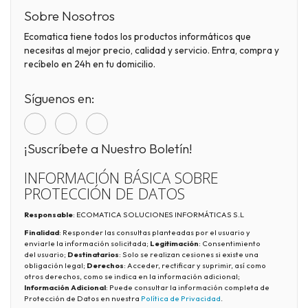
Sobre Nosotros
Ecomatica tiene todos los productos informáticos que
necesitas al mejor precio, calidad y servicio. Entra, compra y
recíbelo en 24h en tu domicilio.
Síguenos en:
¡Suscríbete a Nuestro Boletín!
INFORMACIÓN BÁSICA SOBRE
PROTECCIÓN DE DATOS
Responsable
: ECOMATICA SOLUCIONES INFORMÁTICAS S.L
Finalidad
: Responder las consultas planteadas por el usuario y
enviarle la información solicitada;
Legitimación
: Consentimiento
del usuario;
Destinatarios
: Solo se realizan cesiones si existe una
obligación legal;
Derechos
: Acceder, rectificar y suprimir, así como
otros derechos, como se indica en la información adicional;
Información Adicional
: Puede consultar la información completa de
Protección de Datos en nuestra
Política de Privacidad
.