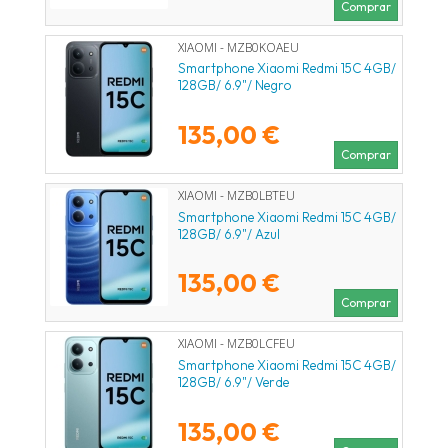
Comprar
XIAOMI - MZB0KOAEU
Smartphone Xiaomi Redmi 15C 4GB/
128GB/ 6.9"/ Negro
135,00 €
Comprar
XIAOMI - MZB0LBTEU
Smartphone Xiaomi Redmi 15C 4GB/
128GB/ 6.9"/ Azul
135,00 €
Comprar
XIAOMI - MZB0LCFEU
Smartphone Xiaomi Redmi 15C 4GB/
128GB/ 6.9"/ Verde
135,00 €