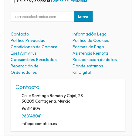
He leído y acepto la
Política de Privacidad
.
Enviar
Contacto
Información Legal
Política Privacidad
Política de Cookies
Condiciones de Compra
Formas de Pago
Eset Antivirus
Asistencia Remota
Consumibles Reciclados
Recuperación de datos
Reparación de
Dónde estamos
Ordenadores
Kit Digital
Contacto
Calle Santiago Ramón y Cajal, 28
30205
Cartagena
,
Murcia
968148041
968148041
info@ecomatica.es