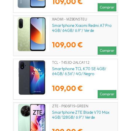
109,00 €
Comprar
XIAOMI - MZB0N5TEU
Smartphone Xiaomi Redmi A7 Pro
4GB/ 64GB/ 6.9"/ Verde
109,00 €
Comprar
TCL - T453D-2ALCA112
Smartphone TCL K70 SE 4GB/
64GB/ 6.56"/ 4G/ Negro
109,00 €
Comprar
ZTE - P606F19-GREEN
Smartphone ZTE Blade V70 Max
4GB/ 128GB/ 6.9"/ Verde