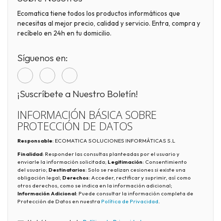
Ecomatica tiene todos los productos informáticos que
necesitas al mejor precio, calidad y servicio. Entra, compra y
recíbelo en 24h en tu domicilio.
Síguenos en:
¡Suscríbete a Nuestro Boletín!
INFORMACIÓN BÁSICA SOBRE
PROTECCIÓN DE DATOS
Responsable
: ECOMATICA SOLUCIONES INFORMÁTICAS S.L
Finalidad
: Responder las consultas planteadas por el usuario y
enviarle la información solicitada;
Legitimación
: Consentimiento
del usuario;
Destinatarios
: Solo se realizan cesiones si existe una
obligación legal;
Derechos
: Acceder, rectificar y suprimir, así como
otros derechos, como se indica en la información adicional;
Información Adicional
: Puede consultar la información completa de
Protección de Datos en nuestra
Política de Privacidad
.