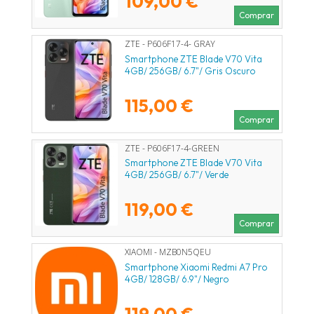
109,00 €
Comprar
ZTE - P606F17-4- GRAY
Smartphone ZTE Blade V70 Vita
4GB/ 256GB/ 6.7"/ Gris Oscuro
115,00 €
Comprar
ZTE - P606F17-4-GREEN
Smartphone ZTE Blade V70 Vita
4GB/ 256GB/ 6.7"/ Verde
119,00 €
Comprar
XIAOMI - MZB0N5QEU
Smartphone Xiaomi Redmi A7 Pro
4GB/ 128GB/ 6.9"/ Negro
119,00 €