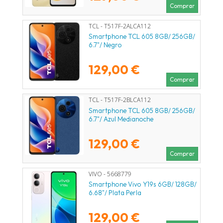
Comprar
TCL - T517F-2ALCA112
Smartphone TCL 605 8GB/ 256GB/
6.7"/ Negro
129,00 €
Comprar
TCL - T517F-2BLCA112
Smartphone TCL 605 8GB/ 256GB/
6.7"/ Azul Medianoche
129,00 €
Comprar
VIVO - 5668779
Smartphone Vivo Y19s 6GB/ 128GB/
6.68"/ Plata Perla
129,00 €