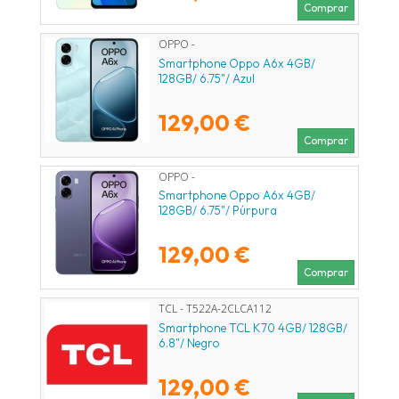
Comprar
OPPO -
Smartphone Oppo A6x 4GB/
128GB/ 6.75"/ Azul
129,00 €
Comprar
OPPO -
Smartphone Oppo A6x 4GB/
128GB/ 6.75"/ Púrpura
129,00 €
Comprar
TCL - T522A-2CLCA112
Smartphone TCL K70 4GB/ 128GB/
6.8"/ Negro
129,00 €