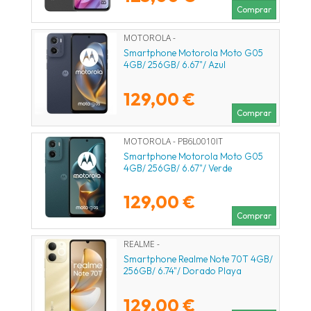
Comprar
MOTOROLA -
Smartphone Motorola Moto G05
4GB/ 256GB/ 6.67"/ Azul
129,00 €
Comprar
MOTOROLA - PB6L0010IT
Smartphone Motorola Moto G05
4GB/ 256GB/ 6.67"/ Verde
129,00 €
Comprar
REALME -
Smartphone Realme Note 70T 4GB/
256GB/ 6.74"/ Dorado Playa
129,00 €