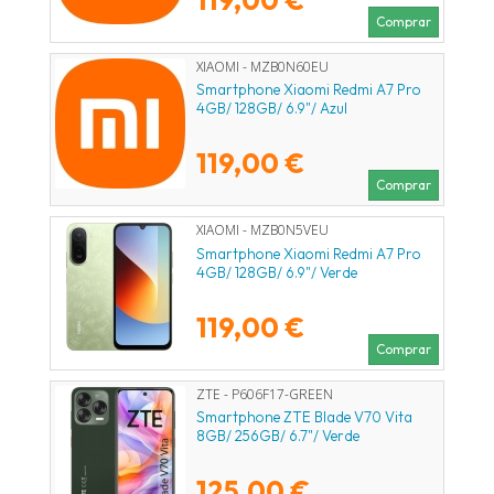
Comprar
XIAOMI - MZB0N60EU
Smartphone Xiaomi Redmi A7 Pro
4GB/ 128GB/ 6.9"/ Azul
119,00 €
Comprar
XIAOMI - MZB0N5VEU
Smartphone Xiaomi Redmi A7 Pro
4GB/ 128GB/ 6.9"/ Verde
119,00 €
Comprar
ZTE - P606F17-GREEN
Smartphone ZTE Blade V70 Vita
8GB/ 256GB/ 6.7"/ Verde
125,00 €