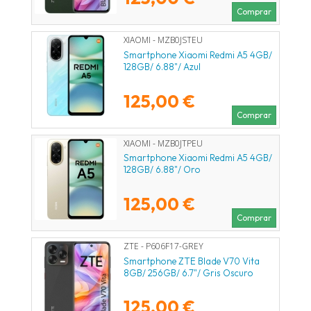
Comprar
XIAOMI - MZB0JSTEU
Smartphone Xiaomi Redmi A5 4GB/
128GB/ 6.88"/ Azul
125,00 €
Comprar
XIAOMI - MZB0JTPEU
Smartphone Xiaomi Redmi A5 4GB/
128GB/ 6.88"/ Oro
125,00 €
Comprar
ZTE - P606F17-GREY
Smartphone ZTE Blade V70 Vita
8GB/ 256GB/ 6.7"/ Gris Oscuro
125,00 €