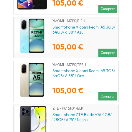
105,00 €
Comprar
XIAOMI - MZB0JRIEU
Smartphone Xiaomi Redmi A5 3GB/
64GB/ 6.88"/ Azul
105,00 €
Comprar
XIAOMI - MZB0JTEEU
Smartphone Xiaomi Redmi A5 3GB/
64GB/ 6.88"/ Oro
105,00 €
Comprar
ZTE - P615F01-BLK
Smartphone ZTE Blade A76 4GB/
128GB/ 6.75"/ Negro