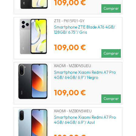
109,00 €
Comprar
ZTE - P615F01-GY
Smartphone ZTE Blade A76 4GB/
128GB/ 6.75"/ Gris
109,00 €
Comprar
XIAOMI - MZB0N5UEU
Smartphone Xiaomi Redmi A7 Pro
4GB/ 64GB/ 6.9"/ Negro
109,00 €
Comprar
XIAOMI - MZB0N5WEU
Smartphone Xiaomi Redmi A7 Pro
4GB/ 64GB/ 6.9"/ Azul