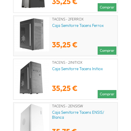
35,25 €
Comprar
TACENS - 2FERROX
Caja Semitorre Tacens Ferrox
35,25 €
Comprar
TACENS - 2INITIOX
Caja Semitorre Tacens Initiox
35,25 €
Comprar
TACENS - 2ENSISW
Caja Semitorre Tacens ENSIS/
Blanca