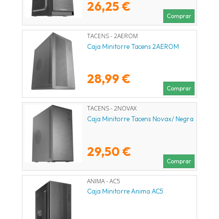
26,25 €
Comprar
TACENS - 2AEROM
Caja Minitorre Tacens 2AEROM
28,99 €
Comprar
TACENS - 2NOVAX
Caja Minitorre Tacens Novax/ Negra
29,50 €
Comprar
ANIMA - AC5
Caja Minitorre Anima AC5