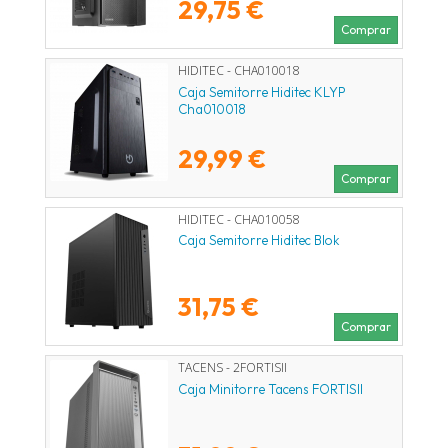
29,75 €
Comprar
HIDITEC - CHA010018
Caja Semitorre Hiditec KLYP
Cha010018
29,99 €
Comprar
HIDITEC - CHA010058
Caja Semitorre Hiditec Blok
31,75 €
Comprar
TACENS - 2FORTISII
Caja Minitorre Tacens FORTISII