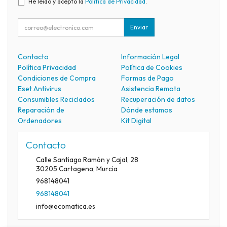
He leído y acepto la
Política de Privacidad
.
Enviar
Contacto
Información Legal
Política Privacidad
Política de Cookies
Condiciones de Compra
Formas de Pago
Eset Antivirus
Asistencia Remota
Consumibles Reciclados
Recuperación de datos
Reparación de
Dónde estamos
Ordenadores
Kit Digital
Contacto
Calle Santiago Ramón y Cajal, 28
30205
Cartagena
,
Murcia
968148041
968148041
info@ecomatica.es