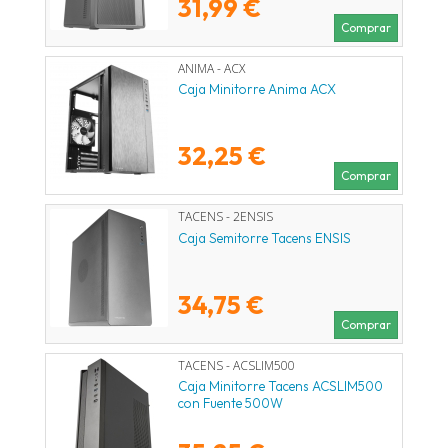
31,99 €
Comprar
ANIMA - ACX
Caja Minitorre Anima ACX
32,25 €
Comprar
TACENS - 2ENSIS
Caja Semitorre Tacens ENSIS
34,75 €
Comprar
TACENS - ACSLIM500
Caja Minitorre Tacens ACSLIM500
con Fuente 500W