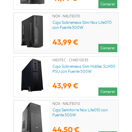
Comprar
NOX - NXLITE070
Caja Sobremesa Slim Nox Lite070
con Fuente 500W
43,99 €
Comprar
HIDITEC - CHA010035
Caja Sobremesa Slim Hiditec SLM30
PSU con Fuente 500W
43,99 €
Comprar
NOX - NXLITE010
Caja Semitorre Nox Lite010 con
Fuente 500W
44,50 €