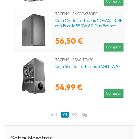
Comprar
TACENS - 2NOVAX550BR
Caja Minitorre Tacens NOVAX550BR
con Fuente 550W 80 Plus Bronze
56,50 €
Comprar
TACENS - 2SAGITTA20
Caja Semitorre Tacens SAGITTA20
54,99 €
Comprar
Ant.
01
02
Sig.
Sobre Nosotros