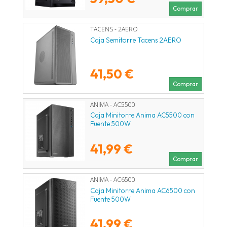
Comprar
TACENS - 2AERO
Caja Semitorre Tacens 2AERO
41,50 €
Comprar
ANIMA - AC5500
Caja Minitorre Anima AC5500 con
Fuente 500W
41,99 €
Comprar
ANIMA - AC6500
Caja Minitorre Anima AC6500 con
Fuente 500W
41,99 €