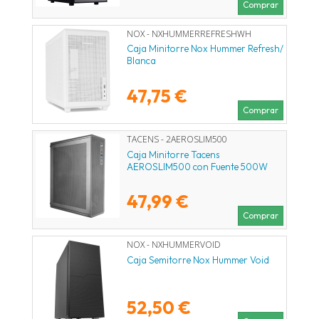
Comprar
NOX - NXHUMMERREFRESHWH
Caja Minitorre Nox Hummer Refresh/
Blanca
47,75 €
Comprar
TACENS - 2AEROSLIM500
Caja Minitorre Tacens
AEROSLIM500 con Fuente 500W
47,99 €
Comprar
NOX - NXHUMMERVOID
Caja Semitorre Nox Hummer Void
52,50 €