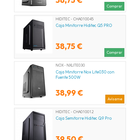
Comprar
HIDITEC - CHA010045
Caja Minitorre Hiditec Q5 PRO
38,75 €
Comprar
NOX - NXLITE030
Caja Minitorre Nox Lite030 con
Fuente 500W
38,99 €
Avísame
HIDITEC - CHA010012
Caja Semitorre Hiditec Q9 Pro
39,50 €