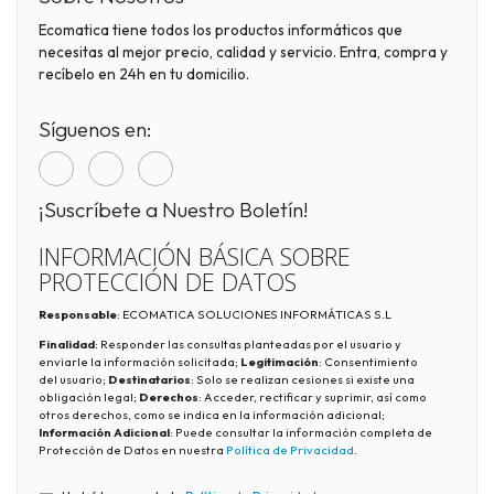
Ecomatica tiene todos los productos informáticos que
necesitas al mejor precio, calidad y servicio. Entra, compra y
recíbelo en 24h en tu domicilio.
Síguenos en:
¡Suscríbete a Nuestro Boletín!
INFORMACIÓN BÁSICA SOBRE
PROTECCIÓN DE DATOS
Responsable
: ECOMATICA SOLUCIONES INFORMÁTICAS S.L
Finalidad
: Responder las consultas planteadas por el usuario y
enviarle la información solicitada;
Legitimación
: Consentimiento
del usuario;
Destinatarios
: Solo se realizan cesiones si existe una
obligación legal;
Derechos
: Acceder, rectificar y suprimir, así como
otros derechos, como se indica en la información adicional;
Información Adicional
: Puede consultar la información completa de
Protección de Datos en nuestra
Política de Privacidad
.