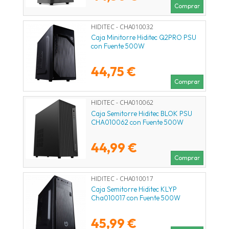
Comprar
HIDITEC - CHA010032
Caja Minitorre Hiditec Q2PRO PSU
con Fuente 500W
44,75 €
Comprar
HIDITEC - CHA010062
Caja Semitorre Hiditec BLOK PSU
CHA010062 con Fuente 500W
44,99 €
Comprar
HIDITEC - CHA010017
Caja Semitorre Hiditec KLYP
Cha010017 con Fuente 500W
45,99 €