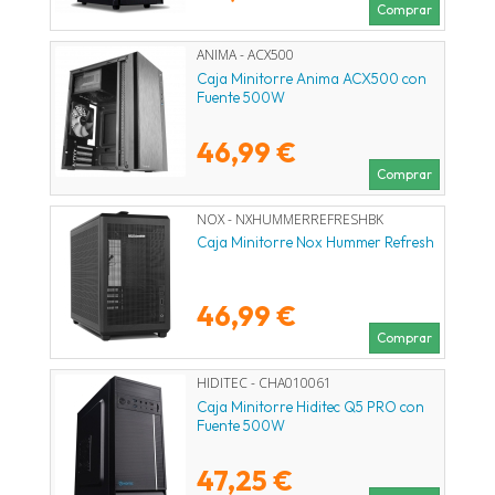
Comprar
ANIMA - ACX500
Caja Minitorre Anima ACX500 con
Fuente 500W
46,99 €
Comprar
NOX - NXHUMMERREFRESHBK
Caja Minitorre Nox Hummer Refresh
46,99 €
Comprar
HIDITEC - CHA010061
Caja Minitorre Hiditec Q5 PRO con
Fuente 500W
47,25 €