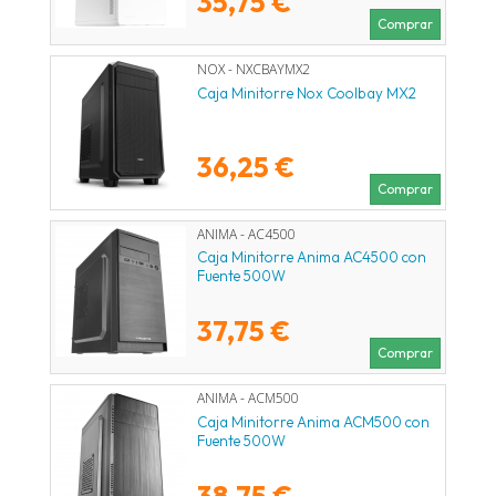
35,75 €
Comprar
NOX - NXCBAYMX2
Caja Minitorre Nox Coolbay MX2
36,25 €
Comprar
ANIMA - AC4500
Caja Minitorre Anima AC4500 con
Fuente 500W
37,75 €
Comprar
ANIMA - ACM500
Caja Minitorre Anima ACM500 con
Fuente 500W
38,75 €