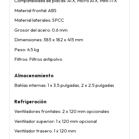
Compatibilidad de placas: ATX, Micro ATX, Mini-ITX
Material frontal: ABS
Material laterales: SPCC
Grosor del acero: 0.6 mm
Dimensiones: 385 x 182 x 415 mm
Peso: 4.5 kg
Filtros: Filtros antipolvo
Almacenamiento
Bahías internas: 1 x 3.5 pulgadas, 2 x 2.5 pulgadas
Refrigeración
Ventiladores frontales: 2 x 120 mm opcionales
Ventilador superior: 1 x 120 mm opcional
Ventilador trasero: 1 x 120 mm