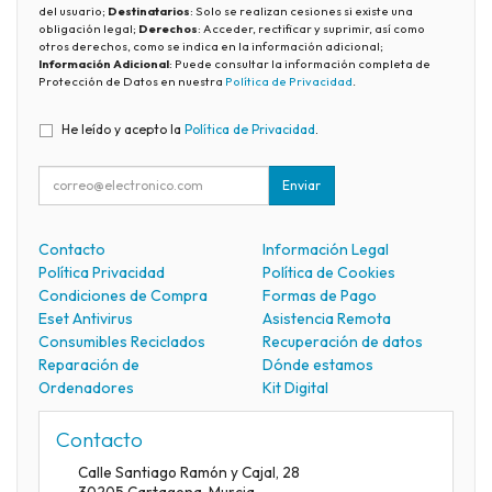
del usuario;
Destinatarios
: Solo se realizan cesiones si existe una
obligación legal;
Derechos
: Acceder, rectificar y suprimir, así como
otros derechos, como se indica en la información adicional;
Información Adicional
: Puede consultar la información completa de
Protección de Datos en nuestra
Política de Privacidad
.
He leído y acepto la
Política de Privacidad
.
Enviar
Contacto
Información Legal
Política Privacidad
Política de Cookies
Condiciones de Compra
Formas de Pago
Eset Antivirus
Asistencia Remota
Consumibles Reciclados
Recuperación de datos
Reparación de
Dónde estamos
Ordenadores
Kit Digital
Contacto
Calle Santiago Ramón y Cajal, 28
30205
Cartagena
,
Murcia