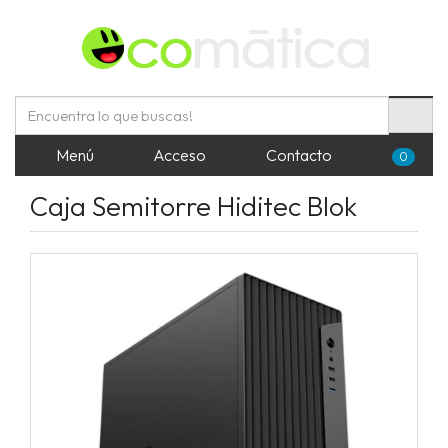
Menú
Acceso
Contacto
0
Caja Semitorre Hiditec Blok