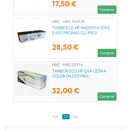
17,50 €
Comprar
HMC - HMC-CE413A
TONER ECO HP MAGENTA 305A
2.600 PÁGINAS CLJ PRO/
28,50 €
Comprar
HMC - HMC-CE314
TAMBOR ECO HP 126A CE314A
COLOR (14.000 PÁG.)
32,00 €
Comprar
Ant.
01
Sig.