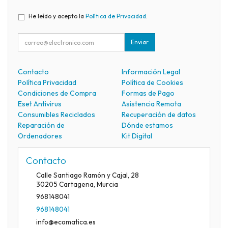
He leído y acepto la
Política de Privacidad
.
Enviar
Contacto
Información Legal
Política Privacidad
Política de Cookies
Condiciones de Compra
Formas de Pago
Eset Antivirus
Asistencia Remota
Consumibles Reciclados
Recuperación de datos
Reparación de
Dónde estamos
Ordenadores
Kit Digital
Contacto
Calle Santiago Ramón y Cajal, 28
30205
Cartagena
,
Murcia
968148041
968148041
info@ecomatica.es