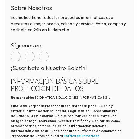
Sobre Nosotros
Ecomatica tiene todos los productos informáticos que
necesitas al mejor precio, calidad y servicio. Entra, compra y
recíbelo en 24h en tu domicilio.
Síguenos en:
¡Suscríbete a Nuestro Boletín!
INFORMACIÓN BÁSICA SOBRE
PROTECCIÓN DE DATOS
Responsable
: ECOMATICA SOLUCIONES INFORMÁTICAS S.L
Finalidad
: Responder las consultas planteadas por el usuario y
enviarle la información solicitada;
Legitimación
: Consentimiento
del usuario;
Destinatarios
: Solo se realizan cesiones si existe una
obligación legal;
Derechos
: Acceder, rectificar y suprimir, así como
otros derechos, como se indica en la información adicional;
Información Adicional
: Puede consultar la información completa de
Protección de Datos en nuestra
Política de Privacidad
.