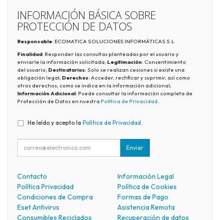
INFORMACIÓN BÁSICA SOBRE
PROTECCIÓN DE DATOS
Responsable
: ECOMATICA SOLUCIONES INFORMÁTICAS S.L
Finalidad
: Responder las consultas planteadas por el usuario y
enviarle la información solicitada;
Legitimación
: Consentimiento
del usuario;
Destinatarios
: Solo se realizan cesiones si existe una
obligación legal;
Derechos
: Acceder, rectificar y suprimir, así como
otros derechos, como se indica en la información adicional;
Información Adicional
: Puede consultar la información completa de
Protección de Datos en nuestra
Política de Privacidad
.
He leído y acepto la
Política de Privacidad
.
Enviar
Contacto
Información Legal
Política Privacidad
Política de Cookies
Condiciones de Compra
Formas de Pago
Eset Antivirus
Asistencia Remota
Consumibles Reciclados
Recuperación de datos