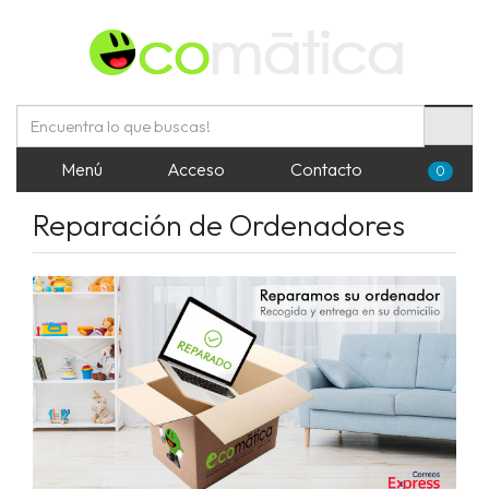
Menú
Acceso
Contacto
0
Reparación de Ordenadores