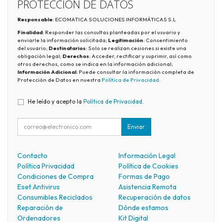
PROTECCIÓN DE DATOS
Responsable
: ECOMATICA SOLUCIONES INFORMÁTICAS S.L
Finalidad
: Responder las consultas planteadas por el usuario y
enviarle la información solicitada;
Legitimación
: Consentimiento
del usuario;
Destinatarios
: Solo se realizan cesiones si existe una
obligación legal;
Derechos
: Acceder, rectificar y suprimir, así como
otros derechos, como se indica en la información adicional;
Información Adicional
: Puede consultar la información completa de
Protección de Datos en nuestra
Política de Privacidad
.
He leído y acepto la
Política de Privacidad
.
Enviar
Contacto
Información Legal
Política Privacidad
Política de Cookies
Condiciones de Compra
Formas de Pago
Eset Antivirus
Asistencia Remota
Consumibles Reciclados
Recuperación de datos
Reparación de
Dónde estamos
Ordenadores
Kit Digital