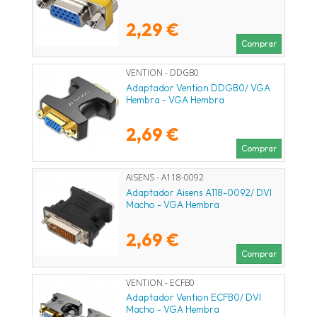
2,29 €
Comprar
VENTION - DDGB0
Adaptador Vention DDGB0/ VGA
Hembra - VGA Hembra
2,69 €
Comprar
AISENS - A118-0092
Adaptador Aisens A118-0092/ DVI
Macho - VGA Hembra
2,69 €
Comprar
VENTION - ECFB0
Adaptador Vention ECFB0/ DVI
Macho - VGA Hembra