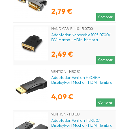
2,79 €
Comprar
NANO CABLE - 10.15.0700
Adaptador Nanocable 10.15.0700/
DVI Macho - HDMI Hembra
2,49 €
Comprar
VENTION - HBOB0
Adaptador Vention HBOB0/
DisplayPort Macho - HDMI Hembra
4,09 €
Comprar
VENTION - HBKB0
Adaptador Vention HBKB0/
DisplayPort Macho - HDMI Hembra