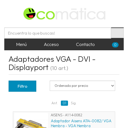
Menú
Acceso
Contacto
0
Adaptadores VGA - DVI -
Displayport
(10 art.)
Filtro
Ant.
01
Sig.
AISENS - A114-0082
Adaptador Aisens A114-0082/ VGA
Hembra - VGA Hembra