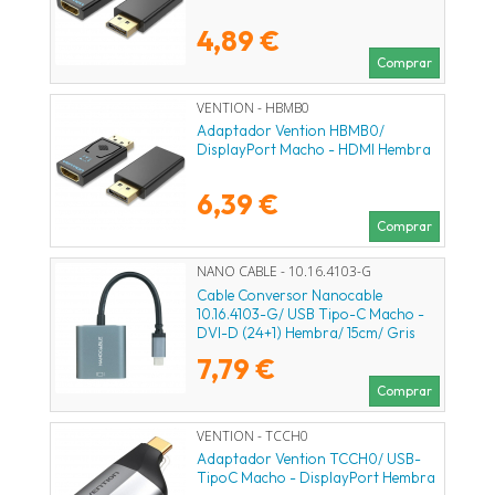
4,89 €
Comprar
VENTION - HBMB0
Adaptador Vention HBMB0/
DisplayPort Macho - HDMI Hembra
6,39 €
Comprar
NANO CABLE - 10.16.4103-G
Cable Conversor Nanocable
10.16.4103-G/ USB Tipo-C Macho -
DVI-D (24+1) Hembra/ 15cm/ Gris
7,79 €
Comprar
VENTION - TCCH0
Adaptador Vention TCCH0/ USB-
TipoC Macho - DisplayPort Hembra