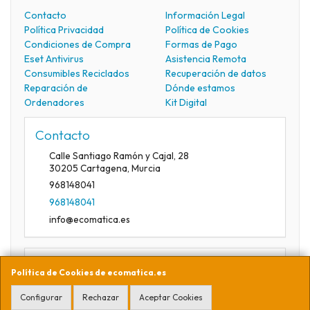
Contacto
Información Legal
Política Privacidad
Política de Cookies
Condiciones de Compra
Formas de Pago
Eset Antivirus
Asistencia Remota
Consumibles Reciclados
Recuperación de datos
Reparación de
Dónde estamos
Ordenadores
Kit Digital
Contacto
Calle Santiago Ramón y Cajal, 28
30205
Cartagena
,
Murcia
968148041
968148041
info@ecomatica.es
Horario
Política de Cookies de ecomatica.es
09:30-13:30
Configurar
Rechazar
Aceptar Cookies