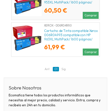
953XL MultiPack/ 1600 páginas/
Negro/ Cian/ Magenta/ Amarillo
60,50 €
Comprar
XEROX - 006R04993
Cartucho de Tinta compatible Xerox
006R04993 compatible con HP
963XL MultiPack/ 1600 páginas/
Negro/ Cian/ Magenta/ Amarillo
61,99 €
Comprar
Ant.
01
Sig.
Sobre Nosotros
Ecomatica tiene todos los productos informáticos que
necesitas al mejor precio, calidad y servicio. Entra, compra y
recíbelo en 24h en tu domicilio.