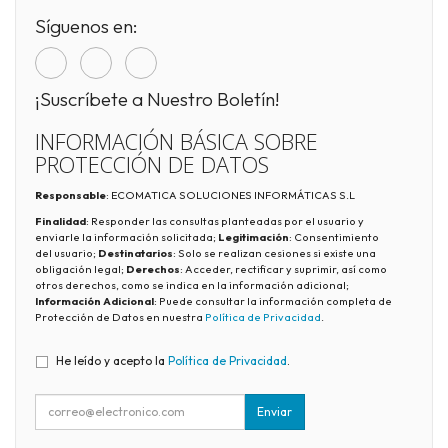
Síguenos en:
¡Suscríbete a Nuestro Boletín!
INFORMACIÓN BÁSICA SOBRE
PROTECCIÓN DE DATOS
Responsable
: ECOMATICA SOLUCIONES INFORMÁTICAS S.L
Finalidad
: Responder las consultas planteadas por el usuario y
enviarle la información solicitada;
Legitimación
: Consentimiento
del usuario;
Destinatarios
: Solo se realizan cesiones si existe una
obligación legal;
Derechos
: Acceder, rectificar y suprimir, así como
otros derechos, como se indica en la información adicional;
Información Adicional
: Puede consultar la información completa de
Protección de Datos en nuestra
Política de Privacidad
.
He leído y acepto la
Política de Privacidad
.
Enviar