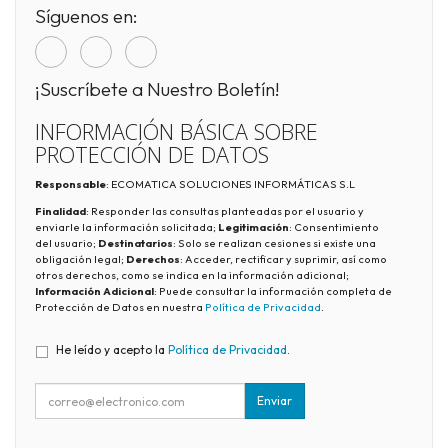
Síguenos en:
¡Suscríbete a Nuestro Boletín!
INFORMACIÓN BÁSICA SOBRE
PROTECCIÓN DE DATOS
Responsable
: ECOMATICA SOLUCIONES INFORMÁTICAS S.L
Finalidad
: Responder las consultas planteadas por el usuario y
enviarle la información solicitada;
Legitimación
: Consentimiento
del usuario;
Destinatarios
: Solo se realizan cesiones si existe una
obligación legal;
Derechos
: Acceder, rectificar y suprimir, así como
otros derechos, como se indica en la información adicional;
Información Adicional
: Puede consultar la información completa de
Protección de Datos en nuestra
Política de Privacidad
.
He leído y acepto la
Política de Privacidad
.
Enviar