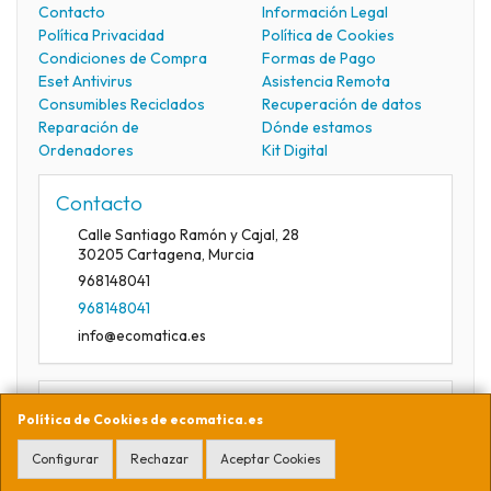
Contacto
Información Legal
Política Privacidad
Política de Cookies
Condiciones de Compra
Formas de Pago
Eset Antivirus
Asistencia Remota
Consumibles Reciclados
Recuperación de datos
Reparación de
Dónde estamos
Ordenadores
Kit Digital
Contacto
Calle Santiago Ramón y Cajal, 28
30205
Cartagena
,
Murcia
968148041
968148041
info@ecomatica.es
Horario
Política de Cookies de ecomatica.es
09:30-13:30
Configurar
Rechazar
Aceptar Cookies