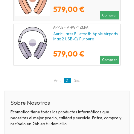
579,00 €
Comprar
APPLE - MHWP4ZM/A
Auriculares Bluetooth Apple Airpods
Max 2 USB-C/ Purpura
579,00 €
Comprar
Ant.
01
Sig.
Sobre Nosotros
Ecomatica tiene todos los productos informáticos que
necesitas al mejor precio, calidad y servicio. Entra, compra y
recíbelo en 24h en tu domicilio.