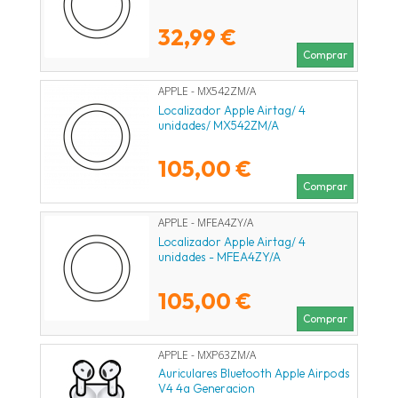
32,99 €
Comprar
APPLE - MX542ZM/A
Localizador Apple Airtag/ 4
unidades/ MX542ZM/A
105,00 €
Comprar
APPLE - MFEA4ZY/A
Localizador Apple Airtag/ 4
unidades - MFEA4ZY/A
105,00 €
Comprar
APPLE - MXP63ZM/A
Auriculares Bluetooth Apple Airpods
V4 4a Generacion