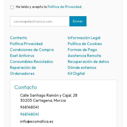
He leído y acepto la
Política de Privacidad
.
Enviar
Contacto
Información Legal
Política Privacidad
Política de Cookies
Condiciones de Compra
Formas de Pago
Eset Antivirus
Asistencia Remota
Consumibles Reciclados
Recuperación de datos
Reparación de
Dónde estamos
Ordenadores
Kit Digital
Contacto
Calle Santiago Ramón y Cajal, 28
30205
Cartagena
,
Murcia
968148041
968148041
info@ecomatica.es