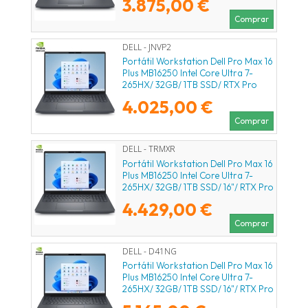
3.875,00 €
Comprar
DELL - JNVP2
Portátil Workstation Dell Pro Max 16
Plus MB16250 Intel Core Ultra 7-
265HX/ 32GB/ 1TB SSD/ RTX Pro
3000 Blackwell/ 16"/ Win11 Pro
4.025,00 €
Comprar
DELL - TRMXR
Portátil Workstation Dell Pro Max 16
Plus MB16250 Intel Core Ultra 7-
265HX/ 32GB/ 1TB SSD/ 16"/ RTX Pro
2000 Blackwell/ Win11 Pro
4.429,00 €
Comprar
DELL - D41NG
Portátil Workstation Dell Pro Max 16
Plus MB16250 Intel Core Ultra 7-
265HX/ 32GB/ 1TB SSD/ 16"/ RTX Pro
3000 Blackwell/ Win11 Pro