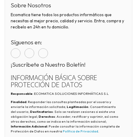
Sobre Nosotros
Ecomatica tiene todos los productos informáticos que
necesitas al mejor precio, calidad y servicio. Entra, compra y
recíbelo en 24h en tu domicilio.
Síguenos en:
¡Suscríbete a Nuestro Boletín!
INFORMACIÓN BÁSICA SOBRE
PROTECCIÓN DE DATOS
Responsable
: ECOMATICA SOLUCIONES INFORMÁTICAS S.L
Finalidad
: Responder las consultas planteadas por el usuario y
enviarle la información solicitada;
Legitimación
: Consentimiento
del usuario;
Destinatarios
: Solo se realizan cesiones si existe una
obligación legal;
Derechos
: Acceder, rectificar y suprimir, así como
otros derechos, como se indica en la información adicional;
Información Adicional
: Puede consultar la información completa de
Protección de Datos en nuestra
Política de Privacidad
.