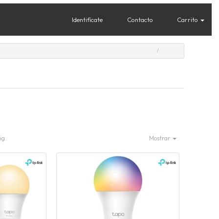
Identifícate
Contacto
Carrito
ig.
Mostrar