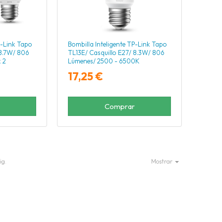
P-Link Tapo
Bombilla Inteligente TP-Link Tapo
 8.7W/ 806
TL13E/ Casquillo E27/ 8.3W/ 806
 2
Lúmenes/ 2500 - 6500K
17,25 €
Comprar
ig.
Mostrar