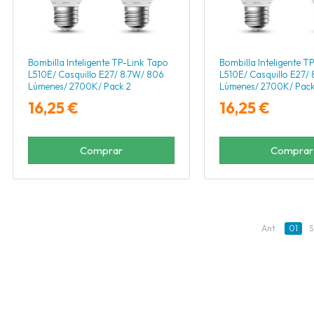
Bombilla Inteligente TP-Link Tapo
Bombilla Inteligente T
L510E/ Casquillo E27/ 8.7W/ 806
L510E/ Casquillo E27/
Lúmenes/ 2700K/ Pack 2
Lúmenes/ 2700K/ Pack
16,25 €
16,25 €
Comprar
Comprar
Ant.
01
S