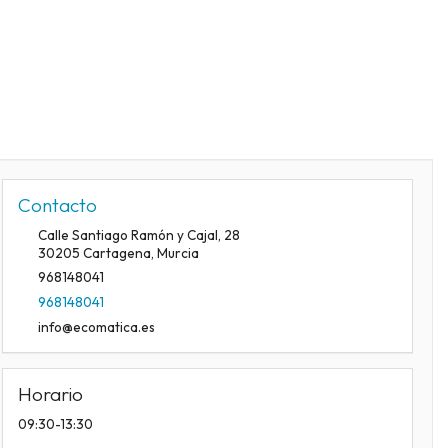
Contacto
Calle Santiago Ramón y Cajal, 28
30205
Cartagena
,
Murcia
968148041
968148041
info@ecomatica.es
Horario
09:30-13:30