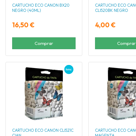
CARTUCHO ECO CANON BX20
CARTUCHO ECO CA
NEGRO (40ML)
CLI520BK NEGRO
16,50 €
4,00 €
Comprar
Comprar
CARTUCHO ECO CANON CLI521C
CARTUCHO ECO CANO
CIAN
MAGENTA