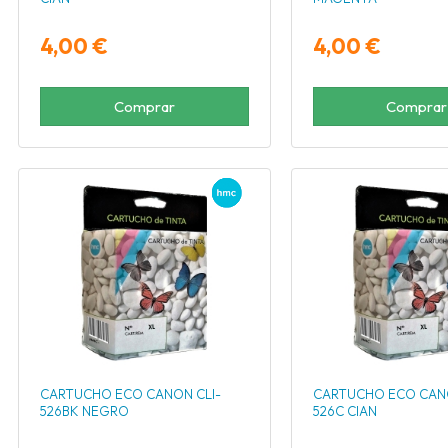
4,00 €
4,00 €
Comprar
Comprar
CARTUCHO ECO CANON CLI-
CARTUCHO ECO CANO
526BK NEGRO
526C CIAN