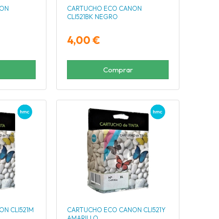
NON
CARTUCHO ECO CANON
CLI521BK NEGRO
4,00 €
Comprar
N CLI521M
CARTUCHO ECO CANON CLI521Y
AMARILLO