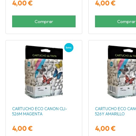
4,00 €
4,00 €
Comprar
Comprar
CARTUCHO ECO CANON CLI-
CARTUCHO ECO CANO
526M MAGENTA
526Y AMARILLO
4,00 €
4,00 €