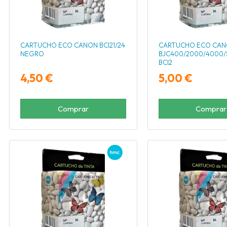
CARTUCHO ECO CANON BCI21/24
CARTUCHO ECO CA
NEGRO
BJC400/2000/4000/
BCI2
4,50 €
5,00 €
Comprar
Comprar