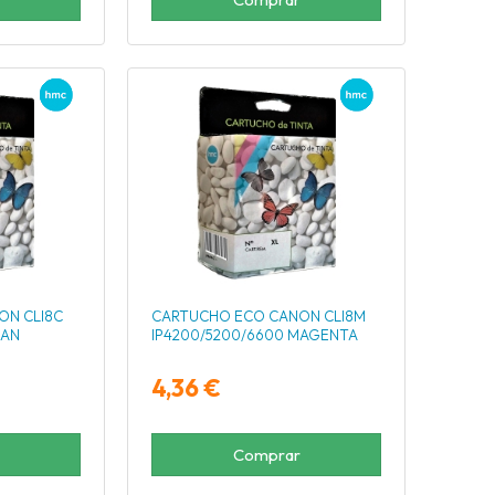
ON CLI8C
CARTUCHO ECO CANON CLI8M
IAN
IP4200/5200/6600 MAGENTA
4,36 €
Comprar