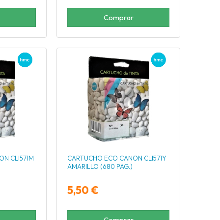
Comprar
N CLI571M
CARTUCHO ECO CANON CLI571Y
AMARILLO (680 PAG.)
5,50 €
Comprar