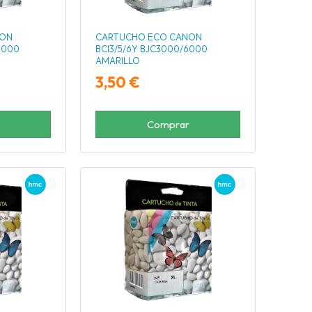
NON
CARTUCHO ECO CANON
6000
BCI3/5/6Y BJC3000/6000
AMARILLO
3,50 €
Comprar