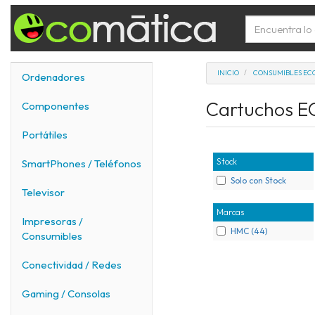
INICIO
CONSUMIBLES EC
Ordenadores
Cartuchos 
Componentes
Portátiles
Stock
SmartPhones / Teléfonos
Solo con Stock
Televisor
Marcas
Impresoras /
HMC (44)
Consumibles
Conectividad / Redes
Gaming / Consolas