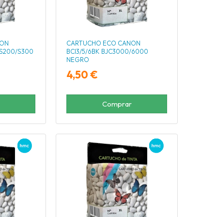
NON
CARTUCHO ECO CANON
S200/S300
BCI3/5/6BK BJC3000/6000
NEGRO
4,50 €
Comprar