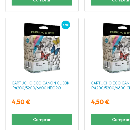
CARTUCHO ECO CANON CLI8BK
CARTUCHO ECO CAN
IP4200/5200/6600 NEGRO
IP4200/5200/6600 C
4,50 €
4,50 €
Comprar
Comprar